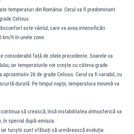
i
cate temperaturi din România. Cerul va fi predominant
grade Celsius.
isconfort este vântul, care va avea intensificări
0 km/h în unele zone.
 considerabil față de zilele precedente. Soarele va
lui, iar temperaturile vor crește cu câteva grade.
a aproximativ 26 de grade Celsius. Cerul va fi variabil, cu
 scurtă durată. Pe timpul nopții, temperatura minimă va
 continua să crească, însă instabilitatea atmosferică va
e, în special după-amiaza.
 iar turiștii sunt sfătuiți să urmărească evoluția