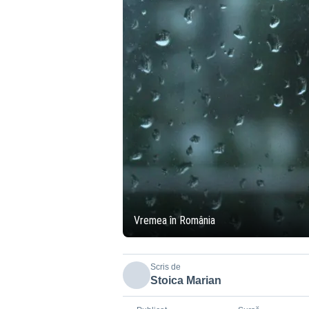
Vremea în România
Scris de
Stoica Marian