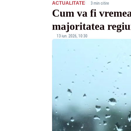
·
ACTUALITATE
3 min citire
Cum va fi vremea
majoritatea regiu
13 iun. 2026, 10:30