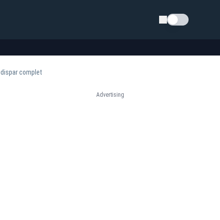
Schimba tema
u dispar complet
Advertising