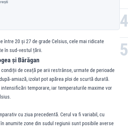
rești
între 20 și 27 de grade Celsius, cele mai ridicate
 în sud-vestul țării.
gea și Bărăgan
 condiții de ceață pe arii restrânse, urmate de perioade
după-amiază, izolat pot apărea ploi de scurtă durată.
u intensificări temporare, iar temperaturile maxime vor
lsius.
arativ cu ziua precedentă. Cerul va fi variabil, cu
în anumite zone din sudul regiunii sunt posibile averse