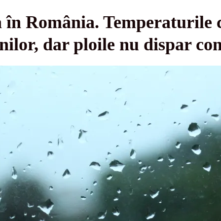
 în România. Temperaturile c
nilor, dar ploile nu dispar co