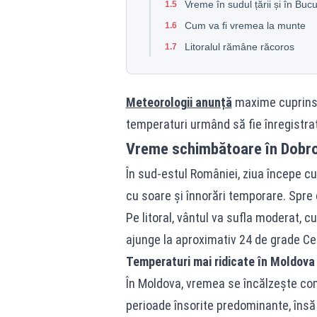
Vreme în sudul țării și în Bucu
1.5
Cum va fi vremea la munte
1.6
Litoralul rămâne răcoros
1.7
Meteorologii anunță
maxime cuprinse 
temperaturi urmând să fie înregistrate
Vreme schimbătoare în Dobro
În sud-estul României, ziua începe cu
cu soare și înnorări temporare. Spre 
Pe litoral, vântul va sufla moderat, c
ajunge la aproximativ 24 de grade Ce
Temperaturi mai ridicate în Moldova
În Moldova, vremea se încălzește comp
perioade însorite predominante, însă 