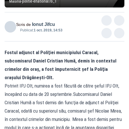
Masina-politie-enational.ro_1
Ionut Jifcu
Scris de
Publicat:
1 oct. 2019, 14:53
Fostul adjunct al Poliţiei municipiului Caracal,
subcomisarul Daniel Cristian Humă, demis în contextul
crimelor din oraş, a fost împuternicit şef la Poliţia
oraşului Drăgăneşti-Olt.
Potrivit IPJ Olt, numirea a fost făcută de către şeful IPJ Olt,
începând cu data de 20 septembrie.Subcomisarul Daniel
Cristian Humă a fost demis din funcţia de adjunct al Poliţiei
Caracal, odată cu superiorul său, comisarul şef Nicolae Mirea,
în contextul crimelor din municipiu. Mirea a fost demis pentru
modul în care s-a acționat încă de la anunțarea dispariției