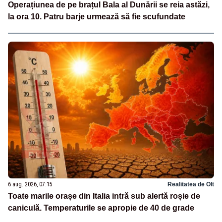
Operațiunea de pe brațul Bala al Dunării se reia astăzi,
la ora 10. Patru barje urmează să fie scufundate
6 aug. 2026, 07:15
Realitatea de Olt
Toate marile orașe din Italia intră sub alertă roșie de
caniculă. Temperaturile se apropie de 40 de grade