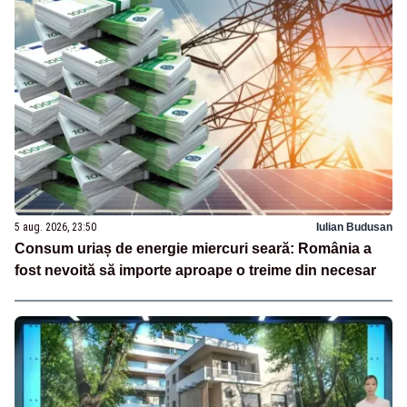
5 aug. 2026, 23:50
Iulian Budusan
Consum uriaș de energie miercuri seară: România a
fost nevoită să importe aproape o treime din necesar