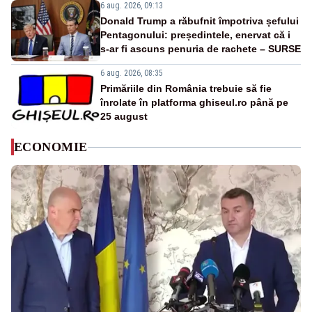
6 aug. 2026, 09:13
Donald Trump a răbufnit împotriva șefului
Pentagonului: președintele, enervat că i
s-ar fi ascuns penuria de rachete – SURSE
6 aug. 2026, 08:35
Primăriile din România trebuie să fie
înrolate în platforma ghiseul.ro până pe
25 august
ECONOMIE