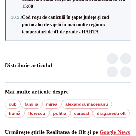
15:00
Cod roșu de caniculă în șapte județe și cod
10:38
portocaliu de vijelii în mai multe regiuni:
temperaturi de 41 de grade - HARTA
Distribuie articolul
Mai multe articole despre
cub
familia
mirea
alexandra macesanu
humă
florescu
politia
caracal
draganesti olt
Urmărește știrile Realitatea de Olt și pe
Google News