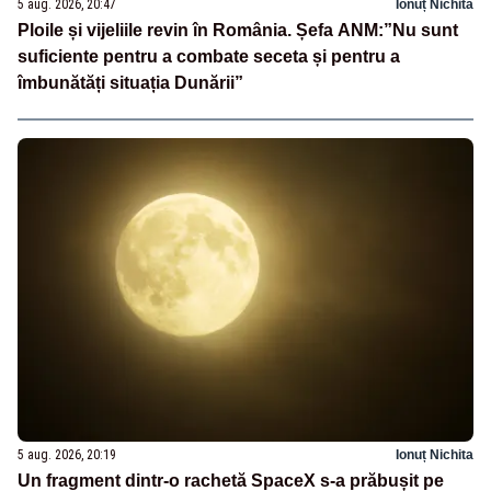
5 aug. 2026, 20:47
Ionuț Nichita
Ploile și vijeliile revin în România. Șefa ANM:”Nu sunt
suficiente pentru a combate seceta și pentru a
îmbunătăți situația Dunării”
5 aug. 2026, 20:19
Ionuț Nichita
Un fragment dintr-o rachetă SpaceX s-a prăbușit pe