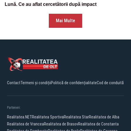
Lună. Ce au aflat cercetătorii după impact
Mai Multe
Contact
Termeni și condiții
Politică de confidențialitate
Cod de conduită
Parteneri:
Realitatea.NET
Realitatea Sportiva
Realitatea Star
Realitatea de Alba
Realitatea de Vrancea
Realitatea de Brasov
Realitatea de Constanta