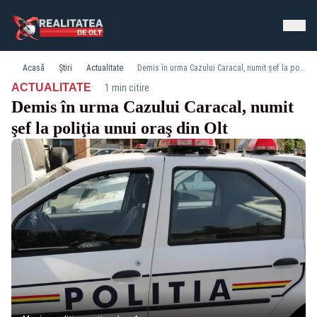
Acasă
Știri
Actualitate
Demis în urma Cazului Caracal, numit şef la poliţia unui oraş din Olt
·
ACTUALITATE
1 min citire
Demis în urma Cazului Caracal, numit
şef la poliţia unui oraş din Olt