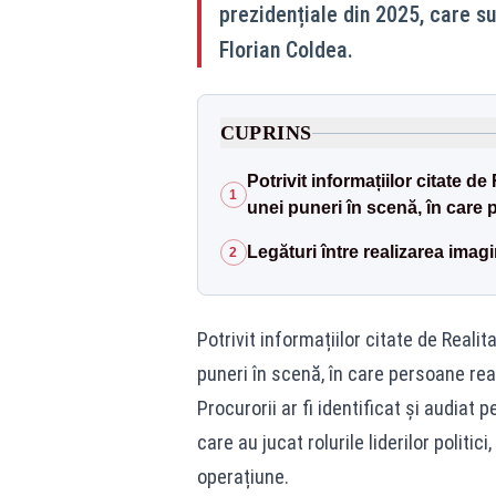
prezidențiale din 2025, care su
Florian Coldea.
CUPRINS
Potrivit informațiilor citate de
1
unei puneri în scenă, în care pe
Legături între realizarea imag
2
Potrivit informațiilor citate de Realit
puneri în scenă, în care persoane reale
Procurorii ar fi identificat și audiat p
care au jucat rolurile liderilor politi
operațiune.