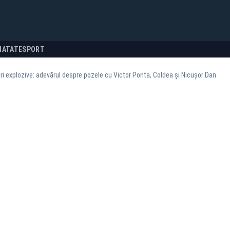
NATATE
SPORT
ri explozive: adevărul despre pozele cu Victor Ponta, Coldea și Nicușor Dan