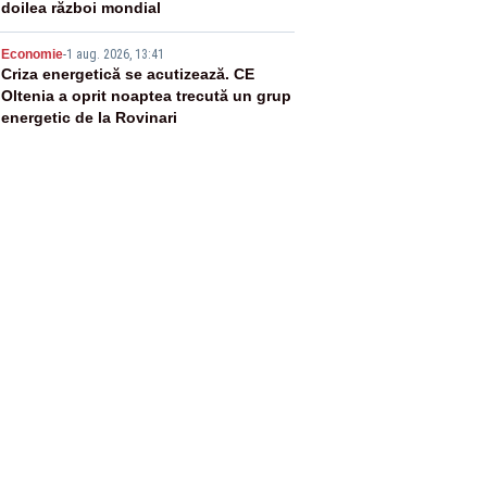
doilea război mondial
5
Economie
-
1 aug. 2026, 13:41
Criza energetică se acutizează. CE
Oltenia a oprit noaptea trecută un grup
energetic de la Rovinari