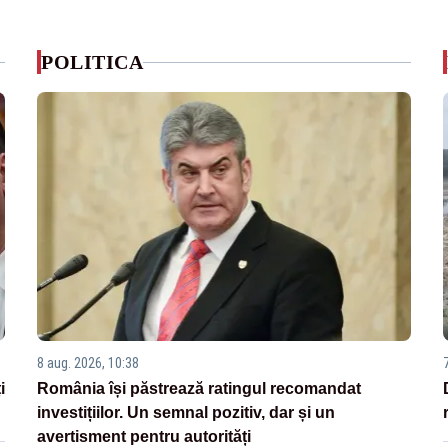
POLITICA
8 aug. 2026, 10:38
i
România își păstrează ratingul recomandat
investițiilor. Un semnal pozitiv, dar și un
avertisment pentru autorități