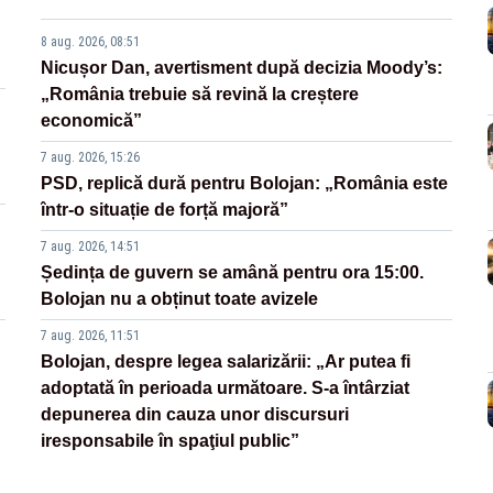
8 aug. 2026, 08:51
Nicușor Dan, avertisment după decizia Moody’s:
„România trebuie să revină la creștere
economică”
7 aug. 2026, 15:26
PSD, replică dură pentru Bolojan: „România este
într-o situație de forță majoră”
7 aug. 2026, 14:51
Ședința de guvern se amână pentru ora 15:00.
Bolojan nu a obținut toate avizele
7 aug. 2026, 11:51
Bolojan, despre legea salarizării: „Ar putea fi
adoptată în perioada următoare. S-a întârziat
depunerea din cauza unor discursuri
iresponsabile în spaţiul public”