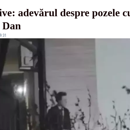
ive: adevărul despre pozele c
r Dan
09:31