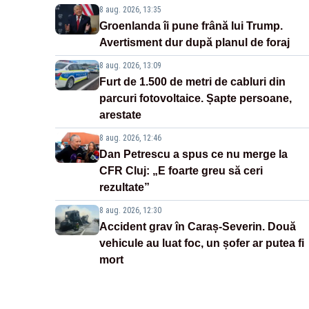
8 aug. 2026, 13:35
Groenlanda îi pune frână lui Trump.
Avertisment dur după planul de foraj
8 aug. 2026, 13:09
Furt de 1.500 de metri de cabluri din
parcuri fotovoltaice. Șapte persoane,
arestate
8 aug. 2026, 12:46
Dan Petrescu a spus ce nu merge la
CFR Cluj: „E foarte greu să ceri
rezultate”
8 aug. 2026, 12:30
Accident grav în Caraș-Severin. Două
vehicule au luat foc, un șofer ar putea fi
mort