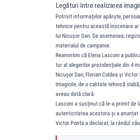
Legături între realizarea imagi
Potrivit informațiilor apărute, perso
tehnice pentru această înscenare ar f
lui Nicușor Dan. De asemenea, regizorul
materialul de campanie.
Reamintim că Elena Lasconi a publicat
tur al alegerilor prezidențiale din 4 
Nicușor Dan, Florian Coldea și Victor 
Imaginile, de o calitate tehnică slabă
aveau dată clară.
Lasconi a susținut că le-a primit de
autenticitatea acestora și a anunțat 
Victor Ponta a declarat, la rândul său