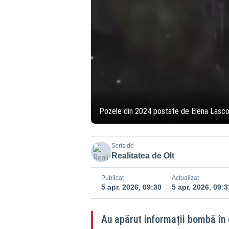
Pozele din 2024 postate de Elena Lasco
Scris de
Realitatea de Olt
Publicat
Actualizat
5 apr. 2026, 09:30
5 apr. 2026, 09:3
Au apărut informații bombă în c