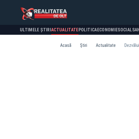
ULTIMELE ȘTIRI
ACTUALITATE
POLITICA
ECONOMIE
SOCIAL
SA
Acasă
Știri
Actualitate
Dezvălui