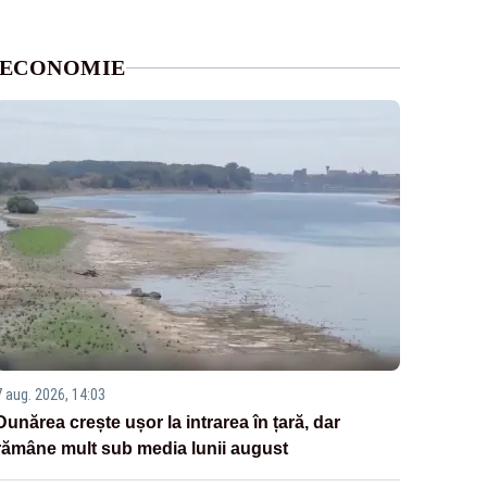
ECONOMIE
7 aug. 2026, 14:03
Dunărea crește ușor la intrarea în țară, dar
rămâne mult sub media lunii august