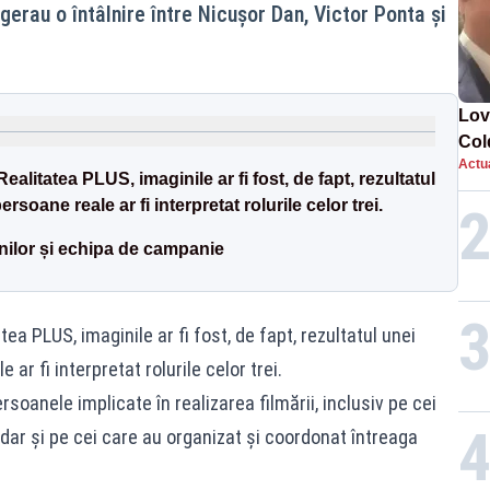
gerau o întâlnire între Nicușor Dan, Victor Ponta și
Lov
Col
Actua
Păc
 Realitatea PLUS, imaginile ar fi fost, de fapt, rezultatul
rsoane reale ar fi interpretat rolurile celor trei.
inilor și echipa de campanie
atea PLUS, imaginile ar fi fost, de fapt, rezultatul unei
 ar fi interpretat rolurile celor trei.
ersoanele implicate în realizarea filmării, inclusiv pe cei
ci, dar și pe cei care au organizat și coordonat întreaga