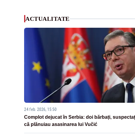
ACTUALITATE
24 feb. 2026, 15:50
Complot dejucat în Serbia: doi bărbați, suspectaț
că plănuiau asasinarea lui Vučić