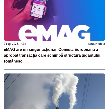
7 aug. 2026, 14:32
Ionuț Nichita
eMAG are un singur acționar. Comisia Europeană a
aprobat tranzacția care schimbă structura gigantului
românesc