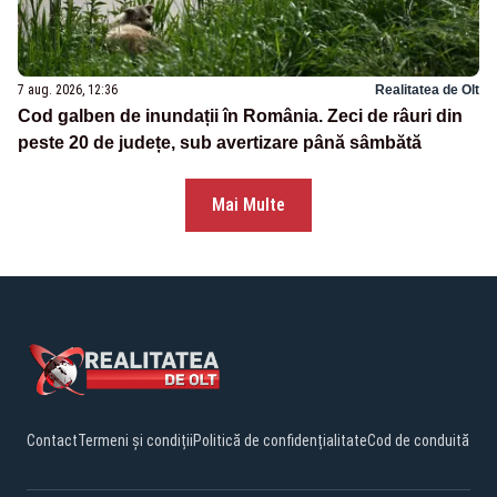
7 aug. 2026, 12:36
Realitatea de Olt
Cod galben de inundații în România. Zeci de râuri din
peste 20 de județe, sub avertizare până sâmbătă
Mai Multe
Contact
Termeni și condiții
Politică de confidențialitate
Cod de conduită