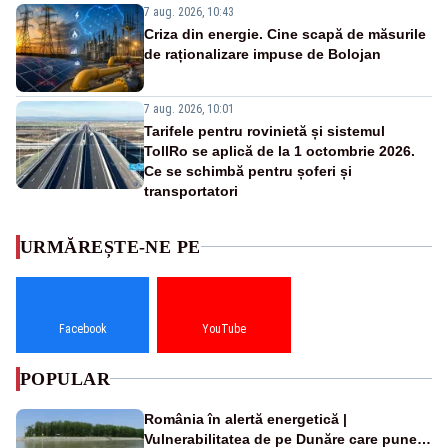
7 aug. 2026, 10:43
Criza din energie. Cine scapă de măsurile
de raționalizare impuse de Bolojan
7 aug. 2026, 10:01
Tarifele pentru rovinietă și sistemul
TollRo se aplică de la 1 octombrie 2026.
Ce se schimbă pentru șoferi și
transportatori
URMĂREȘTE-NE PE
Facebook
YouTube
POPULAR
România în alertă energetică |
Vulnerabilitatea de pe Dunăre care pune