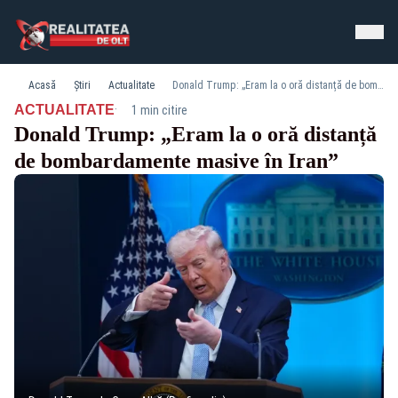
Acasă
Știri
Actualitate
Donald Trump: „Eram la o oră distanță de bombardamente masive în Iran”
·
ACTUALITATE
1 min citire
Donald Trump: „Eram la o oră distanță
de bombardamente masive în Iran”