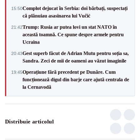
Complot dejucat în Serbia: doi bărbați, suspectați
15:50
că plănuiau asasinarea lui Vučić
Trump: Rusia ar putea lovi un stat NATO în
21:42
această toamnă. Ce spune despre armele pentru
Ucraina
Gest superb făcut de Adrian Mutu pentru soția sa,
20:43
Sandra. Zeci de mii de oameni au văzut imaginile
Operațiune fără precedent pe Dunăre. Cum
19:45
funcționează digul din barje care ajută centrala de
la Cernavodă
Distribuie articolul