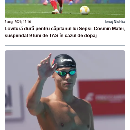
7 aug. 2026, 17:16
Ionuț Nichita
Lovitură dură pentru căpitanul lui Sepsi. Cosmin Matei,
suspendat 9 luni de TAS în cazul de dopaj