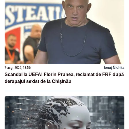
7 aug. 2026, 18:56
Ionuț Nichita
Scandal la UEFA! Florin Prunea, reclamat de FRF după
derapajul sexist de la Chișinău