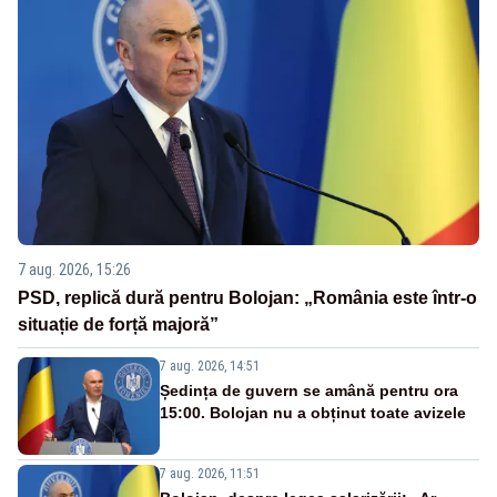
7 aug. 2026, 15:26
PSD, replică dură pentru Bolojan: „România este într-o
situație de forță majoră”
7 aug. 2026, 14:51
Ședința de guvern se amână pentru ora
15:00. Bolojan nu a obținut toate avizele
7 aug. 2026, 11:51