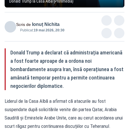
Donald Trump la Casa Albă (Profimedia)
Ionuț Nichita
Scris de
Publicat:
19 mai 2026, 20:30
Donald Trump a declarat că administrația americană
a fost foarte aproape de a ordona noi
bombardamente asupra Iran, însă operațiunea a fost
amânată temporar pentru a permite continuarea
negocierilor diplomatice.
Liderul de la Casa Albă a afirmat că atacurile au fost
suspendate după solicitările venite din partea Qatar, Arabia
Saudită și Emiratele Arabe Unite, care au cerut acordarea unui
scurt răgaz pentru continuarea discuțiilor cu Teheranul.