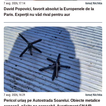
7 aug. 2026, 17:14
Ionuț Nichita
David Popovici, favorit absolut la Europenele de la
Paris. Experții nu văd rival pentru aur
7 aug. 2026, 16:29
Ionuț Nichita
Pericol uriaș pe Autostrada Soarelui. Obiecte metalice