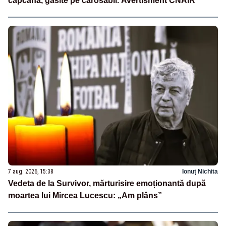
capcană, găsite pe carosabil. Avertisment CNAIR
7 aug. 2026, 15:38
Ionuț Nichita
Vedeta de la Survivor, mărturisire emoționantă după
moartea lui Mircea Lucescu: „Am plâns”