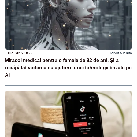
7 aug. 2026, 18:25
Ionuț Nichita
Miracol medical pentru o femeie de 82 de ani. Și-a
recăpătat vederea cu ajutorul unei tehnologii bazate pe
AI