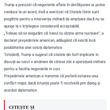
Trump a precizat că negocierile aflate în desfășurare ar putea
conduce la un acord, însă a avertizat că Statele Unite sunt
pregătite pentru o intervenție militară de amploare dacă nu se
ajunge la o înțelegere considerată acceptabilă.
„Trebuie să ne asigurăm că Iranul nu obține arme nucleare”, a
declarat președintele american, adăugând că există încă
posibilitatea unei soluții diplomatice.
Totodată, Trump a sugerat că statele din Golf implicate în
discuții au cerut o amânare de câteva zile a operațiunii militare
pentru a facilita negocierile în curs.
Președintele american a transmis că preferă evitarea unui
conflict major, dacă situația poate fi rezolvată prin dialog și
acorduri diplomatice.
CITEȘTE ȘI