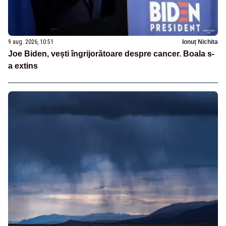
9 aug. 2026, 10:51
Ionuț Nichita
Joe Biden, vești îngrijorătoare despre cancer. Boala s-
a extins