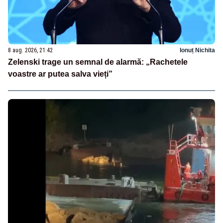
8 aug. 2026, 21:42
Ionuț Nichita
Zelenski trage un semnal de alarmă: „Rachetele
voastre ar putea salva vieți”