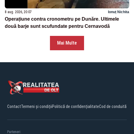
8 aug. 2026, 20:07
Ionuț Nichita
Operațiune contra cronometru pe Dunăre. Ultimele
două barje sunt scufundate pentru Cernavodă
Mai Multe
Contact
Termeni și condiții
Politică de confidențialitate
Cod de conduită
Parteneri: