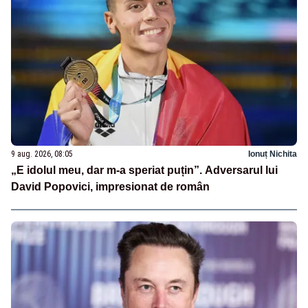
9 aug. 2026, 08:05
Ionuț Nichita
„E idolul meu, dar m-a speriat puțin”. Adversarul lui
David Popovici, impresionat de român