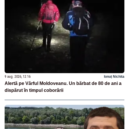
9 aug. 2026, 12:16
Ionuț Nichita
Alertă pe Vârful Moldoveanu. Un bărbat de 80 de ani a
dispărut în timpul coborârii