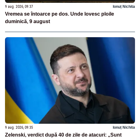
9 aug. 2026, 09:37
Ionuț Nichita
Vremea se întoarce pe dos. Unde lovesc ploile
duminică, 9 august
9 aug. 2026, 09:35
Ionuț Nichita
Zelenski, verdict după 40 de zile de atacuri: „Sunt