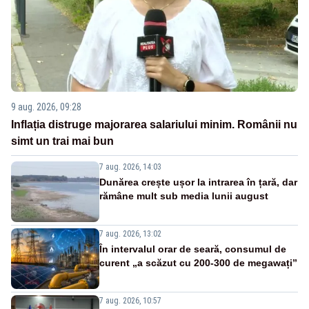
9 aug. 2026, 09:28
Inflația distruge majorarea salariului minim. Românii nu
simt un trai mai bun
7 aug. 2026, 14:03
Dunărea crește ușor la intrarea în țară, dar
rămâne mult sub media lunii august
7 aug. 2026, 13:02
În intervalul orar de seară, consumul de
curent „a scăzut cu 200-300 de megawați”
7 aug. 2026, 10:57