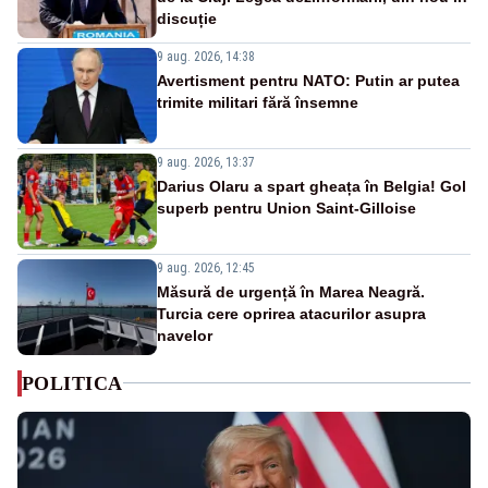
discuție
9 aug. 2026, 14:38
Avertisment pentru NATO: Putin ar putea
trimite militari fără însemne
9 aug. 2026, 13:37
Darius Olaru a spart gheața în Belgia! Gol
superb pentru Union Saint-Gilloise
9 aug. 2026, 12:45
Măsură de urgență în Marea Neagră.
Turcia cere oprirea atacurilor asupra
navelor
POLITICA