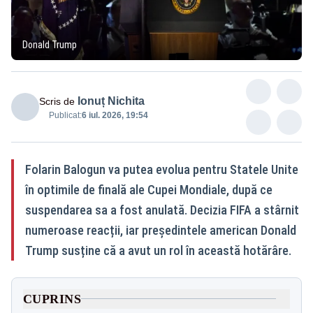
Donald Trump
Ionuț Nichita
Scris de
Publicat:
6 iul. 2026, 19:54
Folarin Balogun va putea evolua pentru Statele Unite
în optimile de finală ale Cupei Mondiale, după ce
suspendarea sa a fost anulată. Decizia FIFA a stârnit
numeroase reacții, iar președintele american Donald
Trump susține că a avut un rol în această hotărâre.
CUPRINS