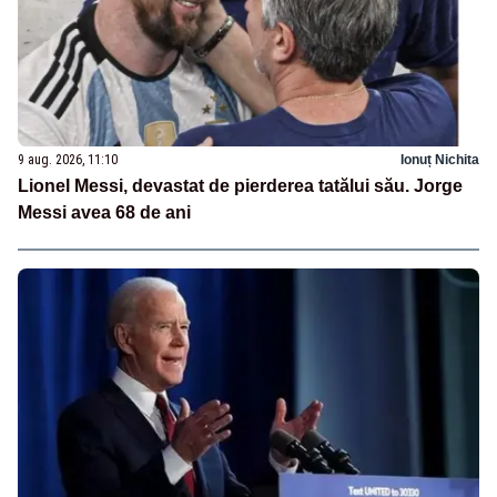
9 aug. 2026, 11:10
Ionuț Nichita
Lionel Messi, devastat de pierderea tatălui său. Jorge
Messi avea 68 de ani