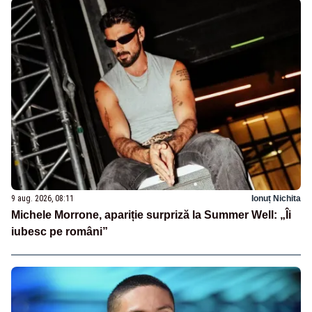
9 aug. 2026, 08:11
Ionuț Nichita
Michele Morrone, apariție surpriză la Summer Well: „Îi
iubesc pe români”