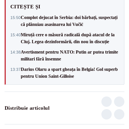
CITEȘTE ȘI
Complot dejucat în Serbia: doi bărbați, suspectați
15:50
că plănuiau asasinarea lui Vučić
Miruță cere o măsură radicală după atacul de la
15:40
Cluj. Legea dezinformării, din nou în discuție
Avertisment pentru NATO: Putin ar putea trimite
14:38
militari fără însemne
Darius Olaru a spart gheața în Belgia! Gol superb
13:37
pentru Union Saint-Gilloise
Distribuie articolul