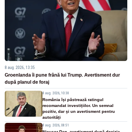
8 aug. 2026, 13:35
Groenlanda îi pune frână lui Trump. Avertisment dur
după planul de foraj
8 aug. 2026, 10:38
România își păstrează ratingul
recomandat investițiilor. Un semnal
pozitiv, dar și un avertisment pentru
autorități
8 aug. 2026, 08:51
Nicușor Dan, avertisment după decizia