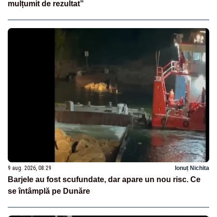
mulțumit de rezultat”
9 aug. 2026, 08:29
Ionuț Nichita
Barjele au fost scufundate, dar apare un nou risc. Ce
se întâmplă pe Dunăre