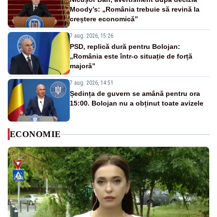
Moody’s: „România trebuie să revină la
creștere economică”
7 aug. 2026, 15:26
PSD, replică dură pentru Bolojan:
„România este într-o situație de forță
majoră”
7 aug. 2026, 14:51
Ședința de guvern se amână pentru ora
15:00. Bolojan nu a obținut toate avizele
ECONOMIE