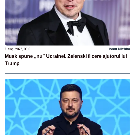
9 aug. 2026, 08:01
Ionuț Nichita
Musk spune „nu” Ucrainei. Zelenski îi cere ajutorul lui
Trump