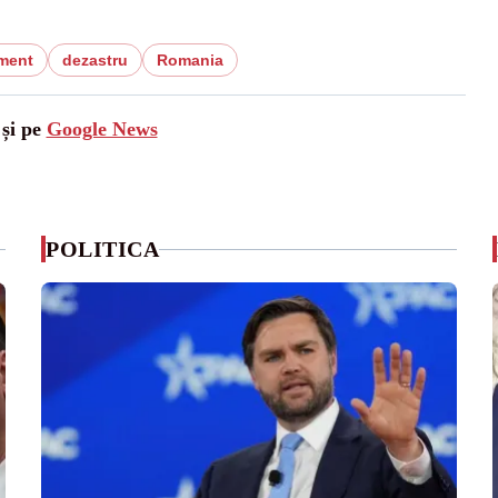
sment
dezastru
Romania
 și pe
Google News
POLITICA