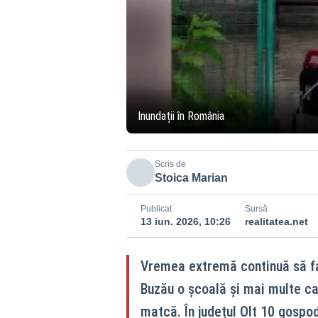
Inundații în România
Scris de
Stoica Marian
Publicat
Sursă
13 iun. 2026, 10:26
realitatea.net
Vremea extremă continuă să facă
Buzău o școală și mai multe cas
matcă. În județul Olt 10 gospod