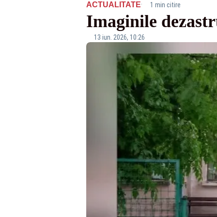
·
ACTUALITATE
1 min citire
Imaginile dezastr
13 iun. 2026, 10:26