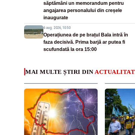
săptămâni un memorandum pentru
angajarea personalului din creșele
inaugurate
6 aug. 2026, 10:50
Operațiunea de pe brațul Bala intră în
faza decisivă. Prima barjă ar putea fi
scufundată la ora 15:00
MAI MULTE ȘTIRI DIN
ACTUALITAT