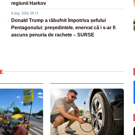
regiunii Harkov
6 aug. 2026, 09:13
Donald Trump a răbufnit împotriva șefului
Pentagonului: președintele, enervat că i s-ar fi
ascuns penuria de rachete – SURSE
E