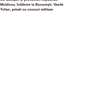
5
Moldova, întâlnire la București. Vasile
Tofan, primit cu onoruri militare