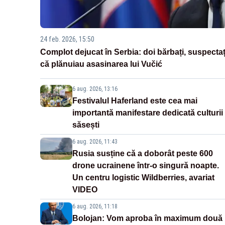
24 feb. 2026, 15:50
Complot dejucat în Serbia: doi bărbați, suspectaț
că plănuiau asasinarea lui Vučić
6 aug. 2026, 13:16
Festivalul Haferland este cea mai
importantă manifestare dedicată culturii
săsești
6 aug. 2026, 11:43
Rusia susține că a doborât peste 600
drone ucrainene într-o singură noapte.
Un centru logistic Wildberries, avariat
VIDEO
6 aug. 2026, 11:18
Bolojan: Vom aproba în maximum două