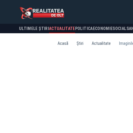
ULTIMELE ȘTIRI
ACTUALITATE
POLITICA
ECONOMIE
SOCIAL
SA
Acasă
Știri
Actualitate
Imaginil