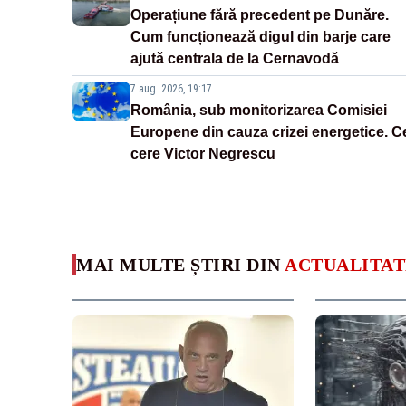
Operațiune fără precedent pe Dunăre.
Cum funcționează digul din barje care
ajută centrala de la Cernavodă
7 aug. 2026, 19:17
România, sub monitorizarea Comisiei
Europene din cauza crizei energetice. C
cere Victor Negrescu
MAI MULTE ȘTIRI DIN
ACTUALITAT