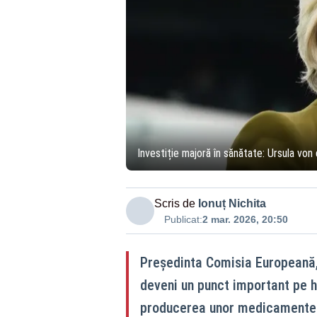
Investiție majoră în sănătate: Ursula v
Scris de
Ionuț Nichita
Publicat:
2 mar. 2026, 20:50
Președinta Comisia Europeană,
deveni un punct important pe h
producerea unor medicamente ș