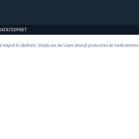
NATATE
SPORT
ie majoră în sănătate: Ursula von der Leyen anunță producerea de medicamente