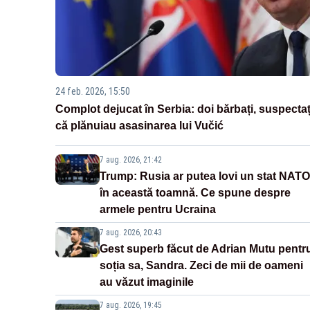
24 feb. 2026, 15:50
Complot dejucat în Serbia: doi bărbați, suspectaț
că plănuiau asasinarea lui Vučić
7 aug. 2026, 21:42
Trump: Rusia ar putea lovi un stat NATO
în această toamnă. Ce spune despre
armele pentru Ucraina
7 aug. 2026, 20:43
Gest superb făcut de Adrian Mutu pentr
soția sa, Sandra. Zeci de mii de oameni
au văzut imaginile
7 aug. 2026, 19:45