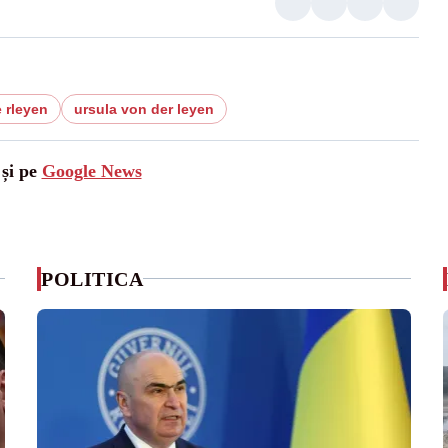
 rleyen
ursula von der leyen
 și pe
Google News
POLITICA