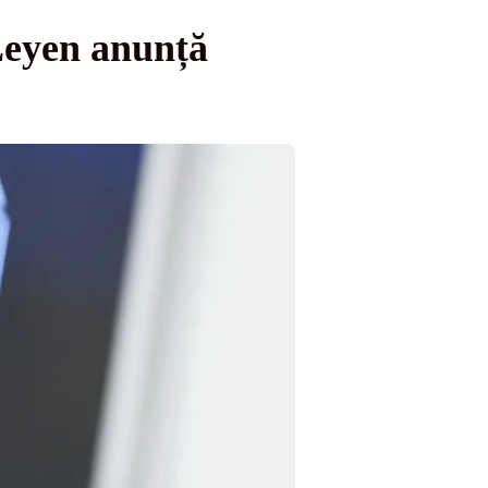
 Leyen anunță