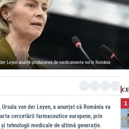
on der Leyen anunță producerea de medicamente noi în România
CE
1
 Ursula von der Leyen, a anunțat că România va
arta cercetării farmaceutice europene, prin
i tehnologii medicale de ultimă generație.