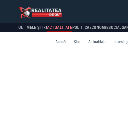
ULTIMELE ȘTIRI
ACTUALITATE
POLITICA
ECONOMIE
SOCIAL
SA
Acasă
Știri
Actualitate
Investiț