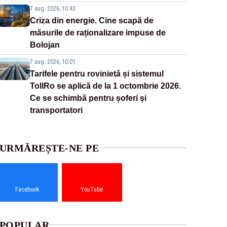
7 aug. 2026, 10:43
Criza din energie. Cine scapă de
măsurile de raționalizare impuse de
Bolojan
7 aug. 2026, 10:01
Tarifele pentru rovinietă și sistemul
TollRo se aplică de la 1 octombrie 2026.
Ce se schimbă pentru șoferi și
transportatori
URMĂREȘTE-NE PE
Facebook
YouTube
POPULAR