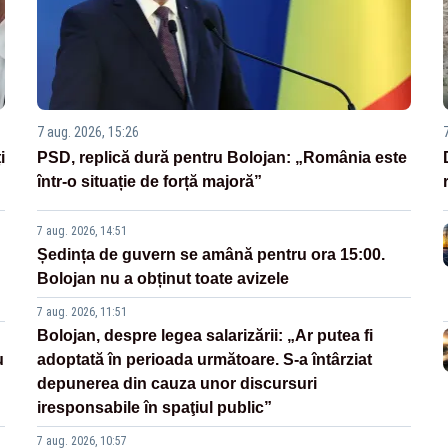
7 aug. 2026, 15:26
i
PSD, replică dură pentru Bolojan: „România este
într-o situație de forță majoră”
7 aug. 2026, 14:51
Ședința de guvern se amână pentru ora 15:00.
Bolojan nu a obținut toate avizele
7 aug. 2026, 11:51
Bolojan, despre legea salarizării: „Ar putea fi
u
adoptată în perioada următoare. S-a întârziat
depunerea din cauza unor discursuri
iresponsabile în spaţiul public”
7 aug. 2026, 10:57