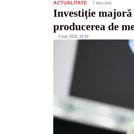
·
ACTUALITATE
1 min citire
Investiție majoră
producerea de m
2 mar. 2026, 20:50