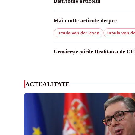
Distribuie articolul
Mai multe articole despre
ursula van der leyen
ursula von de
Urmărește știrile Realitatea de Olt
ACTUALITATE