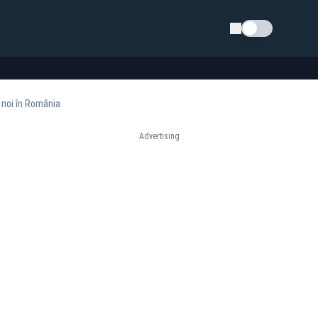
Schimba tema
 noi în România
Advertising