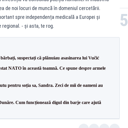
ea de noi locuri de muncă în domeniul cercetării.
portant spre independența medicală a Europei și
egional. - și asta, te rog.
bărbați, suspectați că plănuiau asasinarea lui Vučić
 stat NATO în această toamnă. Ce spune despre armele
tu pentru soția sa, Sandra. Zeci de mii de oameni au
Dunăre. Cum funcționează digul din barje care ajută