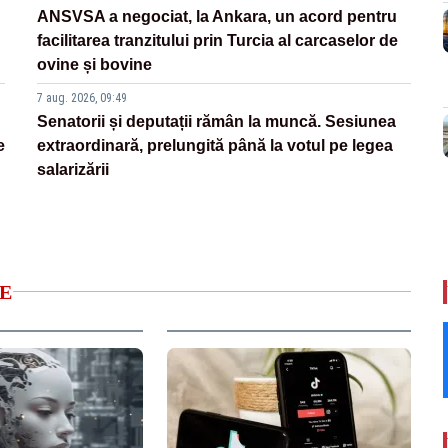
ANSVSA a negociat, la Ankara, un acord pentru
facilitarea tranzitului prin Turcia al carcaselor de
ovine și bovine
7 aug. 2026, 09:49
Senatorii și deputații rămân la muncă. Sesiunea
e
extraordinară, prelungită până la votul pe legea
salarizării
E