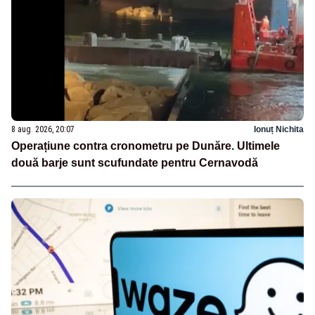
8 aug. 2026, 20:07
Ionuț Nichita
Operațiune contra cronometru pe Dunăre. Ultimele
două barje sunt scufundate pentru Cernavodă