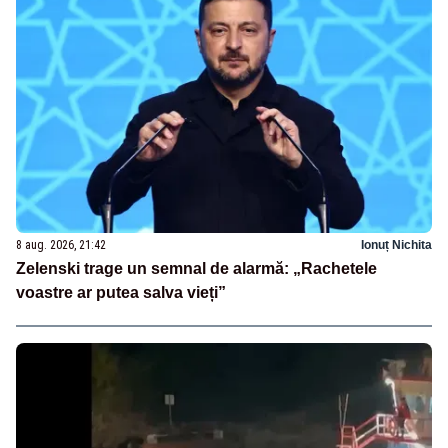
8 aug. 2026, 21:42
Ionuț Nichita
Zelenski trage un semnal de alarmă: „Rachetele
voastre ar putea salva vieți”