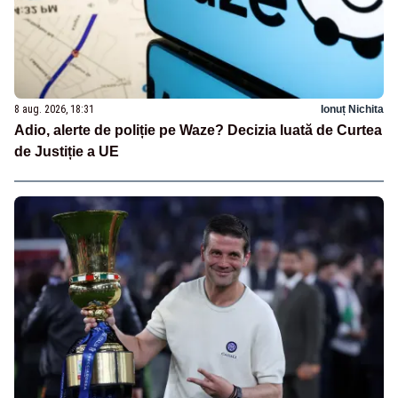
8 aug. 2026, 18:31
Ionuț Nichita
Adio, alerte de poliție pe Waze? Decizia luată de Curtea
de Justiție a UE