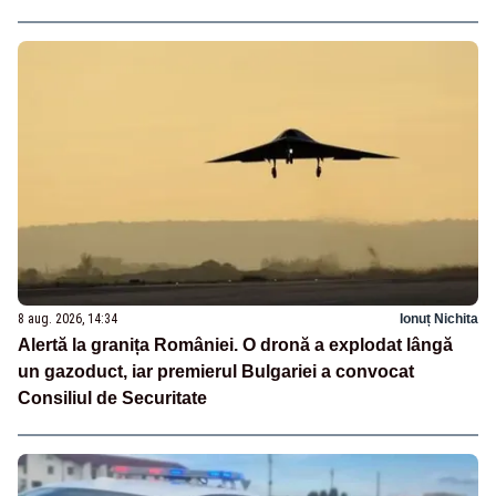
8 aug. 2026, 14:34
Ionuț Nichita
Alertă la granița României. O dronă a explodat lângă
un gazoduct, iar premierul Bulgariei a convocat
Consiliul de Securitate