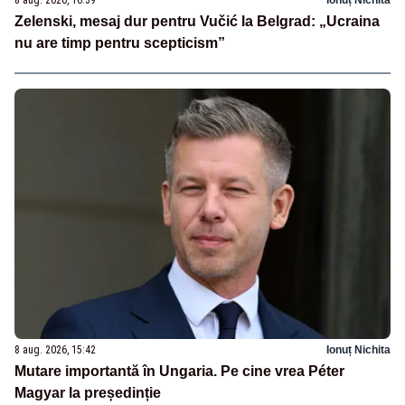
8 aug. 2026, 16:39
Ionuț Nichita
Zelenski, mesaj dur pentru Vučić la Belgrad: „Ucraina
nu are timp pentru scepticism”
8 aug. 2026, 15:42
Ionuț Nichita
Mutare importantă în Ungaria. Pe cine vrea Péter
Magyar la președinție