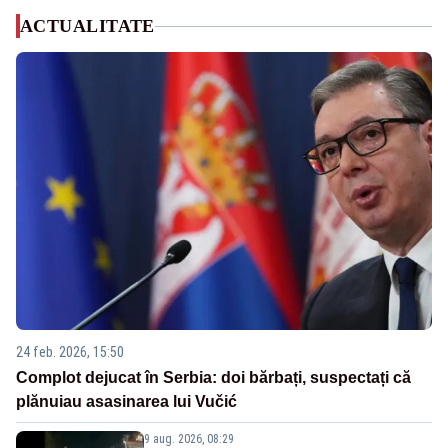
ACTUALITATE
24 feb. 2026, 15:50
Complot dejucat în Serbia: doi bărbați, suspectați că
plănuiau asasinarea lui Vučić
9 aug. 2026, 08:29