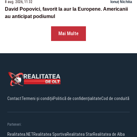
8 aug. 2026, 11:32
Ionuț Nichita
David Popovici, favorit la aur la Europene. Americanii
au anticipat podiumul
Mai Multe
Contact
Termeni și condiții
Politică de confidențialitate
Cod de conduită
Parteneri:
Realitatea.NET
Realitatea Sportiva
Realitatea Star
Realitatea de Alba