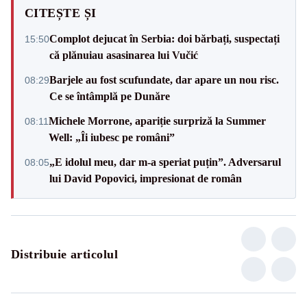
CITEȘTE ȘI
Complot dejucat în Serbia: doi bărbați, suspectați
15:50
că plănuiau asasinarea lui Vučić
Barjele au fost scufundate, dar apare un nou risc.
08:29
Ce se întâmplă pe Dunăre
Michele Morrone, apariție surpriză la Summer
08:11
Well: „Îi iubesc pe români”
„E idolul meu, dar m-a speriat puțin”. Adversarul
08:05
lui David Popovici, impresionat de român
Distribuie articolul