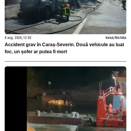
8 aug. 2026, 12:30
Ionuț Nichita
Accident grav în Caraș-Severin. Două vehicule au luat
foc, un șofer ar putea fi mort