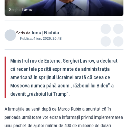
Serghei Lavrov
Ionuț Nichita
Scris de
Publicat:
4 iun. 2026, 20:48
Ministrul rus de Externe, Serghei Lavrov, a declarat
că recentele poziții exprimate de administrația
americană în sprijinul Ucrainei arată că ceea ce
Moscova numea până acum „războiul lui Biden” a
devenit „războiul lui Trump”.
Afirmațiile au venit după ce Marco Rubio a anunțat că în
perioada următoare vor exista informații privind implementarea
unui pachet de ajutor militar de 400 de milioane de dolari