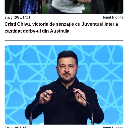
8 aug. 2026, 17:31
Ionuț Nichita
Cristi Chivu, victorie de senzație cu Juventus! Inter a
câștigat derby-ul din Australia