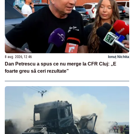
8 aug. 2026, 12:46
Ionuț Nichita
Dan Petrescu a spus ce nu merge la CFR Cluj: „E
foarte greu să ceri rezultate”