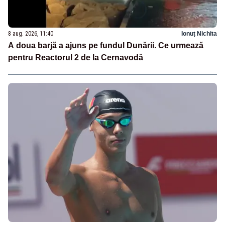
8 aug. 2026, 11:40
Ionuț Nichita
A doua barjă a ajuns pe fundul Dunării. Ce urmează
pentru Reactorul 2 de la Cernavodă