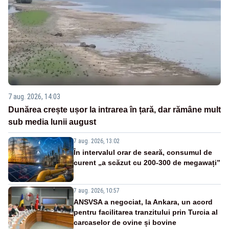
7 aug. 2026, 14:03
Dunărea crește ușor la intrarea în țară, dar rămâne mult
sub media lunii august
7 aug. 2026, 13:02
În intervalul orar de seară, consumul de
curent „a scăzut cu 200-300 de megawați”
7 aug. 2026, 10:57
ANSVSA a negociat, la Ankara, un acord
pentru facilitarea tranzitului prin Turcia al
carcaselor de ovine și bovine