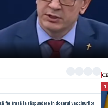
CE
1
să fie trasă la răspundere în dosarul vaccinurilor