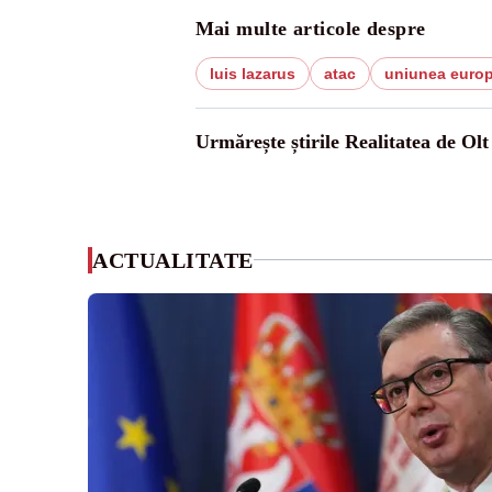
Mai multe articole despre
luis lazarus
atac
uniunea euro
Urmărește știrile Realitatea de Olt
ACTUALITATE