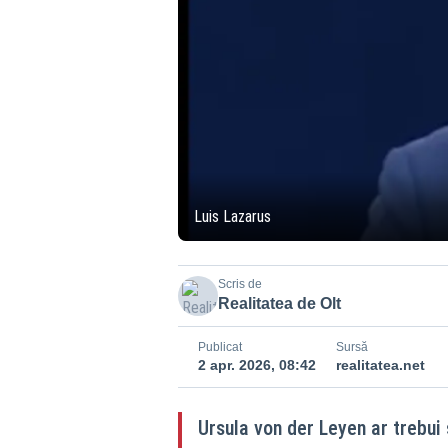
Luis Lazarus
Scris de
Realitatea de Olt
Publicat
Sursă
2 apr. 2026, 08:42
realitatea.net
Ursula von der Leyen ar trebui 