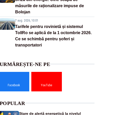
măsurile de raționalizare impuse de
Bolojan
7 aug. 2026, 10:01
Tarifele pentru rovinietă și sistemul
TollRo se aplică de la 1 octombrie 2026.
Ce se schimbă pentru șoferi și
transportatori
URMĂREȘTE-NE PE
Facebook
YouTube
POPULAR
Stare de alertă energetică la nivelul