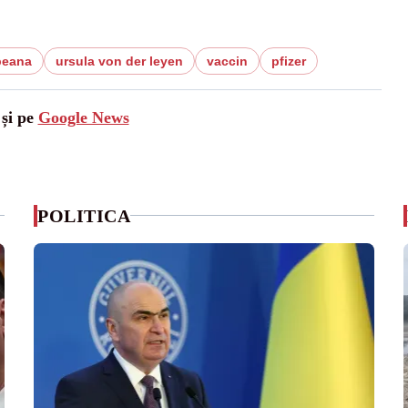
peana
ursula von der leyen
vaccin
pfizer
 și pe
Google News
POLITICA