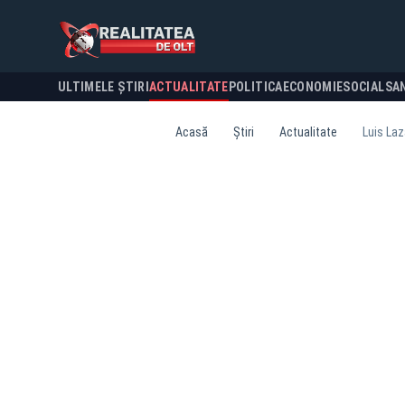
ULTIMELE ȘTIRI
ACTUALITATE
POLITICA
ECONOMIE
SOCIAL
SA
Acasă
Știri
Actualitate
Luis Laz