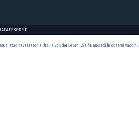
NATATE
SPORT
arus, atac devastator la Ursula von der Leyen: „Să fie audiată în dosarul vaccinu