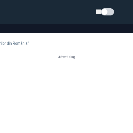
Schimba tema
rilor din România”
Advertising