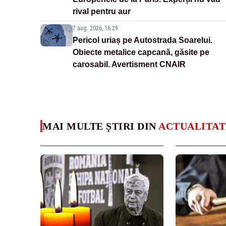
rival pentru aur
7 aug. 2026, 16:29
Pericol uriaș pe Autostrada Soarelui.
Obiecte metalice capcană, găsite pe
carosabil. Avertisment CNAIR
MAI MULTE ȘTIRI DIN
ACTUALITAT