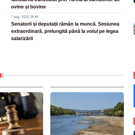
ovine și bovine
7 aug. 2026, 09:49
Senatorii și deputații rămân la muncă. Sesiunea
extraordinară, prelungită până la votul pe legea
salarizării
E