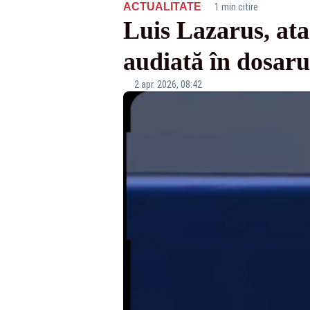
·
ACTUALITATE
1 min citire
Luis Lazarus, ata
audiată în dosar
2 apr. 2026, 08:42