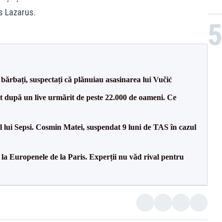
is Lazarus.
bărbați, suspectați că plănuiau asasinarea lui Vučić
ut după un live urmărit de peste 22.000 de oameni. Ce
 lui Sepsi. Cosmin Matei, suspendat 9 luni de TAS în cazul
 la Europenele de la Paris. Experții nu văd rival pentru