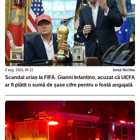
8 aug. 2026, 09:22
Ionuț Nichita
Scandal uriaș la FIFA. Gianni Infantino, acuzat că UEFA
ar fi plătit o sumă de șase cifre pentru o fostă angajată