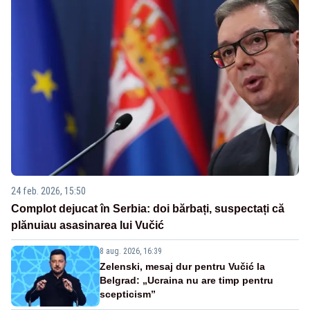
24 feb. 2026, 15:50
Complot dejucat în Serbia: doi bărbați, suspectați că
plănuiau asasinarea lui Vučić
8 aug. 2026, 16:39
Zelenski, mesaj dur pentru Vučić la
Belgrad: „Ucraina nu are timp pentru
scepticism”