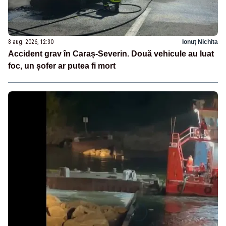
8 aug. 2026, 12:30
Ionuț Nichita
Accident grav în Caraș-Severin. Două vehicule au luat
foc, un șofer ar putea fi mort