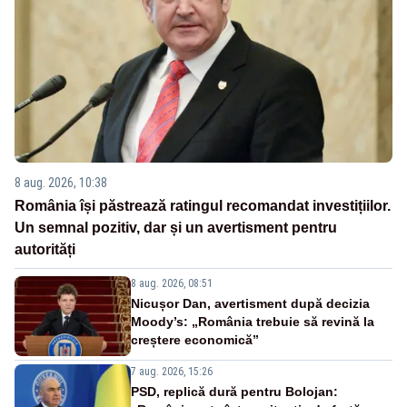
8 aug. 2026, 10:38
România își păstrează ratingul recomandat investițiilor.
Un semnal pozitiv, dar și un avertisment pentru
autorități
8 aug. 2026, 08:51
Nicușor Dan, avertisment după decizia
Moody’s: „România trebuie să revină la
creștere economică”
7 aug. 2026, 15:26
PSD, replică dură pentru Bolojan: