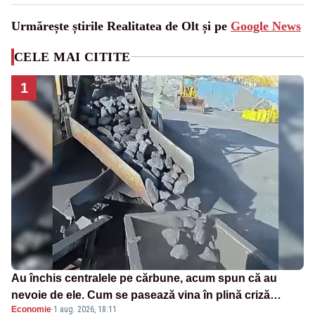
Urmărește știrile Realitatea de Olt și pe
Google News
CELE MAI CITITE
1
Au închis centralele pe cărbune, acum spun că au
nevoie de ele. Cum se pasează vina în plină criză
Economie
·
1 aug. 2026, 18:11
energetică