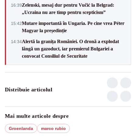
Zelenski, mesaj dur pentru Vučić la Belgrad:
16:39
„Ucraina nu are timp pentru scepticism”
Mutare importantă în Ungaria. Pe cine vrea Péter
15:42
Magyar la președinție
Alertă la granița României. O dronă a explodat
14:34
lângă un gazoduct, iar premierul Bulgariei a
convocat Consiliul de Securitate
Distribuie articolul
Mai multe articole despre
Groenlanda
marco rubio