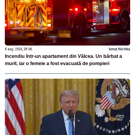
8 aug. 2026, 09:06
Ionuț Nichita
Incendiu într-un apartament din Vâlcea. Un bărbat a
murit, iar o femeie a fost evacuată de pompieri