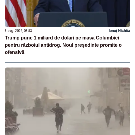
8 aug. 2026, 08:53
Ionuț Nichita
Trump pune 1 miliard de dolari pe masa Columbiei
pentru războiul antidrog. Noul președinte promite o
ofensivă