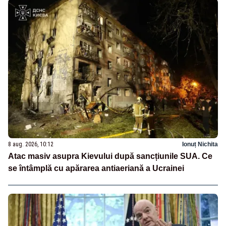
8 aug. 2026, 10:12
Ionuț Nichita
Atac masiv asupra Kievului după sancțiunile SUA. Ce
se întâmplă cu apărarea antiaeriană a Ucrainei