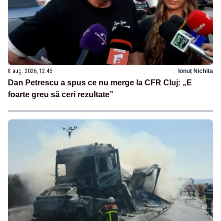
8 aug. 2026, 12:46
Ionuț Nichita
Dan Petrescu a spus ce nu merge la CFR Cluj: „E
foarte greu să ceri rezultate”