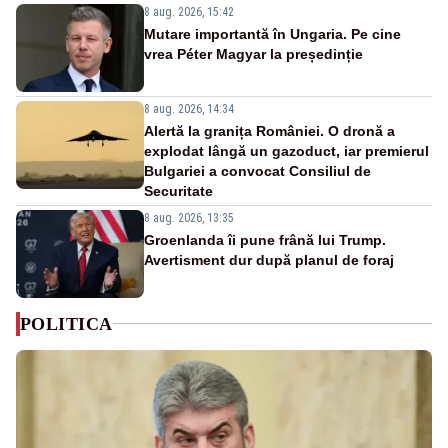
8 aug. 2026, 15:42
Mutare importantă în Ungaria. Pe cine
vrea Péter Magyar la președinție
8 aug. 2026, 14:34
Alertă la granița României. O dronă a
explodat lângă un gazoduct, iar premierul
Bulgariei a convocat Consiliul de
Securitate
8 aug. 2026, 13:35
Groenlanda îi pune frână lui Trump.
Avertisment dur după planul de foraj
POLITICA