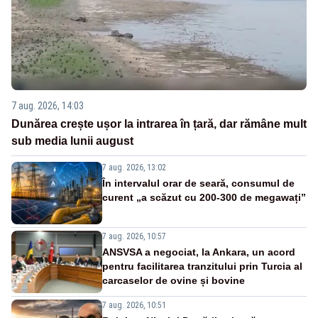
7 aug. 2026, 14:03
Dunărea crește ușor la intrarea în țară, dar rămâne mult
sub media lunii august
7 aug. 2026, 13:02
În intervalul orar de seară, consumul de
curent „a scăzut cu 200-300 de megawați”
7 aug. 2026, 10:57
ANSVSA a negociat, la Ankara, un acord
pentru facilitarea tranzitului prin Turcia al
carcaselor de ovine și bovine
7 aug. 2026, 10:51