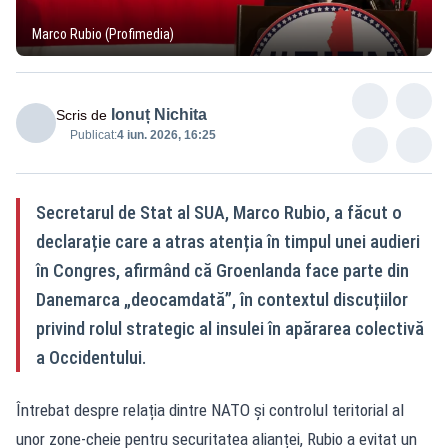
Marco Rubio (Profimedia)
Ionuț Nichita
Scris de
Publicat:
4 iun. 2026, 16:25
Secretarul de Stat al SUA, Marco Rubio, a făcut o
declarație care a atras atenția în timpul unei audieri
în Congres, afirmând că Groenlanda face parte din
Danemarca „deocamdată”, în contextul discuțiilor
privind rolul strategic al insulei în apărarea colectivă
a Occidentului.
Întrebat despre relația dintre NATO și controlul teritorial al
unor zone-cheie pentru securitatea alianței, Rubio a evitat un