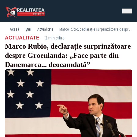
Acasă
Știri
Actualitate
Marco Rubio, declarație surprinzătoare despre Groenlanda: „Face parte din Danemarca... deocamdată”
·
ACTUALITATE
2 min citire
Marco Rubio, declarație surprinzătoare
despre Groenlanda: „Face parte din
Danemarca... deocamdată”