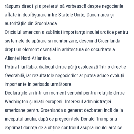
răspuns direct și a preferat să vorbească despre negocierile
aflate în desfășurare între Statele Unite, Danemarca și
autoritățile din Groenlanda.
Oficialul american a subliniat importanța insulei arctice pentru
sistemele de apărare și monitorizare, descriind Groenlanda
drept un element esențial în arhitectura de securitate a
Alianței Nord-Atlantice.
Potrivit lui Rubio, dialogul dintre părți evoluează într-o direcție
favorabilă, iar rezultatele negocierilor ar putea aduce evoluții
importante în perioada următoare.
Declarațiile vin într-un moment sensibil pentru relațiile dintre
Washington și aliații europeni. Interesul administrației
americane pentru Groenlanda a generat dezbateri încă de la
începutul anului, după ce președintele Donald Trump și-a
exprimat dorința de a obține controlul asupra insulei arctice.