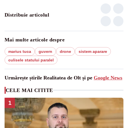
Distribuie articolul
Mai multe articole despre
marius tuca
guvern
drone
sistem aparare
culisele statului paralel
Urmărește știrile Realitatea de Olt și pe
Google News
CELE MAI CITITE
1