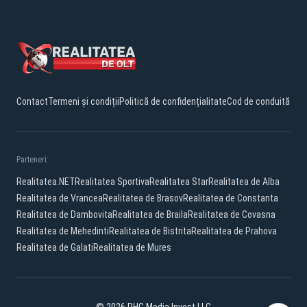
Contact
Termeni și condiții
Politică de confidențialitate
Cod de conduită
Parteneri:
Realitatea.NET
Realitatea Sportiva
Realitatea Star
Realitatea de Alba
Realitatea de Vrancea
Realitatea de Brasov
Realitatea de Constanta
Realitatea de Dambovita
Realitatea de Braila
Realitatea de Covasna
Realitatea de Mehedinti
Realitatea de Bistrita
Realitatea de Prahova
Realitatea de Galati
Realitatea de Mures