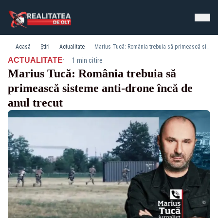
Acasă
Știri
Actualitate
Marius Tucă: România trebuia să primească sisteme anti-drone încă de anul trecut
·
ACTUALITATE
1 min citire
Marius Tucă: România trebuia să
primească sisteme anti-drone încă de
anul trecut