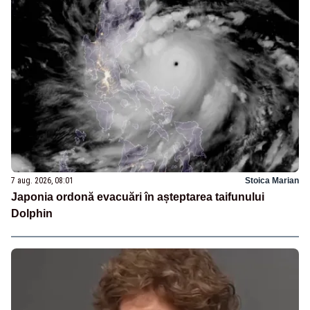
7 aug. 2026, 08:01
Stoica Marian
Japonia ordonă evacuări în așteptarea taifunului
Dolphin