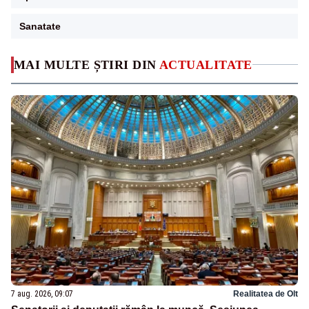
Sanatate
MAI MULTE ȘTIRI DIN
ACTUALITATE
7 aug. 2026, 09:07
Realitatea de Olt