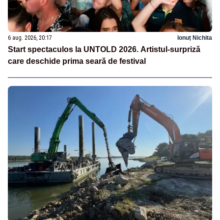
6 aug. 2026, 20:17
Ionuț Nichita
Start spectaculos la UNTOLD 2026. Artistul-surpriză
care deschide prima seară de festival