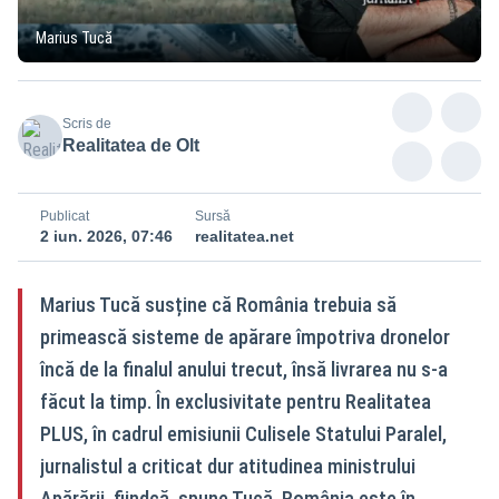
Marius Tucă
Scris de
Realitatea de Olt
Publicat
Sursă
2 iun. 2026, 07:46
realitatea.net
Marius Tucă susține că România trebuia să
primească sisteme de apărare împotriva dronelor
încă de la finalul anului trecut, însă livrarea nu s-a
făcut la timp. În exclusivitate pentru Realitatea
PLUS, în cadrul emisiunii Culisele Statului Paralel,
jurnalistul a criticat dur atitudinea ministrului
Apărării, fiindcă, spune Tucă, România este în