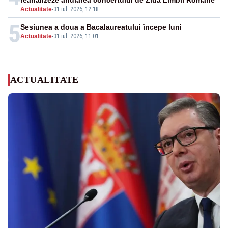
reanalizeze anularea concertului de Ziua Limbii Române
Actualitate
-
31 iul. 2026, 12:18
5
Sesiunea a doua a Bacalaureatului începe luni
Actualitate
-
31 iul. 2026, 11:01
ACTUALITATE