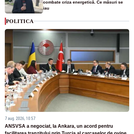
combate criza energetică. Ce măsuri se
iau
POLITICA
7 aug. 2026, 10:57
ANSVSA a negociat, la Ankara, un acord pentru
facilitarea tranzitului prin Turcia al carcaselor de ovine