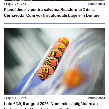
6 aug. 2026, 19:56
Ionuț Nichita
Planul decisiv pentru salvarea Reactorului 2 de la
Cernavodă. Cum vor fi scufundate barjele în Dunăre
6 aug. 2026, 19:19
Ionuț Nichita
Loto 6/49, 6 august 2026. Numerele câștigătoare au