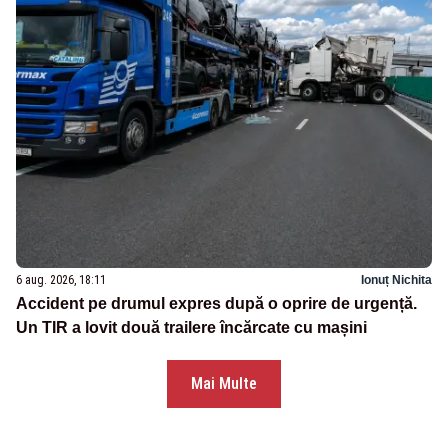
6 aug. 2026, 18:11
Ionuț Nichita
Accident pe drumul expres după o oprire de urgență.
Un TIR a lovit două trailere încărcate cu mașini
Mai Multe