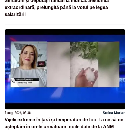
Senatorii și deputații rămân la muncă. Sesiunea
extraordinară, prelungită până la votul pe legea
salarizării
7 aug. 2026, 08:38
Stoica Marian
Vijelii extreme în țară și temperaturi de foc. La ce să ne
așteptăm în orele următoare: noile date de la ANM