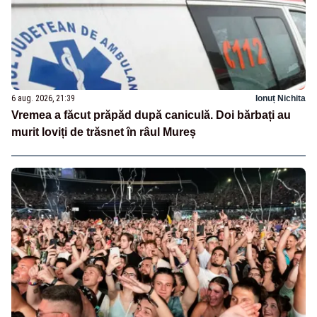
6 aug. 2026, 21:39
Ionuț Nichita
Vremea a făcut prăpăd după caniculă. Doi bărbați au
murit loviți de trăsnet în râul Mureș