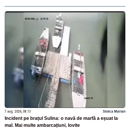
7 aug. 2026, 08:13
Stoica Marian
Incident pe brațul Sulina: o navă de marfă a eșuat la
mal. Mai multe ambarcațiuni, lovite