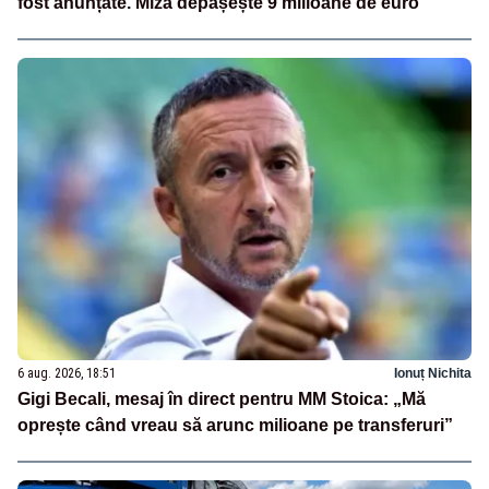
fost anunțate. Miza depășește 9 milioane de euro
6 aug. 2026, 18:51
Ionuț Nichita
Gigi Becali, mesaj în direct pentru MM Stoica: „Mă
oprește când vreau să arunc milioane pe transferuri”