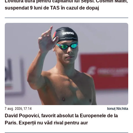
Lovitură dură pentru căpitanul lui Sepsi. Cosmin Matei,
suspendat 9 luni de TAS în cazul de dopaj
7 aug. 2026, 17:14
Ionuț Nichita
David Popovici, favorit absolut la Europenele de la
Paris. Experții nu văd rival pentru aur