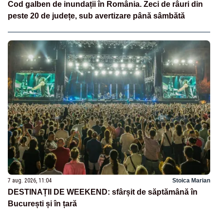
Cod galben de inundații în România. Zeci de râuri din
peste 20 de județe, sub avertizare până sâmbătă
7 aug. 2026, 11:04
Stoica Marian
DESTINAȚII DE WEEKEND: sfârșit de săptămână în
București și în țară