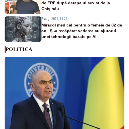
de FRF după derapajul sexist de la
Chișinău
7 aug. 2026, 18:25
Miracol medical pentru o femeie de 82 de
ani. Și-a recăpătat vederea cu ajutorul
unei tehnologii bazate pe AI
POLITICA