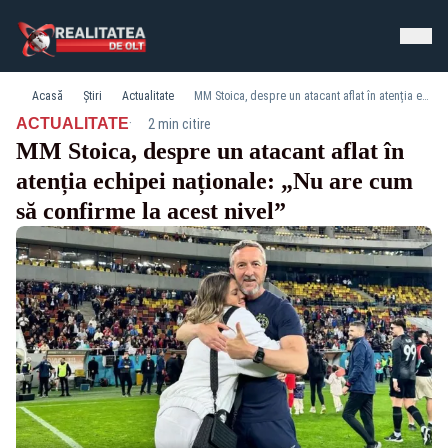
Acasă
Știri
Actualitate
MM Stoica, despre un atacant aflat în atenția echipei naționale: „Nu are cum să confirme la acest nivel”
·
ACTUALITATE
2 min citire
MM Stoica, despre un atacant aflat în
atenția echipei naționale: „Nu are cum
să confirme la acest nivel”