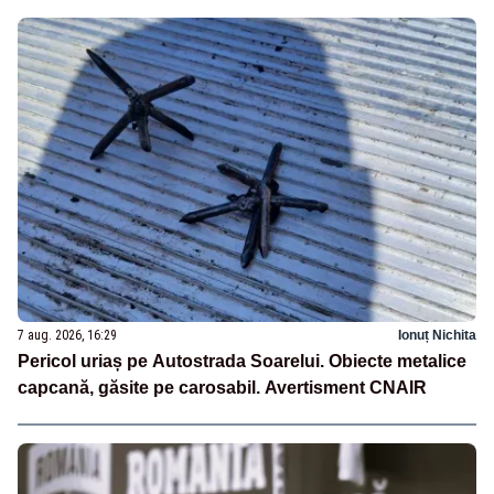
7 aug. 2026, 16:29
Ionuț Nichita
Pericol uriaș pe Autostrada Soarelui. Obiecte metalice
capcană, găsite pe carosabil. Avertisment CNAIR