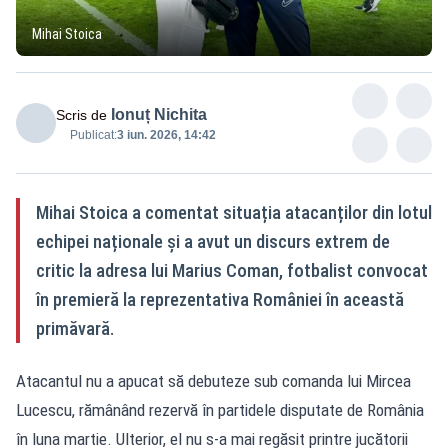
Mihai Stoica
Ionuț Nichita
Scris de
Publicat:
3 iun. 2026, 14:42
Mihai Stoica a comentat situația atacanților din lotul
echipei naționale și a avut un discurs extrem de
critic la adresa lui Marius Coman, fotbalist convocat
în premieră la reprezentativa României în această
primăvară.
Atacantul nu a apucat să debuteze sub comanda lui Mircea
Lucescu, rămânând rezervă în partidele disputate de România
în luna martie. Ulterior, el nu s-a mai regăsit printre jucătorii