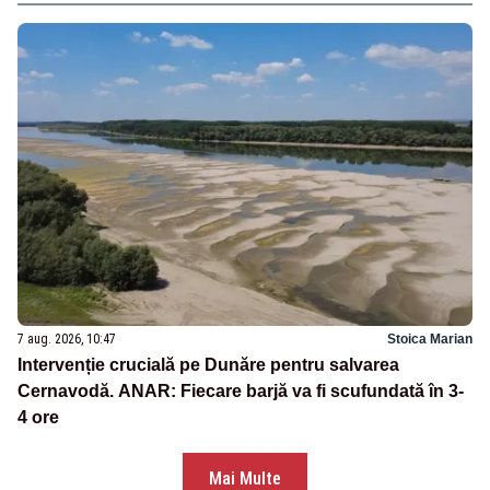
7 aug. 2026, 10:47
Stoica Marian
Intervenție crucială pe Dunăre pentru salvarea
Cernavodă. ANAR: Fiecare barjă va fi scufundată în 3-
4 ore
Mai Multe