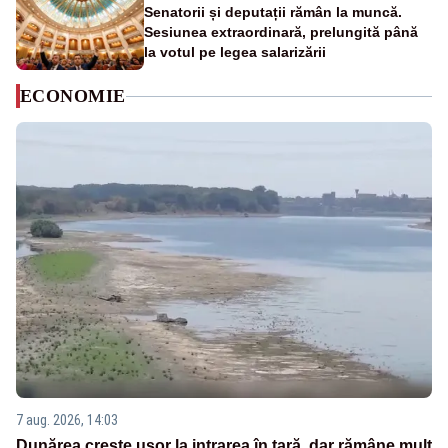
Senatorii și deputații rămân la muncă.
Sesiunea extraordinară, prelungită până
la votul pe legea salarizării
ECONOMIE
7 aug. 2026, 14:03
Dunărea crește ușor la intrarea în țară, dar rămâne mult