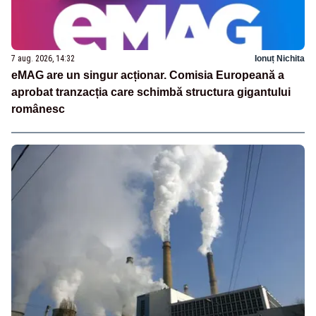
7 aug. 2026, 14:32
Ionuț Nichita
eMAG are un singur acționar. Comisia Europeană a
aprobat tranzacția care schimbă structura gigantului
românesc