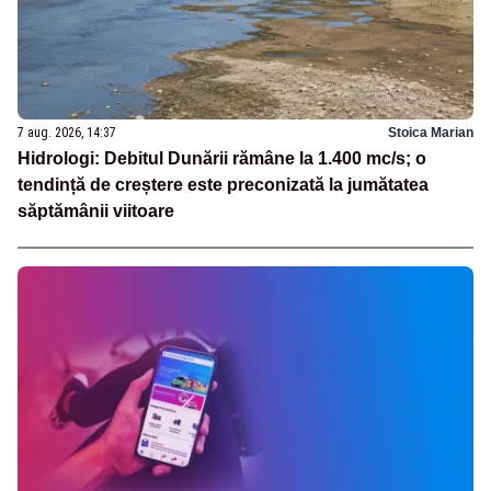
7 aug. 2026, 14:37
Stoica Marian
Hidrologi: Debitul Dunării rămâne la 1.400 mc/s; o
tendință de creștere este preconizată la jumătatea
săptămânii viitoare