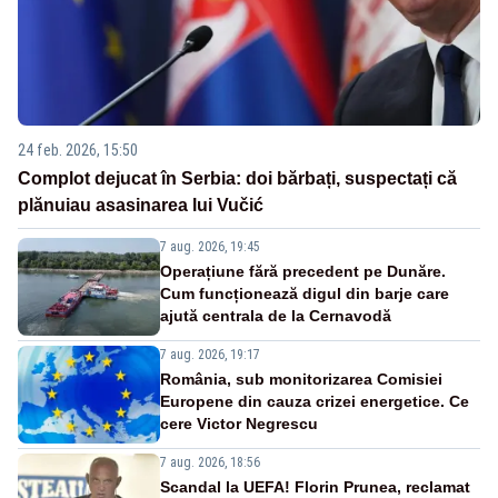
24 feb. 2026, 15:50
Complot dejucat în Serbia: doi bărbați, suspectați că
plănuiau asasinarea lui Vučić
7 aug. 2026, 19:45
Operațiune fără precedent pe Dunăre.
Cum funcționează digul din barje care
ajută centrala de la Cernavodă
7 aug. 2026, 19:17
România, sub monitorizarea Comisiei
Europene din cauza crizei energetice. Ce
cere Victor Negrescu
7 aug. 2026, 18:56
Scandal la UEFA! Florin Prunea, reclamat