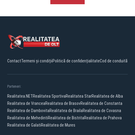
Contact
Termeni și condiții
Politică de confidențialitate
Cod de conduită
Parteneri:
Realitatea.NET
Realitatea Sportiva
Realitatea Star
Realitatea de Alba
Realitatea de Vrancea
Realitatea de Brasov
Realitatea de Constanta
Realitatea de Dambovita
Realitatea de Braila
Realitatea de Covasna
Realitatea de Mehedinti
Realitatea de Bistrita
Realitatea de Prahova
Realitatea de Galati
Realitatea de Mures