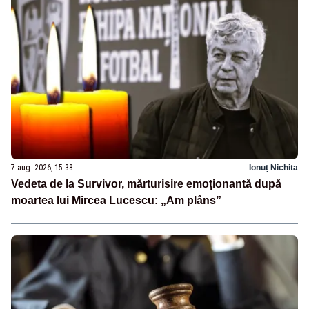
7 aug. 2026, 15:38
Ionuț Nichita
Vedeta de la Survivor, mărturisire emoționantă după
moartea lui Mircea Lucescu: „Am plâns”