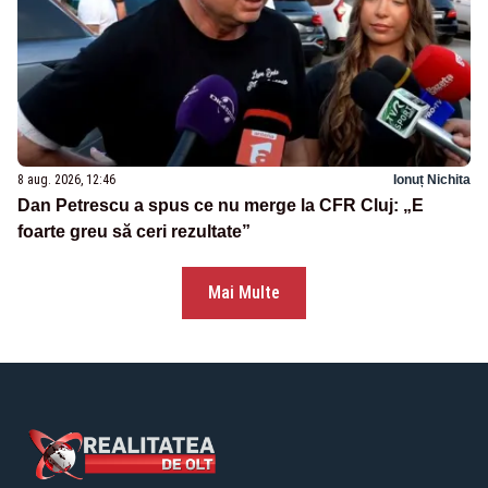
8 aug. 2026, 12:46
Ionuț Nichita
Dan Petrescu a spus ce nu merge la CFR Cluj: „E
foarte greu să ceri rezultate”
Mai Multe