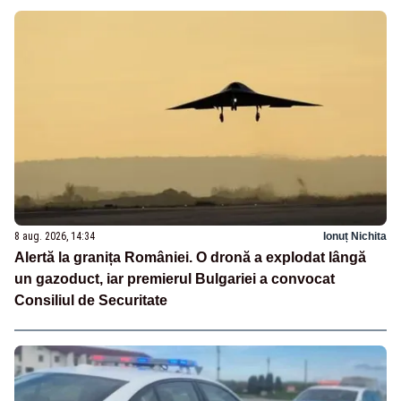
8 aug. 2026, 14:34
Ionuț Nichita
Alertă la granița României. O dronă a explodat lângă
un gazoduct, iar premierul Bulgariei a convocat
Consiliul de Securitate