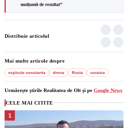
mulțumit de rezultat”
Distribuie articolul
Mai multe articole despre
explozie constanta
drona
Rusia
ucraina
Urmărește știrile Realitatea de Olt și pe
Google News
CELE MAI CITITE
1