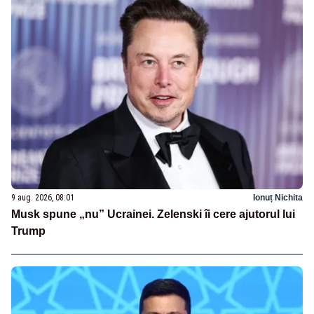
9 aug. 2026, 08:01
Ionuț Nichita
Musk spune „nu” Ucrainei. Zelenski îi cere ajutorul lui
Trump