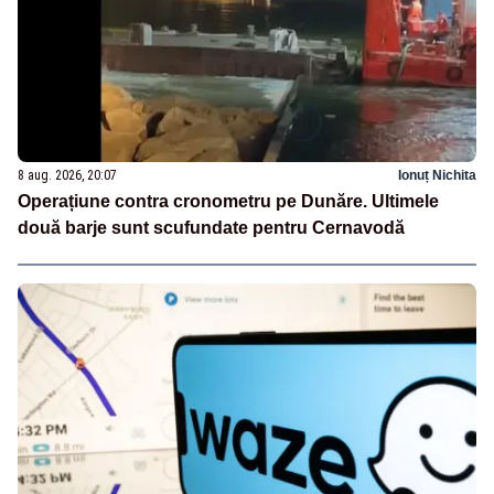
8 aug. 2026, 20:07
Ionuț Nichita
Operațiune contra cronometru pe Dunăre. Ultimele
două barje sunt scufundate pentru Cernavodă