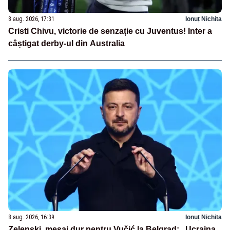
8 aug. 2026, 17:31
Ionuț Nichita
Cristi Chivu, victorie de senzație cu Juventus! Inter a
câștigat derby-ul din Australia
8 aug. 2026, 16:39
Ionuț Nichita
Zelenski, mesaj dur pentru Vučić la Belgrad: „Ucraina