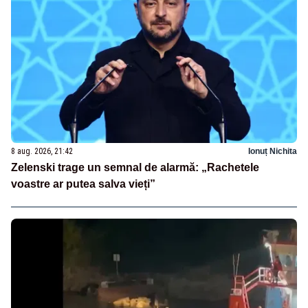
8 aug. 2026, 21:42
Ionuț Nichita
Zelenski trage un semnal de alarmă: „Rachetele
voastre ar putea salva vieți”