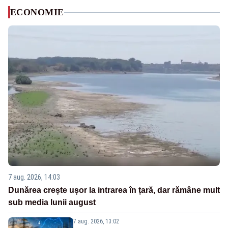
ECONOMIE
7 aug. 2026, 14:03
Dunărea crește ușor la intrarea în țară, dar rămâne mult
sub media lunii august
7 aug. 2026, 13:02