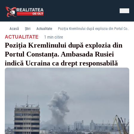
Acasă
Știri
Actualitate
Poziția Kremlinului după explozia din Portul Constanța. Ambasada Rusiei indică Ucraina ca drept responsabilă
·
ACTUALITATE
1 min citire
Poziția Kremlinului după explozia din
Portul Constanța. Ambasada Rusiei
indică Ucraina ca drept responsabilă