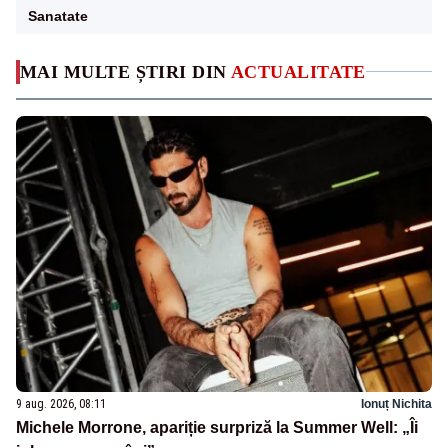
Sanatate
MAI MULTE ȘTIRI DIN
ACTUALITATE
9 aug. 2026, 08:11
Ionuț Nichita
Michele Morrone, apariție surpriză la Summer Well: „Îi