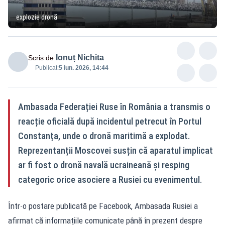
explozie dronă
Ionuț Nichita
Scris de
Publicat:
5 iun. 2026, 14:44
Ambasada Federației Ruse în România a transmis o
reacție oficială după incidentul petrecut în Portul
Constanța, unde o dronă maritimă a explodat.
Reprezentanții Moscovei susțin că aparatul implicat
ar fi fost o dronă navală ucraineană și resping
categoric orice asociere a Rusiei cu evenimentul.
Într-o postare publicată pe Facebook, Ambasada Rusiei a
afirmat că informațiile comunicate până în prezent despre