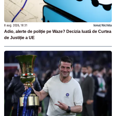
8 aug. 2026, 18:31
Ionuț Nichita
Adio, alerte de poliție pe Waze? Decizia luată de Curtea
de Justiție a UE