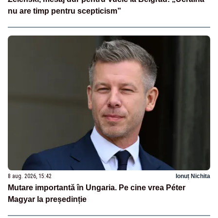
nu are timp pentru scepticism”
8 aug. 2026, 15:42
Ionuț Nichita
Mutare importantă în Ungaria. Pe cine vrea Péter
Magyar la președinție