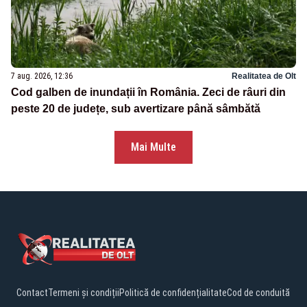
7 aug. 2026, 12:36
Realitatea de Olt
Cod galben de inundații în România. Zeci de râuri din
peste 20 de județe, sub avertizare până sâmbătă
Mai Multe
Contact
Termeni și condiții
Politică de confidențialitate
Cod de conduită