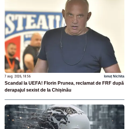
7 aug. 2026, 18:56
Ionuț Nichita
Scandal la UEFA! Florin Prunea, reclamat de FRF după
derapajul sexist de la Chișinău