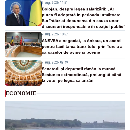
7 aug. 2026, 11:51
Bolojan, despre legea salarizării: „Ar
putea fi adoptată în perioada următoare.
S-a întârziat depunerea din cauza unor
discursuri iresponsabile în spaţiul public”
7 aug. 2026, 10:57
ANSVSA a negociat, la Ankara, un acord
pentru facilitarea tranzitului prin Turcia al
carcaselor de ovine și bovine
7 aug. 2026, 09:49
Senatorii și deputații rămân la muncă.
Sesiunea extraordinară, prelungită până
la votul pe legea salarizării
ECONOMIE