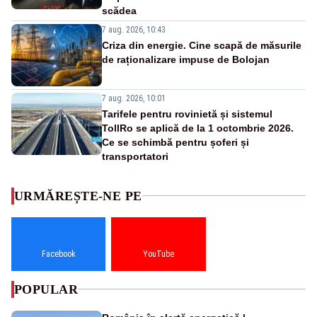
scădea
7 aug. 2026, 10:43
Criza din energie. Cine scapă de măsurile
de raționalizare impuse de Bolojan
7 aug. 2026, 10:01
Tarifele pentru rovinietă și sistemul
TollRo se aplică de la 1 octombrie 2026.
Ce se schimbă pentru șoferi și
transportatori
URMĂREȘTE-NE PE
Facebook
YouTube
POPULAR