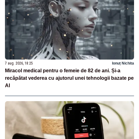
7 aug. 2026, 18:25
Ionuț Nichita
Miracol medical pentru o femeie de 82 de ani. Și-a
recăpătat vederea cu ajutorul unei tehnologii bazate pe
AI