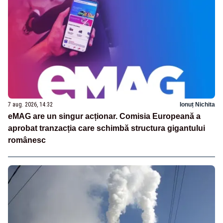
7 aug. 2026, 14:32
Ionuț Nichita
eMAG are un singur acționar. Comisia Europeană a
aprobat tranzacția care schimbă structura gigantului
românesc