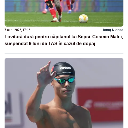
7 aug. 2026, 17:16
Ionuț Nichita
Lovitură dură pentru căpitanul lui Sepsi. Cosmin Matei,
suspendat 9 luni de TAS în cazul de dopaj