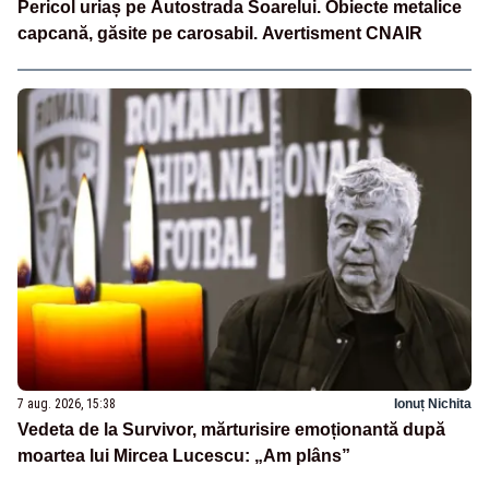
Pericol uriaș pe Autostrada Soarelui. Obiecte metalice
capcană, găsite pe carosabil. Avertisment CNAIR
7 aug. 2026, 15:38
Ionuț Nichita
Vedeta de la Survivor, mărturisire emoționantă după
moartea lui Mircea Lucescu: „Am plâns”