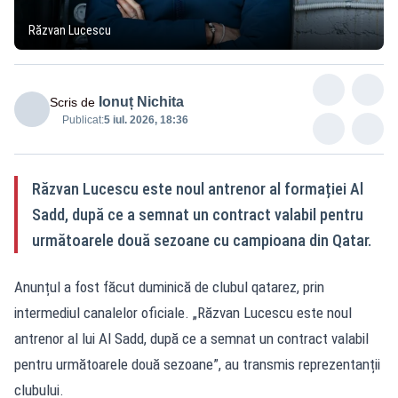
Răzvan Lucescu
Ionuț Nichita
Scris de
Publicat:
5 iul. 2026, 18:36
Răzvan Lucescu este noul antrenor al formației Al
Sadd, după ce a semnat un contract valabil pentru
următoarele două sezoane cu campioana din Qatar.
Anunțul a fost făcut duminică de clubul qatarez, prin
intermediul canalelor oficiale. „Răzvan Lucescu este noul
antrenor al lui Al Sadd, după ce a semnat un contract valabil
pentru următoarele două sezoane”, au transmis reprezentanții
clubului.