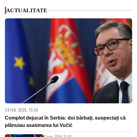
ACTUALITATE
24 feb. 2026, 15:50
Complot dejucat în Serbia: doi bărbați, suspectați că
plănuiau asasinarea lui Vučić
7 aug. 2026, 21:42