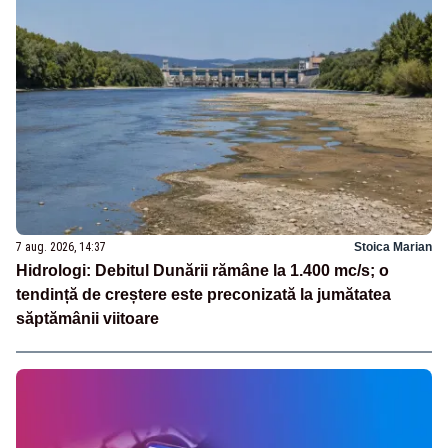
7 aug. 2026, 14:37
Stoica Marian
Hidrologi: Debitul Dunării rămâne la 1.400 mc/s; o
tendință de creștere este preconizată la jumătatea
săptămânii viitoare