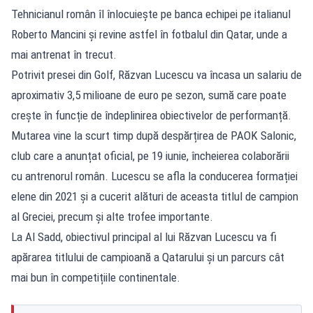
Tehnicianul român îl înlocuiește pe banca echipei pe italianul
Roberto Mancini și revine astfel în fotbalul din Qatar, unde a
mai antrenat în trecut.
Potrivit presei din Golf, Răzvan Lucescu va încasa un salariu de
aproximativ 3,5 milioane de euro pe sezon, sumă care poate
crește în funcție de îndeplinirea obiectivelor de performanță.
Mutarea vine la scurt timp după despărțirea de PAOK Salonic,
club care a anunțat oficial, pe 19 iunie, încheierea colaborării
cu antrenorul român. Lucescu se afla la conducerea formației
elene din 2021 și a cucerit alături de aceasta titlul de campion
al Greciei, precum și alte trofee importante.
La Al Sadd, obiectivul principal al lui Răzvan Lucescu va fi
apărarea titlului de campioană a Qatarului și un parcurs cât
mai bun în competițiile continentale.