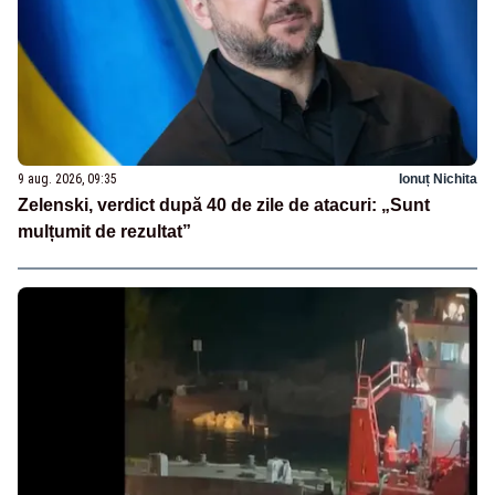
9 aug. 2026, 09:35
Ionuț Nichita
Zelenski, verdict după 40 de zile de atacuri: „Sunt
mulțumit de rezultat”