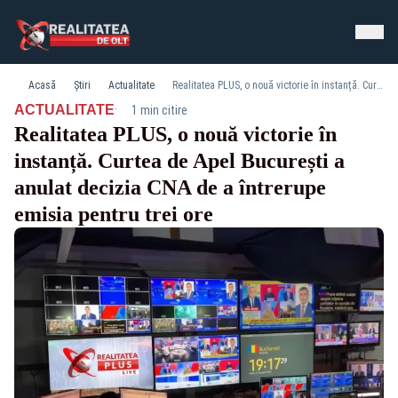
Acasă
Știri
Actualitate
Realitatea PLUS, o nouă victorie în instanță. Curtea de Apel București a anulat decizia CNA de a întrerupe emisia pentru trei ore
·
ACTUALITATE
1 min citire
Realitatea PLUS, o nouă victorie în
instanță. Curtea de Apel București a
anulat decizia CNA de a întrerupe
emisia pentru trei ore