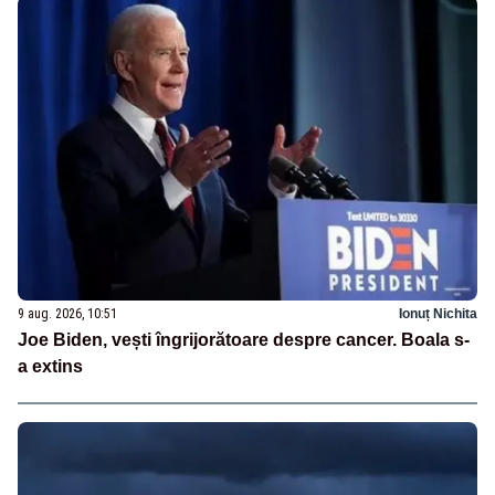
9 aug. 2026, 10:51
Ionuț Nichita
Joe Biden, vești îngrijorătoare despre cancer. Boala s-
a extins