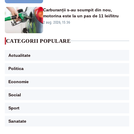
Carburanții s-au scumpit din nou,
motorina este la un pas de 11 lei/litru
2 aug. 2026, 15:36
CATEGORII POPULARE
Actualitate
Politica
Economie
Social
Sport
Sanatate