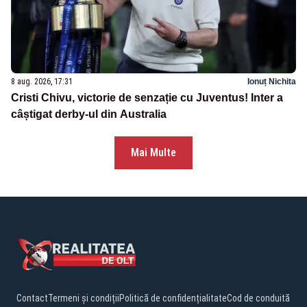
8 aug. 2026, 17:31
Ionuț Nichita
Cristi Chivu, victorie de senzație cu Juventus! Inter a
câștigat derby-ul din Australia
Mai Multe
Contact
Termeni și condiții
Politică de confidențialitate
Cod de conduită