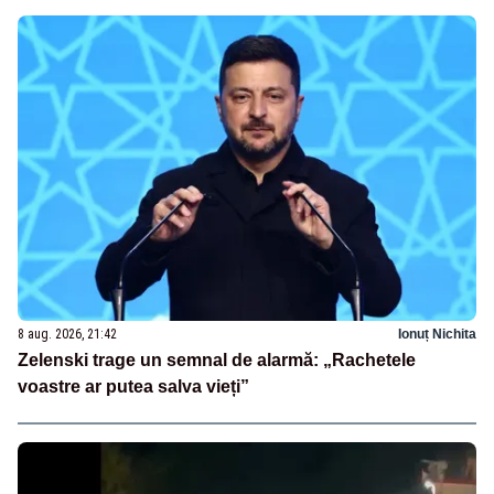
8 aug. 2026, 21:42
Ionuț Nichita
Zelenski trage un semnal de alarmă: „Rachetele
voastre ar putea salva vieți”