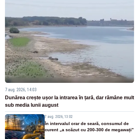
7 aug. 2026, 14:03
Dunărea crește ușor la intrarea în țară, dar rămâne mult
sub media lunii august
7 aug. 2026, 13:02
În intervalul orar de seară, consumul de
curent „a scăzut cu 200-300 de megawați”