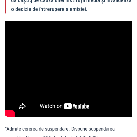
dă câștig de cauză unei instituții media și invalidează
o decizie de întrerupere a emisiei.
”Admite cererea de suspendare. Dispune suspendarea