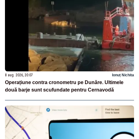
8 aug. 2026, 20:07
Ionuț Nichita
Operațiune contra cronometru pe Dunăre. Ultimele
două barje sunt scufundate pentru Cernavodă