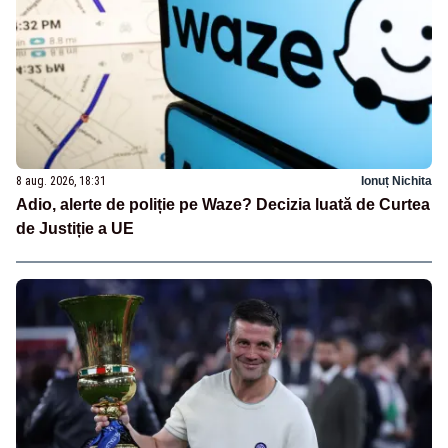
8 aug. 2026, 18:31
Ionuț Nichita
Adio, alerte de poliție pe Waze? Decizia luată de Curtea
de Justiție a UE