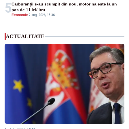
5
Carburanții s-au scumpit din nou, motorina este la un
pas de 11 lei/litru
Economie
-
2 aug. 2026, 15:36
ACTUALITATE