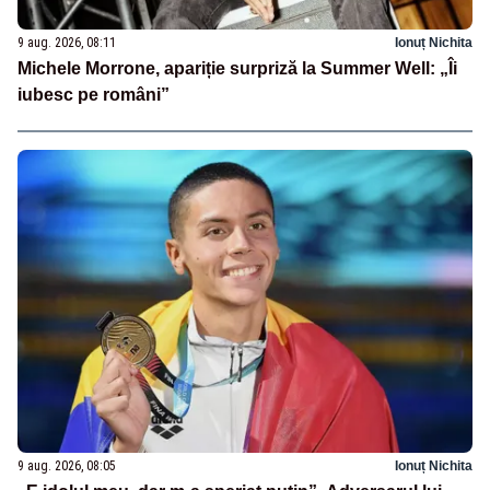
9 aug. 2026, 08:11
Ionuț Nichita
Michele Morrone, apariție surpriză la Summer Well: „Îi
iubesc pe români”
9 aug. 2026, 08:05
Ionuț Nichita