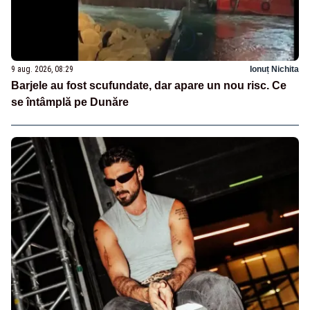
9 aug. 2026, 08:29
Ionuț Nichita
Barjele au fost scufundate, dar apare un nou risc. Ce
se întâmplă pe Dunăre