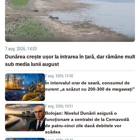
7 aug. 2026, 14:03
Dunărea crește ușor la intrarea în țară, dar rămâne mult
sub media lunii august
7 aug. 2026, 13:02
În intervalul orar de seară, consumul de
curent „a scăzut cu 200-300 de megawați”
7 aug. 2026, 10:51
Bolojan: Nivelul Dunării asigură o
funcționare a centralei de la Cernavodă
de patru-cinci zile dacă debitele vor
scădea