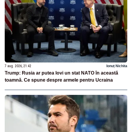
7 aug. 2026, 21:42
Ionuț Nichita
Trump: Rusia ar putea lovi un stat NATO în această
toamnă. Ce spune despre armele pentru Ucraina