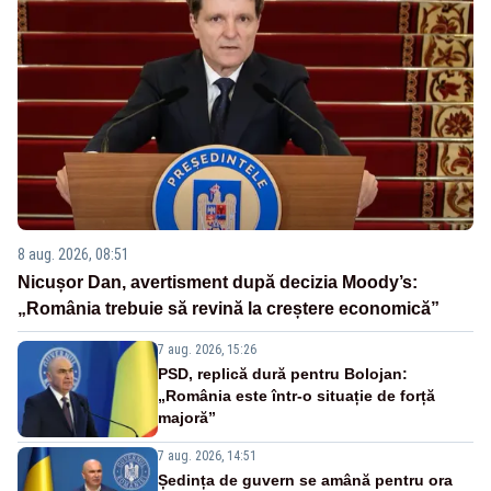
8 aug. 2026, 08:51
Nicușor Dan, avertisment după decizia Moody’s:
„România trebuie să revină la creștere economică”
7 aug. 2026, 15:26
PSD, replică dură pentru Bolojan:
„România este într-o situație de forță
majoră”
7 aug. 2026, 14:51
Ședința de guvern se amână pentru ora