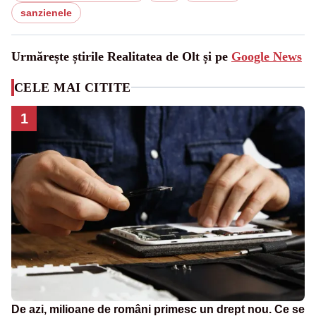
sanzienele
Urmărește știrile Realitatea de Olt și pe
Google News
CELE MAI CITITE
1
De azi, milioane de români primesc un drept nou. Ce se