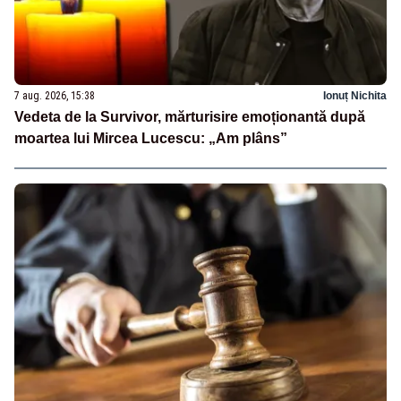
7 aug. 2026, 15:38
Ionuț Nichita
Vedeta de la Survivor, mărturisire emoționantă după
moartea lui Mircea Lucescu: „Am plâns”