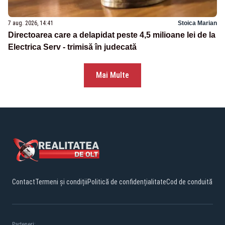
7 aug. 2026, 14:41
Stoica Marian
Directoarea care a delapidat peste 4,5 milioane lei de la
Electrica Serv - trimisă în judecată
Mai Multe
Contact
Termeni și condiții
Politică de confidențialitate
Cod de conduită
Parteneri: