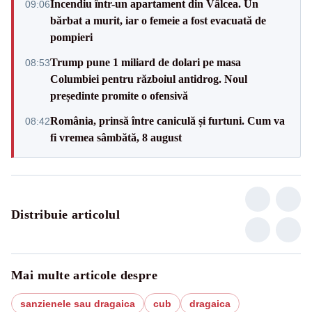
Incendiu într-un apartament din Vâlcea. Un
09:06
bărbat a murit, iar o femeie a fost evacuată de
pompieri
Trump pune 1 miliard de dolari pe masa
08:53
Columbiei pentru războiul antidrog. Noul
președinte promite o ofensivă
România, prinsă între caniculă și furtuni. Cum va
08:42
fi vremea sâmbătă, 8 august
Distribuie articolul
Mai multe articole despre
sanzienele sau dragaica
cub
dragaica