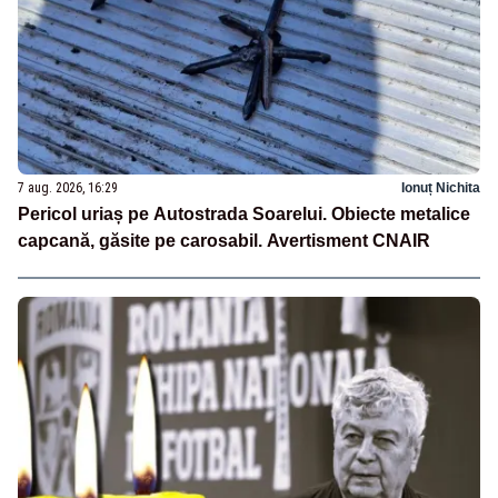
7 aug. 2026, 16:29
Ionuț Nichita
Pericol uriaș pe Autostrada Soarelui. Obiecte metalice
capcană, găsite pe carosabil. Avertisment CNAIR