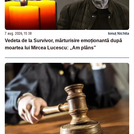
7 aug. 2026, 15:38
Ionuț Nichita
Vedeta de la Survivor, mărturisire emoționantă după
moartea lui Mircea Lucescu: „Am plâns”