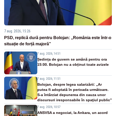
7 aug. 2026, 15:26
PSD, replică dură pentru Bolojan: „România este într-o
situație de forță majoră”
7 aug. 2026, 14:51
Ședința de guvern se amână pentru ora
15:00. Bolojan nu a obținut toate avizele
7 aug. 2026, 11:51
Bolojan, despre legea salarizării: „Ar
putea fi adoptată în perioada următoare.
S-a întârziat depunerea din cauza unor
discursuri iresponsabile în spaţiul public”
7 aug. 2026, 10:57
ANSVSA a negociat, la Ankara, un acord