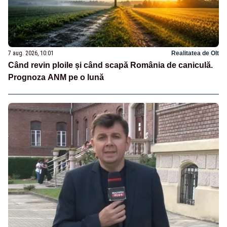
7 aug. 2026, 10:01
Realitatea de Olt
Când revin ploile și când scapă România de caniculă.
Prognoza ANM pe o lună