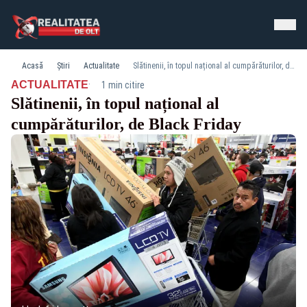
Acasă
Știri
Actualitate
Slătinenii, în topul național al cumpărăturilor, de Black Friday
·
ACTUALITATE
1 min citire
Slătinenii, în topul național al
cumpărăturilor, de Black Friday