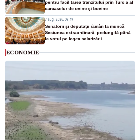
pentru facilitarea tranzitului prin Turcia al
carcaselor de ovine și bovine
7 aug. 2026, 09:49
Senatorii și deputații rămân la muncă.
Sesiunea extraordinară, prelungită până
la votul pe legea salarizării
ECONOMIE