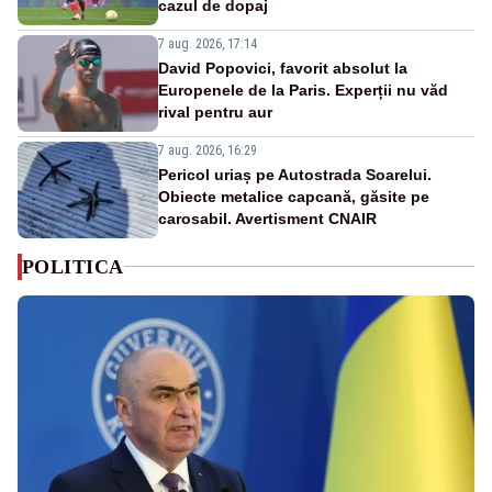
cazul de dopaj
7 aug. 2026, 17:14
David Popovici, favorit absolut la
Europenele de la Paris. Experții nu văd
rival pentru aur
7 aug. 2026, 16:29
Pericol uriaș pe Autostrada Soarelui.
Obiecte metalice capcană, găsite pe
carosabil. Avertisment CNAIR
POLITICA