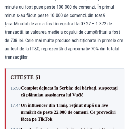
minute au fost puse peste 100.000 de comenzi. În primul
minut s-au făcut peste 10.000 de comenzi, din toată
țara.Minutul de aur a fost înregistrat la 07:27 – 1.872 de
tranzactii, iar valoarea medie a coșului de cumpărături a fost
de 738 lei. Cele mai multe produse achiziționate în primele ore
au fost de la IT&C, reprezentând aproximativ 70% din totalul
tranzacțiilor.
CITEȘTE ȘI
Complot dejucat în Serbia: doi bărbați, suspectați
15:50
că plănuiau asasinarea lui Vučić
Un influencer din Timiș, reținut după un live
17:44
urmărit de peste 22.000 de oameni. Ce provocări
făcea pe TikTok