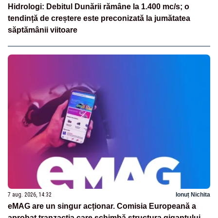
Hidrologi: Debitul Dunării rămâne la 1.400 mc/s; o
tendință de creștere este preconizată la jumătatea
săptămânii viitoare
7 aug. 2026, 14:32
Ionuț Nichita
eMAG are un singur acționar. Comisia Europeană a
aprobat tranzacția care schimbă structura gigantului