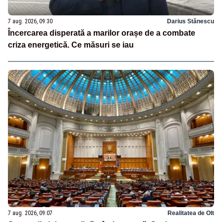
7 aug. 2026, 09:30
Darius Stănescu
Încercarea disperată a marilor orașe de a combate
criza energetică. Ce măsuri se iau
7 aug. 2026, 09:07
Realitatea de Olt