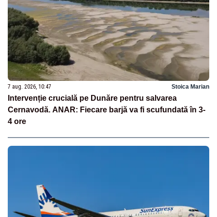
7 aug. 2026, 10:47
Stoica Marian
Intervenție crucială pe Dunăre pentru salvarea
Cernavodă. ANAR: Fiecare barjă va fi scufundată în 3-
4 ore