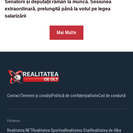
Senatorii și deputații rămân la muncă. Sesiunea
extraordinară, prelungită până la votul pe legea
salarizării
Mai Multe
Contact
Termeni și condiții
Politică de confidențialitate
Cod de conduită
Parteneri:
Realitatea.NET
Realitatea Sportiva
Realitatea Star
Realitatea de Alba