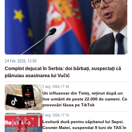
24 feb. 2026, 15:50
Complot dejucat în Serbia: doi bărbați, suspectați că
plănuiau asasinarea lui Vučić
7 aug. 2026, 17:44
Un influencer din Timiș, reținut după un
live urmărit de peste 22.000 de oameni. Ce
provocări făcea pe TikTok
7 aug. 2026, 17:16
Lovitură dură pentru căpitanul lui Sepsi.
Cosmin Matei, suspendat 9 luni de TAS în