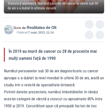
Statistică alarmantă. Numărul cazurilor de cancer la vârste sub 50
de ani s-a dublat în ultimele decenii
Realitatea de Olt
Scris de
Publicat:
7 sept. 2023, 11:14
În 2019 au murit de cancer cu 28 de procente mai
mulți oameni față de 1990
Numărul persoanelor sub 50 de ani diagnosticate cu cancer
aproape s-a dublat la nivel mondial în ultimii 30 de ani, arată un
studiu într-o revistă de specialitate britanică.
Potrivit datelor prezentate, numărul îmbolnăvirilor în rândul
acestei categorii de vârstă a crescut cu aproximativ 80% între
1990 şi 2019. Cercetătorii spun că principalii factori de risc