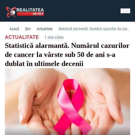
Acasă
Știri
Actualitate
Statistică alarmantă. Numărul cazurilor de cancer la vârste sub 50 de ani s-a dublat în ultimele decenii
·
ACTUALITATE
1 min citire
Statistică alarmantă. Numărul cazurilor
de cancer la vârste sub 50 de ani s-a
dublat în ultimele decenii