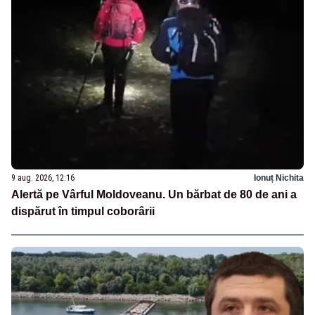
9 aug. 2026, 12:16
Ionuț Nichita
Alertă pe Vârful Moldoveanu. Un bărbat de 80 de ani a
dispărut în timpul coborârii