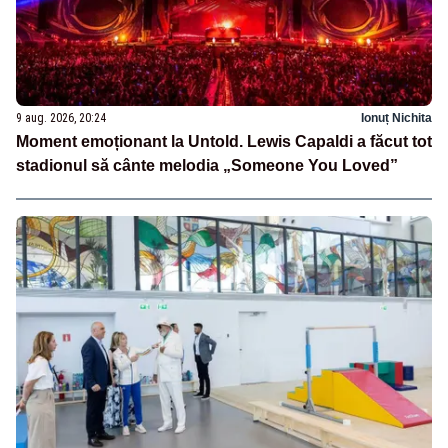
9 aug. 2026, 20:24
Ionuț Nichita
Moment emoționant la Untold. Lewis Capaldi a făcut tot
stadionul să cânte melodia „Someone You Loved”