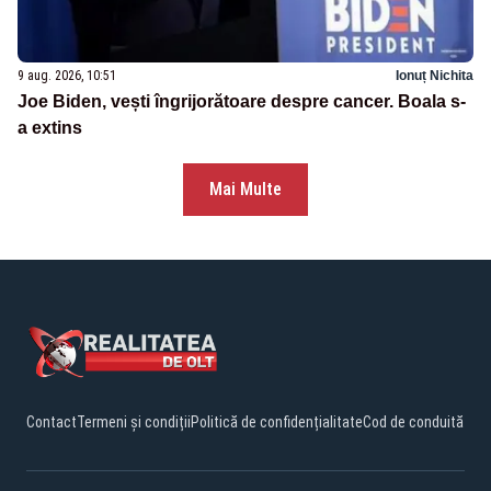
9 aug. 2026, 10:51
Ionuț Nichita
Joe Biden, vești îngrijorătoare despre cancer. Boala s-
a extins
Mai Multe
Contact
Termeni și condiții
Politică de confidențialitate
Cod de conduită