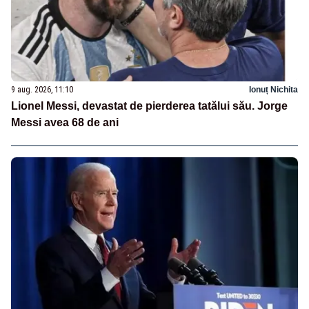
9 aug. 2026, 11:10
Ionuț Nichita
Lionel Messi, devastat de pierderea tatălui său. Jorge
Messi avea 68 de ani