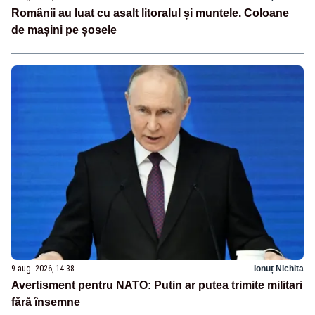
Românii au luat cu asalt litoralul și muntele. Coloane
de mașini pe șosele
9 aug. 2026, 14:38
Ionuț Nichita
Avertisment pentru NATO: Putin ar putea trimite militari
fără însemne