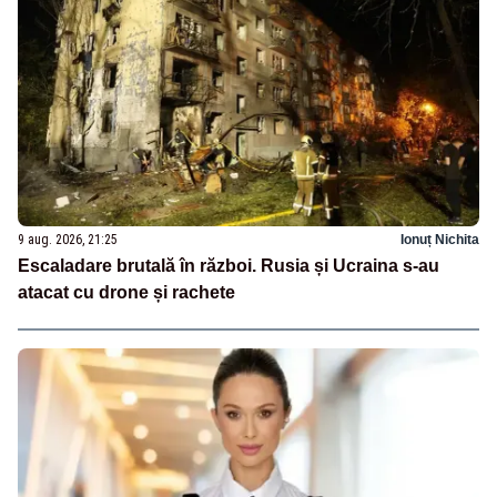
9 aug. 2026, 21:25
Ionuț Nichita
Escaladare brutală în război. Rusia și Ucraina s-au
atacat cu drone și rachete