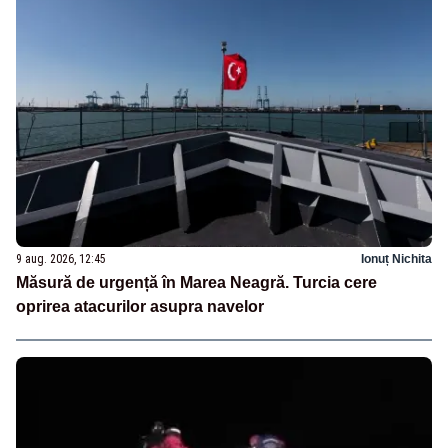
9 aug. 2026, 12:45
Ionuț Nichita
Măsură de urgență în Marea Neagră. Turcia cere
oprirea atacurilor asupra navelor