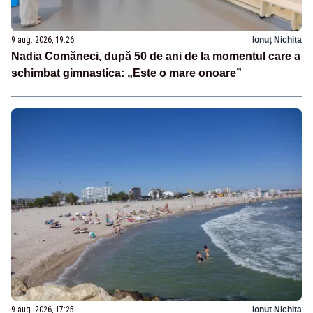
9 aug. 2026, 19:26
Ionuț Nichita
Nadia Comăneci, după 50 de ani de la momentul care a
schimbat gimnastica: „Este o mare onoare”
9 aug. 2026, 17:25
Ionuț Nichita