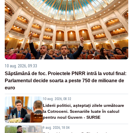
10 aug. 2026, 09:33
Săptămână de foc. Proiectele PNRR intră la votul final:
Parlamentul decide soarta a peste 750 de milioane de
euro
10 aug. 2026, 08:32
Liderii politici, așteptați zilele următoare
la Cotroceni. Scenariile luate în calcul
pentru noul Guvern - SURSE
9 aug. 2026, 18:04