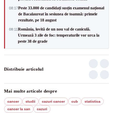
Peste 33.000 de candidați susțin examenul național
08:17
de Bacalaureat în sesiunea de toamnă: primele
rezultate, pe 18 august
România, lovită de un nou val de caniculă.
08:11
Urmează 3 zile de foc: temperaturile vor urca la
peste 38 de grade
Distribuie articolul
Mai multe articole despre
cancer
studii
cazuri cancer
cub
statistica
cancer la san
cazuri