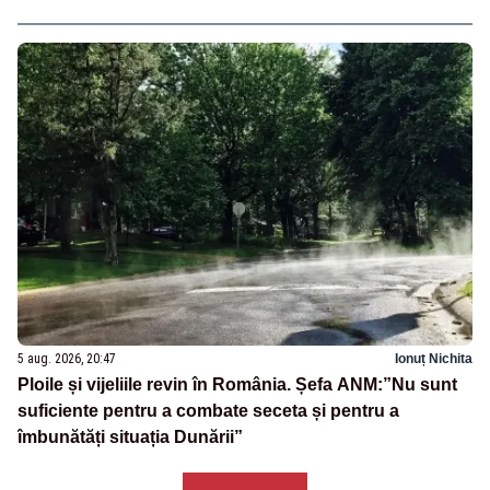
5 aug. 2026, 20:47
Ionuț Nichita
Ploile și vijeliile revin în România. Șefa ANM:”Nu sunt
suficiente pentru a combate seceta și pentru a
îmbunătăți situația Dunării”