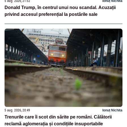
5 aug. 2026, 21:52
Ionuț Nichita
Donald Trump, în centrul unui nou scandal. Acuzații
privind accesul preferențial la postările sale
5 aug. 2026, 20:49
Ionuț Nichita
Trenurile care îi scot din sărite pe români. Călătorii
reclamă aglomerația și condițiile insuportabile