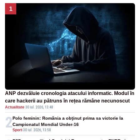
1
ANP dezvăluie cronologia atacului informatic. Modul în
care hackerii au pătruns în rețea rămâne necunoscut
Actualitate
·
30 iul. 2026, 13:48
2
Polo feminin: România a obţinut prima sa victorie la
Campionatul Mondial Under-16
Sport
-
30 iul. 2026, 13:58