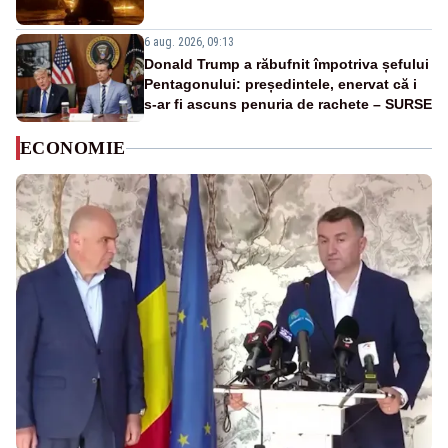
6 aug. 2026, 09:13
Donald Trump a răbufnit împotriva șefului
Pentagonului: președintele, enervat că i
s-ar fi ascuns penuria de rachete – SURSE
ECONOMIE