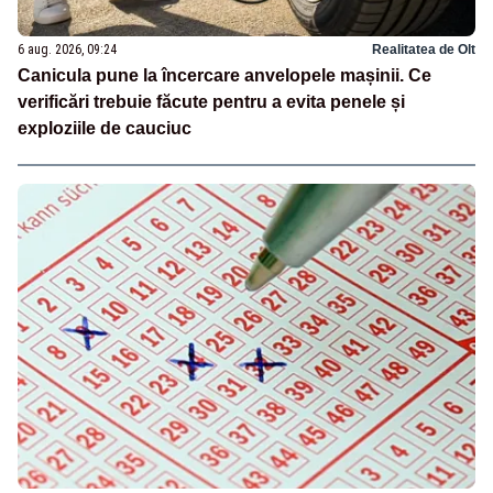
6 aug. 2026, 09:24
Realitatea de Olt
Canicula pune la încercare anvelopele mașinii. Ce
verificări trebuie făcute pentru a evita penele și
exploziile de cauciuc