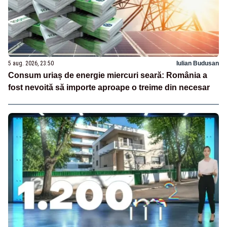
5 aug. 2026, 23:50
Iulian Budusan
Consum uriaș de energie miercuri seară: România a
fost nevoită să importe aproape o treime din necesar