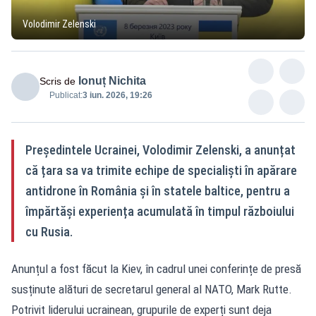
Volodimir Zelenski
Ionuț Nichita
Scris de
Publicat:
3 iun. 2026, 19:26
Președintele Ucrainei, Volodimir Zelenski, a anunțat
că țara sa va trimite echipe de specialiști în apărare
antidrone în România și în statele baltice, pentru a
împărtăși experiența acumulată în timpul războiului
cu Rusia.
Anunțul a fost făcut la Kiev, în cadrul unei conferințe de presă
susținute alături de secretarul general al NATO, Mark Rutte.
Potrivit liderului ucrainean, grupurile de experți sunt deja