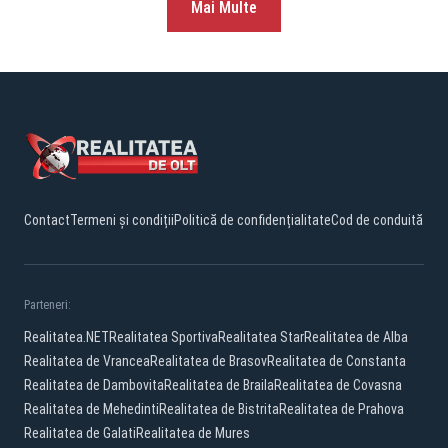
Mai Multe
Contact
Termeni și condiții
Politică de confidențialitate
Cod de conduită
Parteneri:
Realitatea.NET
Realitatea Sportiva
Realitatea Star
Realitatea de Alba
Realitatea de Vrancea
Realitatea de Brasov
Realitatea de Constanta
Realitatea de Dambovita
Realitatea de Braila
Realitatea de Covasna
Realitatea de Mehedinti
Realitatea de Bistrita
Realitatea de Prahova
Realitatea de Galati
Realitatea de Mures