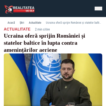
Acasă
Știri
Actualitate
Ucraina oferă sprijin României și statelor baltice în lupta contra amenințărilor aeriene
·
ACTUALITATE
2 min citire
Ucraina oferă sprijin României și
statelor baltice în lupta contra
amenințărilor aeriene