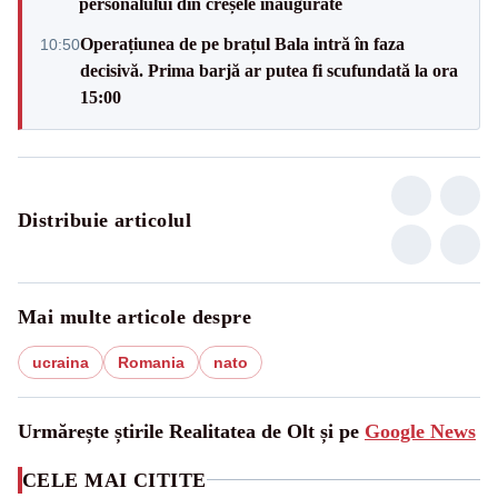
personalului din creșele inaugurate
Operațiunea de pe brațul Bala intră în faza
10:50
decisivă. Prima barjă ar putea fi scufundată la ora
15:00
Distribuie articolul
Mai multe articole despre
ucraina
Romania
nato
Urmărește știrile Realitatea de Olt și pe
Google News
CELE MAI CITITE