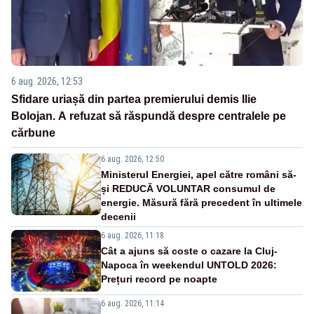
6 aug. 2026, 12:53
Sfidare uriașă din partea premierului demis Ilie
Bolojan. A refuzat să răspundă despre centralele pe
cărbune
6 aug. 2026, 12:50
Ministerul Energiei, apel către români să-
și REDUCĂ VOLUNTAR consumul de
energie. Măsură fără precedent în ultimele
decenii
6 aug. 2026, 11:18
Cât a ajuns să coste o cazare la Cluj-
Napoca în weekendul UNTOLD 2026:
Prețuri record pe noapte
6 aug. 2026, 11:14