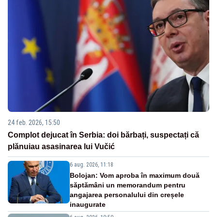
24 feb. 2026, 15:50
Complot dejucat în Serbia: doi bărbați, suspectați că
plănuiau asasinarea lui Vučić
6 aug. 2026, 11:18
Bolojan: Vom aproba în maximum două
săptămâni un memorandum pentru
angajarea personalului din creșele
inaugurate