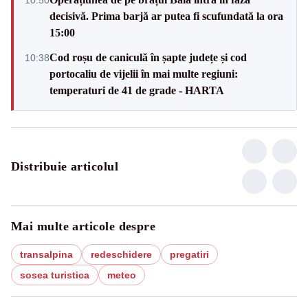
decisivă. Prima barjă ar putea fi scufundată la ora
15:00
Cod roșu de caniculă în șapte județe și cod
10:38
portocaliu de vijelii în mai multe regiuni:
temperaturi de 41 de grade - HARTA
Distribuie articolul
Mai multe articole despre
transalpina
redeschidere
pregatiri
sosea turistica
meteo