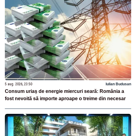
5 aug. 2026, 23:50
Iulian Budusan
Consum uriaș de energie miercuri seară: România a
fost nevoită să importe aproape o treime din necesar