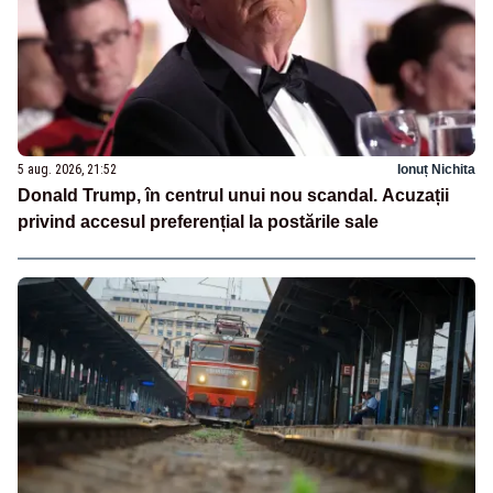
5 aug. 2026, 21:52
Ionuț Nichita
Donald Trump, în centrul unui nou scandal. Acuzații
privind accesul preferențial la postările sale