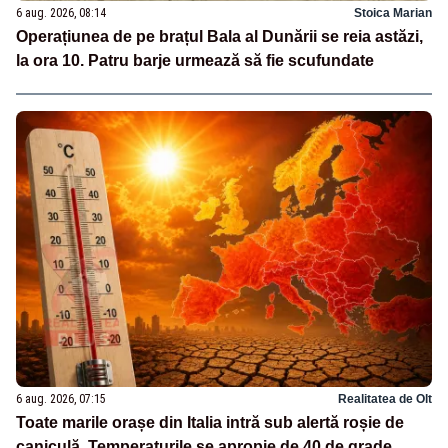
6 aug. 2026, 08:14
Stoica Marian
Operațiunea de pe brațul Bala al Dunării se reia astăzi,
la ora 10. Patru barje urmează să fie scufundate
6 aug. 2026, 07:15
Realitatea de Olt
Toate marile orașe din Italia intră sub alertă roșie de
caniculă. Temperaturile se apropie de 40 de grade