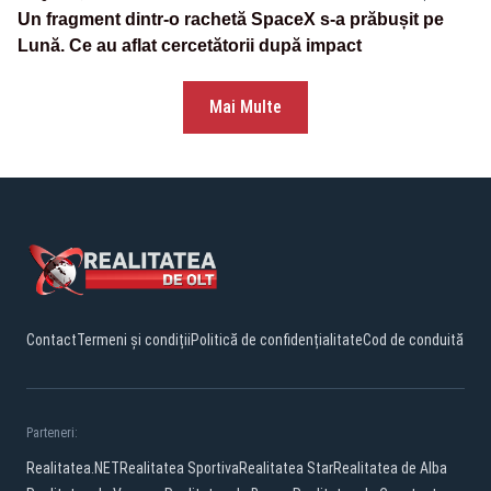
Un fragment dintr-o rachetă SpaceX s-a prăbușit pe
Lună. Ce au aflat cercetătorii după impact
Mai Multe
Contact
Termeni și condiții
Politică de confidențialitate
Cod de conduită
Parteneri:
Realitatea.NET
Realitatea Sportiva
Realitatea Star
Realitatea de Alba