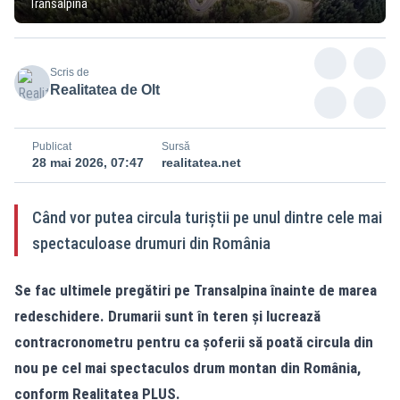
Transalpina
Scris de
Realitatea de Olt
Publicat
Sursă
28 mai 2026, 07:47
realitatea.net
Când vor putea circula turiștii pe unul dintre cele mai
spectaculoase drumuri din România
Se fac ultimele pregătiri pe Transalpina înainte de marea
redeschidere. Drumarii sunt în teren și lucrează
contracronometru pentru ca șoferii să poată circula din
nou pe cel mai spectaculos drum montan din România,
conform Realitatea PLUS.