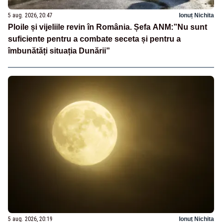
5 aug. 2026, 20:47
Ionuț Nichita
Ploile și vijeliile revin în România. Șefa ANM:”Nu sunt
suficiente pentru a combate seceta și pentru a
îmbunătăți situația Dunării”
5 aug. 2026, 20:19
Ionuț Nichita