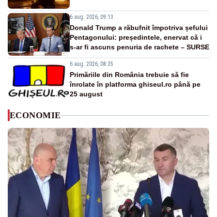
6 aug. 2026, 09:13
Donald Trump a răbufnit împotriva șefului
Pentagonului: președintele, enervat că i
s-ar fi ascuns penuria de rachete – SURSE
6 aug. 2026, 08:35
Primăriile din România trebuie să fie
înrolate în platforma ghiseul.ro până pe
25 august
ECONOMIE