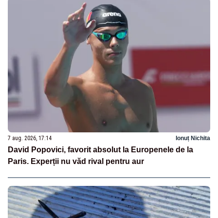
7 aug. 2026, 17:14
Ionuț Nichita
David Popovici, favorit absolut la Europenele de la
Paris. Experții nu văd rival pentru aur