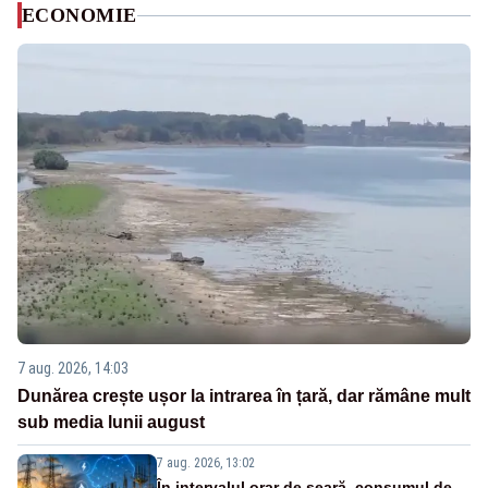
ECONOMIE
7 aug. 2026, 14:03
Dunărea crește ușor la intrarea în țară, dar rămâne mult
sub media lunii august
7 aug. 2026, 13:02
În intervalul orar de seară, consumul de