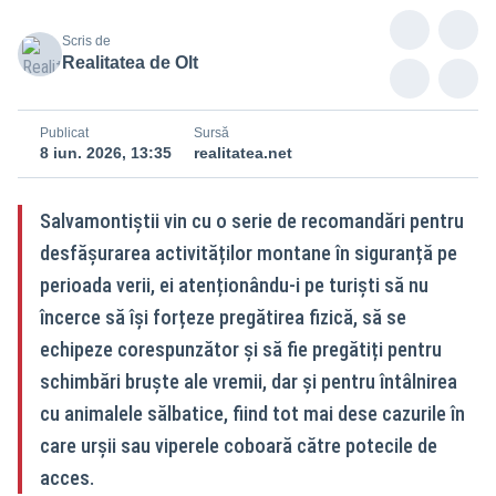
Scris de
Realitatea de Olt
Publicat
Sursă
8 iun. 2026, 13:35
realitatea.net
Salvamontiștii vin cu o serie de recomandări pentru
desfășurarea activităților montane în siguranță pe
perioada verii, ei atenționându-i pe turiști să nu
încerce să își forțeze pregătirea fizică, să se
echipeze corespunzător și să fie pregătiți pentru
schimbări bruște ale vremii, dar și pentru întâlnirea
cu animalele sălbatice, fiind tot mai dese cazurile în
care urșii sau viperele coboară către potecile de
acces.