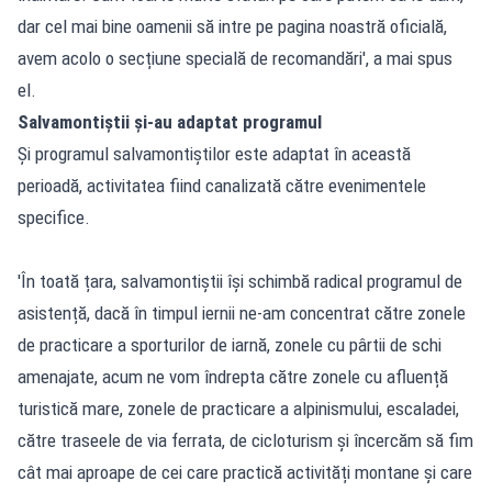
dar cel mai bine oamenii să intre pe pagina noastră oficială,
avem acolo o secțiune specială de recomandări', a mai spus
el.
Salvamontiștii și-au adaptat programul
Și programul salvamontiștilor este adaptat în această
perioadă, activitatea fiind canalizată către evenimentele
specifice.
'În toată țara, salvamontiștii își schimbă radical programul de
asistență, dacă în timpul iernii ne-am concentrat către zonele
de practicare a sporturilor de iarnă, zonele cu pârtii de schi
amenajate, acum ne vom îndrepta către zonele cu afluență
turistică mare, zonele de practicare a alpinismului, escaladei,
către traseele de via ferrata, de cicloturism și încercăm să fim
cât mai aproape de cei care practică activități montane și care