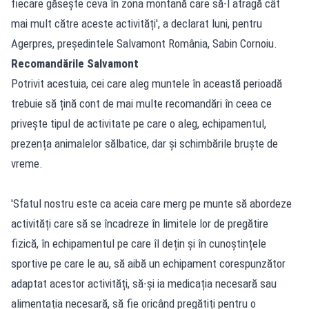
fiecare găsește ceva în zona montană care să-l atragă cât
mai mult către aceste activități', a declarat luni, pentru
Agerpres, președintele Salvamont România, Sabin Cornoiu.
Recomandările Salvamont
Potrivit acestuia, cei care aleg muntele în această perioadă
trebuie să țină cont de mai multe recomandări în ceea ce
privește tipul de activitate pe care o aleg, echipamentul,
prezența animalelor sălbatice, dar și schimbările bruște de
vreme.
'Sfatul nostru este ca aceia care merg pe munte să abordeze
activități care să se încadreze în limitele lor de pregătire
fizică, în echipamentul pe care îl dețin și în cunoștințele
sportive pe care le au, să aibă un echipament corespunzător
adaptat acestor activități, să-și ia medicația necesară sau
alimentația necesară, să fie oricând pregătiți pentru o