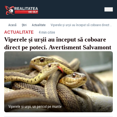
Acasă
Știri
Actualitate
Viperele și urșii au început să coboare direct pe poteci. Avertisment Salvamont
·
ACTUALITATE
4 min citire
Viperele și urșii au început să coboare
direct pe poteci. Avertisment Salvamont
Viperele și urșii, un pericol pe munte