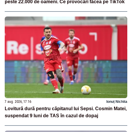
peste 22.000 de oameni. Ce provocări făcea pe TikTok
7 aug. 2026, 17:16
Ionuț Nichita
Lovitură dură pentru căpitanul lui Sepsi. Cosmin Matei,
suspendat 9 luni de TAS în cazul de dopaj