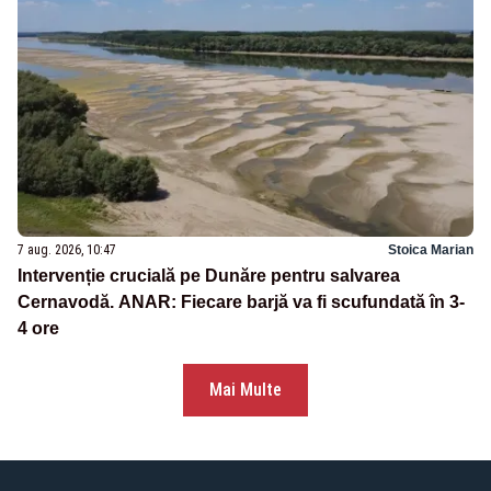
7 aug. 2026, 10:47
Stoica Marian
Intervenție crucială pe Dunăre pentru salvarea
Cernavodă. ANAR: Fiecare barjă va fi scufundată în 3-
4 ore
Mai Multe