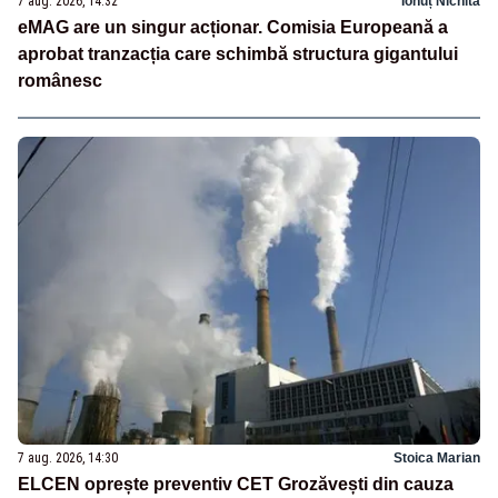
7 aug. 2026, 14:32
Ionuț Nichita
eMAG are un singur acționar. Comisia Europeană a
aprobat tranzacția care schimbă structura gigantului
românesc
7 aug. 2026, 14:30
Stoica Marian
ELCEN oprește preventiv CET Grozăvești din cauza