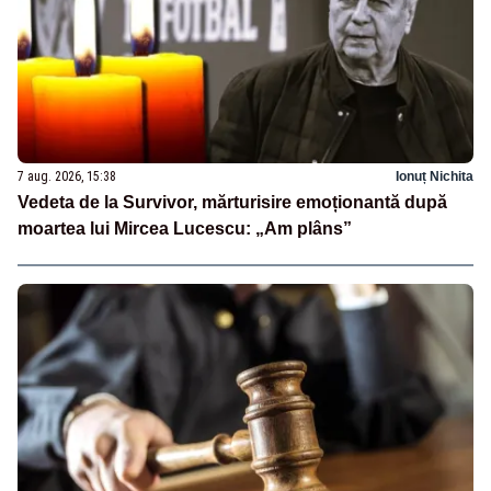
7 aug. 2026, 15:38
Ionuț Nichita
Vedeta de la Survivor, mărturisire emoționantă după
moartea lui Mircea Lucescu: „Am plâns”