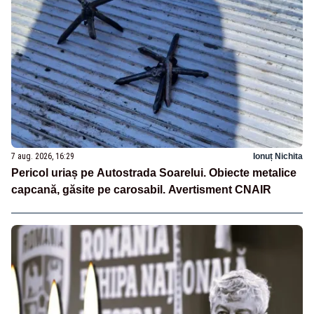
7 aug. 2026, 16:29
Ionuț Nichita
Pericol uriaș pe Autostrada Soarelui. Obiecte metalice
capcană, găsite pe carosabil. Avertisment CNAIR