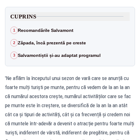
CUPRINS
Recomandările Salvamont
1
Zăpada, încă prezentă pe creste
2
Salvamontiștii și-au adaptat programul
3
'Ne aflăm la începutul unui sezon de vară care se anunță cu
foarte mulți turiști pe munte, pentru că vedem de la an la an
că numărul acestora crește, numărul activităților care se fac
pe munte este în creștere, se diversifică de la an la an atât
cât ca și tipuri de activități, cât și ca frecvență și credem noi
că muntele într-adevăr a devenit o atracție pentru foarte mulți
turiști, indiferent de vârstă, indiferent de pregătire, pentru că