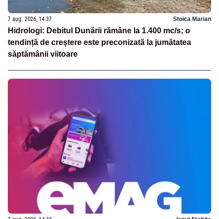
7 aug. 2026, 14:37
Stoica Marian
Hidrologi: Debitul Dunării rămâne la 1.400 mc/s; o
tendință de creștere este preconizată la jumătatea
săptămânii viitoare