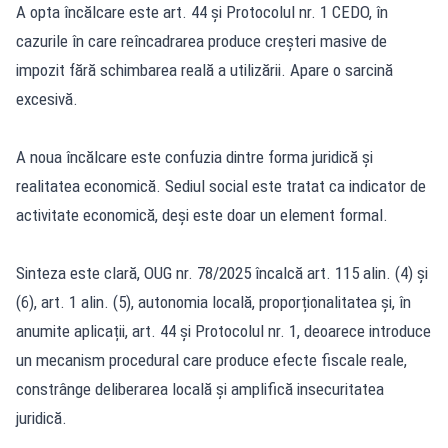
A opta încălcare este art. 44 și Protocolul nr. 1 CEDO, în
cazurile în care reîncadrarea produce creșteri masive de
impozit fără schimbarea reală a utilizării. Apare o sarcină
excesivă.
A noua încălcare este confuzia dintre forma juridică și
realitatea economică. Sediul social este tratat ca indicator de
activitate economică, deși este doar un element formal.
Sinteza este clară, OUG nr. 78/2025 încalcă art. 115 alin. (4) și
(6), art. 1 alin. (5), autonomia locală, proporționalitatea și, în
anumite aplicații, art. 44 și Protocolul nr. 1, deoarece introduce
un mecanism procedural care produce efecte fiscale reale,
constrânge deliberarea locală și amplifică insecuritatea
juridică.