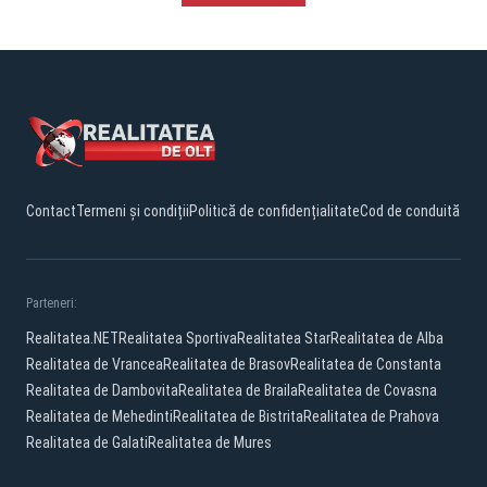
Contact
Termeni și condiții
Politică de confidențialitate
Cod de conduită
Parteneri:
Realitatea.NET
Realitatea Sportiva
Realitatea Star
Realitatea de Alba
Realitatea de Vrancea
Realitatea de Brasov
Realitatea de Constanta
Realitatea de Dambovita
Realitatea de Braila
Realitatea de Covasna
Realitatea de Mehedinti
Realitatea de Bistrita
Realitatea de Prahova
Realitatea de Galati
Realitatea de Mures