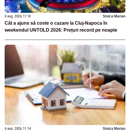
6 aug. 2026, 11:18
Stoica Marian
Cât a ajuns să coste o cazare la Cluj-Napoca în
weekendul UNTOLD 2026: Prețuri record pe noapte
6 aug. 2026, 11:14
Stoica Marian