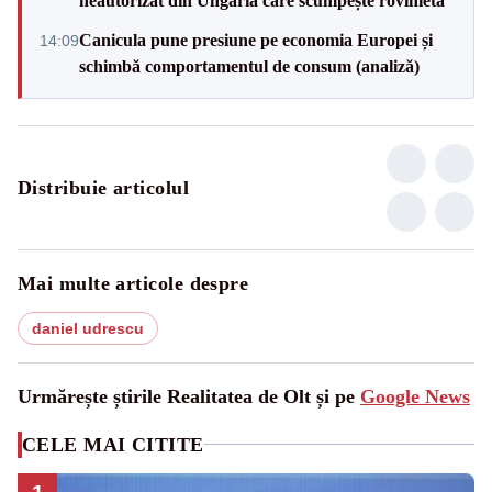
neautorizat din Ungaria care scumpește rovinieta
Canicula pune presiune pe economia Europei și
14:09
schimbă comportamentul de consum (analiză)
Distribuie articolul
Mai multe articole despre
daniel udrescu
Urmărește știrile Realitatea de Olt și pe
Google News
CELE MAI CITITE