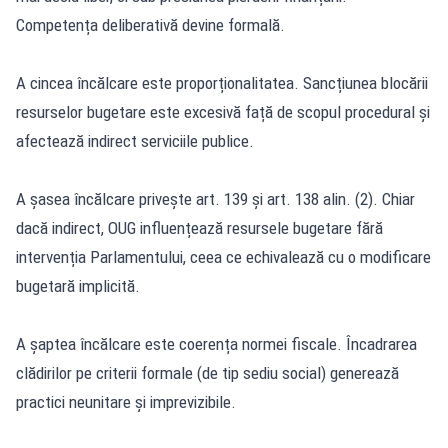
Competența deliberativă devine formală.
A cincea încălcare este proporționalitatea. Sancțiunea blocării
resurselor bugetare este excesivă față de scopul procedural și
afectează indirect serviciile publice.
A șasea încălcare privește art. 139 și art. 138 alin. (2). Chiar
dacă indirect, OUG influențează resursele bugetare fără
intervenția Parlamentului, ceea ce echivalează cu o modificare
bugetară implicită.
A șaptea încălcare este coerența normei fiscale. Încadrarea
clădirilor pe criterii formale (de tip sediu social) generează
practici neunitare și imprevizibile.