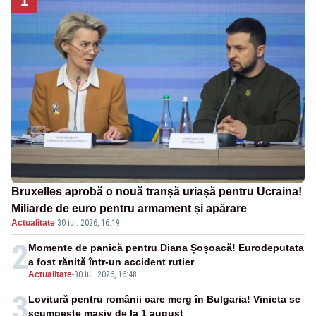
1
Bruxelles aprobă o nouă tranșă uriașă pentru Ucraina!
Miliarde de euro pentru armament și apărare
Actualitate
·
30 iul. 2026, 16:19
2
Momente de panică pentru Diana Șoșoacă! Eurodeputata
a fost rănită într-un accident rutier
Actualitate
-
30 iul. 2026, 16:48
3
Lovitură pentru românii care merg în Bulgaria! Vinieta se
scumpește masiv de la 1 august