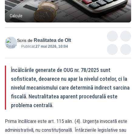
Calcule
Realitatea de Olt
Scris de
Publicat:
27 mai 2026, 10:04
Încălcările generate de OUG nr. 78/2025 sunt
sofisticate, deoarece nu apar la nivelul cotelor, ci la
nivelul mecanismului care determină indirect sarcina
fiscală. Neutralitatea aparent procedurală este
problema centrală.
Prima încălcare este art. 115 alin. (4). Urgența invocată este
administrativă, nu constituțională. Întârzierile legislative sau