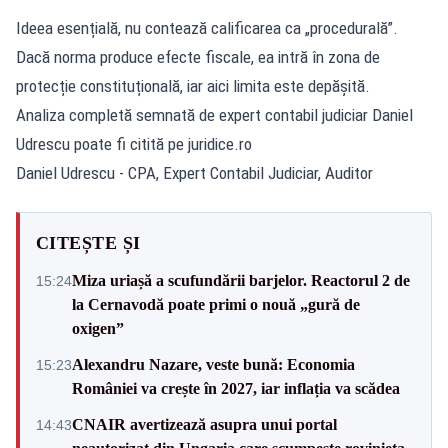
Ideea esențială, nu contează calificarea ca „procedurală”.
Dacă norma produce efecte fiscale, ea intră în zona de
protecție constituțională, iar aici limita este depășită.
Analiza completă semnată de expert contabil judiciar Daniel
Udrescu poate fi citită pe
juridice.ro
Daniel Udrescu - CPA, Expert Contabil Judiciar, Auditor
CITEȘTE ȘI
Miza uriașă a scufundării barjelor. Reactorul 2 de
15:24
la Cernavodă poate primi o nouă „gură de
oxigen”
Alexandru Nazare, veste bună: Economia
15:23
României va crește în 2027, iar inflația va scădea
CNAIR avertizează asupra unui portal
14:43