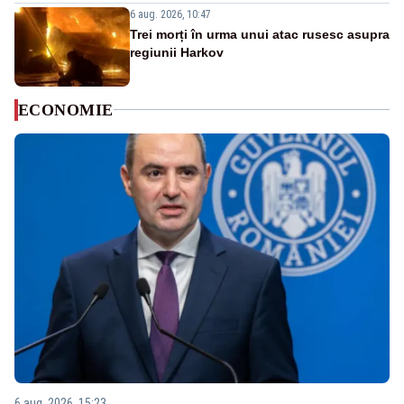
6 aug. 2026, 10:47
Trei morți în urma unui atac rusesc asupra
regiunii Harkov
ECONOMIE
6 aug. 2026, 15:23