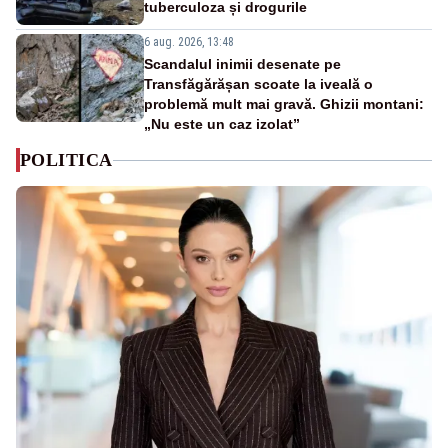
tuberculoza și drogurile
6 aug. 2026, 13:48
Scandalul inimii desenate pe
Transfăgărășan scoate la iveală o
problemă mult mai gravă. Ghizii montani:
„Nu este un caz izolat”
POLITICA