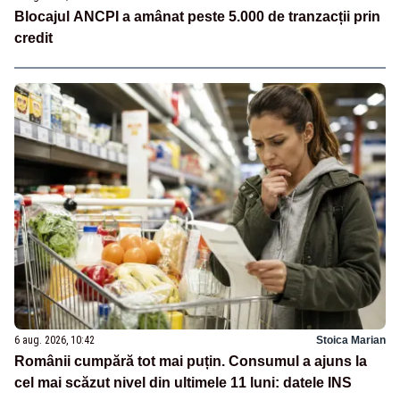
Blocajul ANCPI a amânat peste 5.000 de tranzacții prin
credit
6 aug. 2026, 10:42
Stoica Marian
Românii cumpără tot mai puțin. Consumul a ajuns la
cel mai scăzut nivel din ultimele 11 luni: datele INS