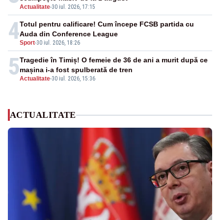
Actualitate
-
30 iul. 2026, 17:15
4
Totul pentru calificare! Cum începe FCSB partida cu
Auda din Conference League
Sport
-
30 iul. 2026, 18:26
5
Tragedie în Timiș! O femeie de 36 de ani a murit după ce
mașina i-a fost spulberată de tren
Actualitate
-
30 iul. 2026, 15:36
ACTUALITATE