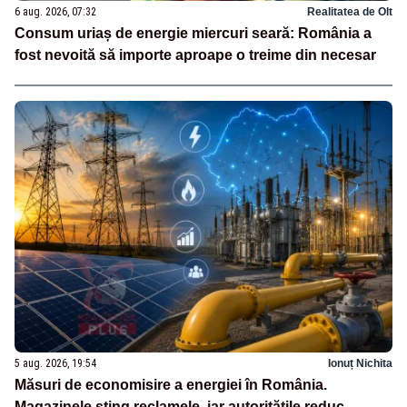
6 aug. 2026, 07:32
Realitatea de Olt
Consum uriaș de energie miercuri seară: România a
fost nevoită să importe aproape o treime din necesar
5 aug. 2026, 19:54
Ionuț Nichita
Măsuri de economisire a energiei în România.
Magazinele sting reclamele, iar autoritățile reduc