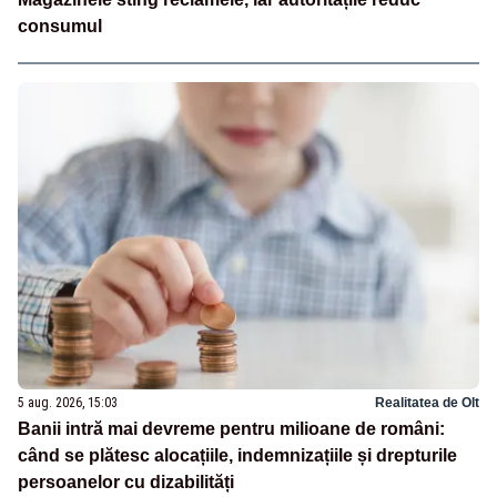
consumul
5 aug. 2026, 15:03
Realitatea de Olt
Banii intră mai devreme pentru milioane de români:
când se plătesc alocațiile, indemnizațiile și drepturile
persoanelor cu dizabilități