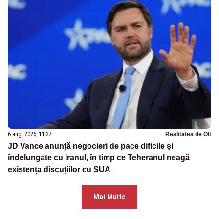
6 aug. 2026, 11:27
Realitatea de Olt
JD Vance anunță negocieri de pace dificile și
îndelungate cu Iranul, în timp ce Teheranul neagă
existența discuțiilor cu SUA
Mai Multe