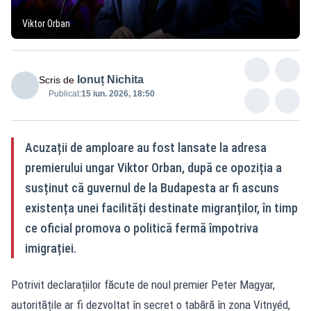
Viktor Orban
Ionuț Nichita
Scris de
Publicat:
15 iun. 2026, 18:50
Acuzații de amploare au fost lansate la adresa
premierului ungar Viktor Orban, după ce opoziția a
susținut că guvernul de la Budapesta ar fi ascuns
existența unei facilități destinate migranților, în timp
ce oficial promova o politică fermă împotriva
imigrației.
Potrivit declarațiilor făcute de noul premier Peter Magyar,
autoritățile ar fi dezvoltat în secret o tabără în zona Vitnyéd,