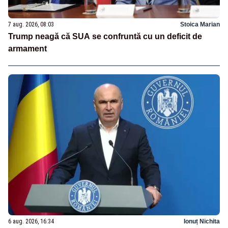
7 aug. 2026, 08:03
Stoica Marian
Trump neagă că SUA se confruntă cu un deficit de
armament
6 aug. 2026, 16:34
Ionuț Nichita