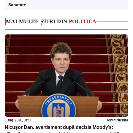
Sanatate
MAI MULTE ȘTIRI DIN
POLITICA
8 aug. 2026, 08:51
Ionuț Nichita
Nicușor Dan, avertisment după decizia Moody’s: