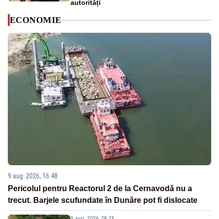
autorități
ECONOMIE
9 aug. 2026, 16:48
Pericolul pentru Reactorul 2 de la Cernavodă nu a
trecut. Barjele scufundate în Dunăre pot fi dislocate
9 aug. 2026, 09:28