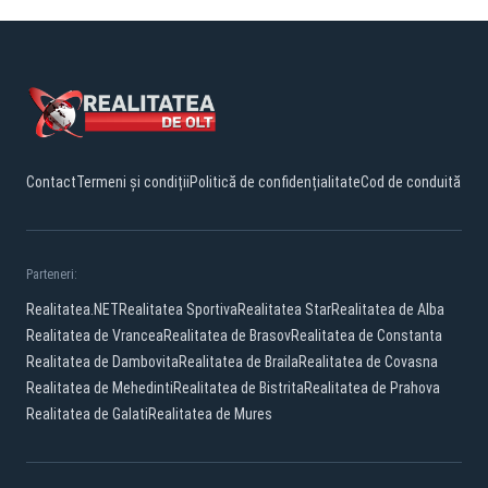
Contact
Termeni și condiții
Politică de confidențialitate
Cod de conduită
Parteneri:
Realitatea.NET
Realitatea Sportiva
Realitatea Star
Realitatea de Alba
Realitatea de Vrancea
Realitatea de Brasov
Realitatea de Constanta
Realitatea de Dambovita
Realitatea de Braila
Realitatea de Covasna
Realitatea de Mehedinti
Realitatea de Bistrita
Realitatea de Prahova
Realitatea de Galati
Realitatea de Mures