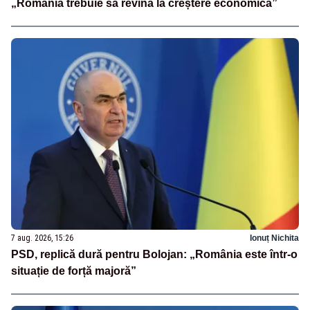
„România trebuie să revină la creștere economică”
7 aug. 2026, 15:26
Ionuț Nichita
PSD, replică dură pentru Bolojan: „România este într-o
situație de forță majoră”