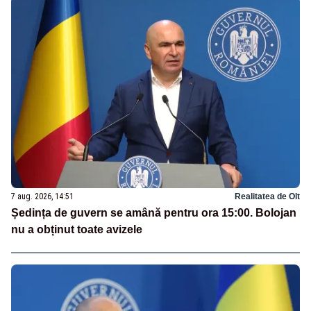
7 aug. 2026, 14:51
Realitatea de Olt
Ședința de guvern se amână pentru ora 15:00. Bolojan
nu a obținut toate avizele