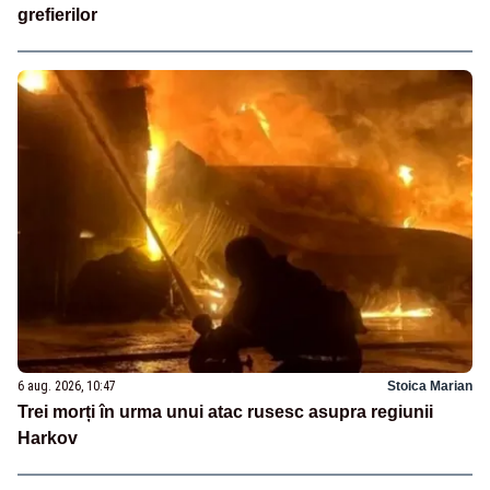
grefierilor
6 aug. 2026, 10:47
Stoica Marian
Trei morți în urma unui atac rusesc asupra regiunii
Harkov