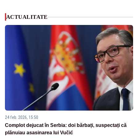
ACTUALITATE
24 feb. 2026, 15:50
Complot dejucat în Serbia: doi bărbați, suspectați că
plănuiau asasinarea lui Vučić