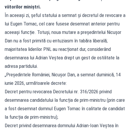
viitorilor miniștri.
În aceeași zi, șeful statului a semnat și decretul de revocare a
lui Eugen Tomac, cel care fusese desemnat anterior pentru
aceeași funcție. Totuși, noua mutare a președintelui Nicușor
Dan nu a fost primită cu entuziasm în tabăra liberală;
majoritatea liderilor PNL au reacționat dur, considerând
desemnarea lui Adrian Veștea drept un gest de ostilitate la
adresa partidului.
„Președintele României, Nicușor Dan, a semnat duminică, 14
iunie 2026, următoarele decrete:
Decret pentru revocarea Decretului nr. 316/2026 privind
desemnarea candidatului la funcția de prim-ministru (prin care
a fost desemnat domnul Eugen Tomac în calitate de candidat
la funcția de prim-ministru);
Decret privind desemnarea domnului Adrian-Ioan Veştea în