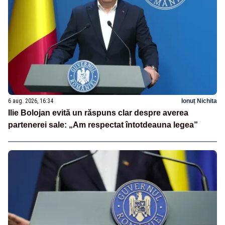
6 aug. 2026, 16:34
Ionuț Nichita
Ilie Bolojan evită un răspuns clar despre averea
partenerei sale: „Am respectat întotdeauna legea”