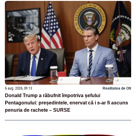
6 aug. 2026, 09:13
Realitatea de Olt
Donald Trump a răbufnit împotriva șefului
Pentagonului: președintele, enervat că i s-ar fi ascuns
penuria de rachete – SURSE