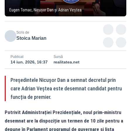
Eugen Tomac, Nicușor Dan și Adrian Veștea
Scris de
Stoica Marian
Publicat
Sursă
14 iun. 2026, 16:37
realitatea.net
Președintele Nicușor Dan a semnat decretul prin
care Adrian Veștea este desemnat candidat pentru
funcția de premier.
Potrivit Administrației Prezidențiale, noul prim-ministru
desemnat are la dispoziție un termen de 10 zile pentru a
depune în Parlament programul de guvernare și lista