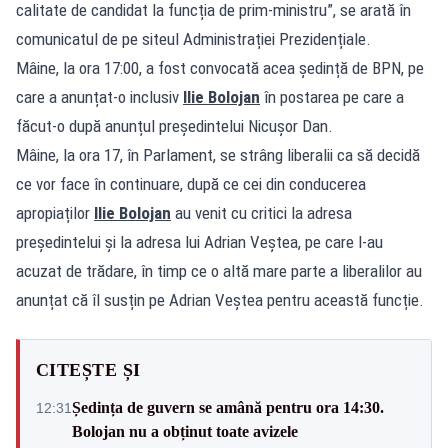
calitate de candidat la funcția de prim-ministru”, se arată în
comunicatul de pe siteul Administrației Prezidențiale.
Mâine, la ora 17:00, a fost convocată acea ședință de BPN, pe
care a anunțat-o inclusiv
Ilie Bolojan
în postarea pe care a
făcut-o după anunțul președintelui Nicușor Dan.
Mâine, la ora 17, în Parlament, se strâng liberalii ca să decidă
ce vor face în continuare, după ce cei din conducerea
apropiaților
Ilie Bolojan
au venit cu critici la adresa
președintelui și la adresa lui Adrian Veștea, pe care l-au
acuzat de trădare, în timp ce o altă mare parte a liberalilor au
anunțat că îl susțin pe Adrian Veștea pentru această funcție.
CITEȘTE ȘI
Ședința de guvern se amână pentru ora 14:30.
12:31
Bolojan nu a obținut toate avizele