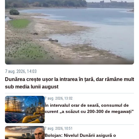
7 aug. 2026, 14:03
Dunărea crește ușor la intrarea în țară, dar rămâne mult
sub media lunii august
7 aug. 2026, 13:02
În intervalul orar de seară, consumul de
curent „a scăzut cu 200-300 de megawați”
7 aug. 2026, 10:51
Bolojan: Nivelul Dunării asigură o