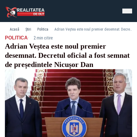
Acasă
Știri
Politica
Adrian Veștea este noul premier desemnat. Decretul oficial a fost semnat de președintele Nicușor Dan
·
POLITICA
2 min citire
Adrian Veștea este noul premier
desemnat. Decretul oficial a fost semnat
de președintele Nicușor Dan