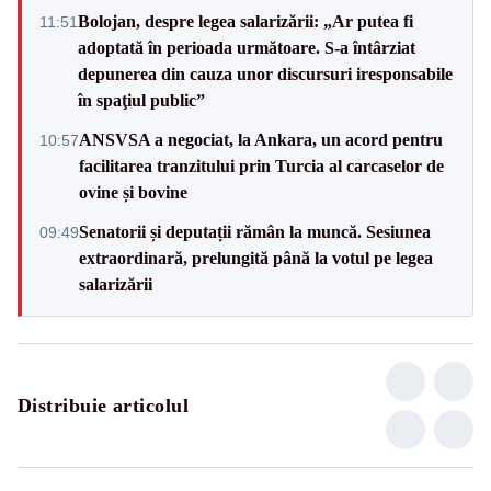
Bolojan, despre legea salarizării: „Ar putea fi
11:51
adoptată în perioada următoare. S-a întârziat
depunerea din cauza unor discursuri iresponsabile
în spaţiul public”
ANSVSA a negociat, la Ankara, un acord pentru
10:57
facilitarea tranzitului prin Turcia al carcaselor de
ovine și bovine
Senatorii și deputații rămân la muncă. Sesiunea
09:49
extraordinară, prelungită până la votul pe legea
salarizării
Distribuie articolul