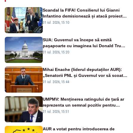
Scandal la FIFA! Consilierul lui Gianni
Infantino demisionează și atacă proiectul
privind investitorii străini
31 iul. 2026, 15:10
SUA: Guvernul va începe să emită
paşapoarte cu imaginea lui Donald Trump
începând cu 8 august
31 iul. 2026, 15:20
Mihai Enache (liderul deputaților AUR):
„Senatorii PNL și Guvernul vor să scoată
la vânzare bunuri publice pentru a stinge
31 iul. 2026, 15:44
datoriile pentru vaccinurile Pfizer!”
UMPMV: Menținerea ratingului de țară ar
reprezenta un semnal pozitiv pentru
România. Autoritățile trebuie să continue
31 iul. 2026, 15:51
consolidarea stabilității economice și
financiare
AUR a votat pentru introducerea de