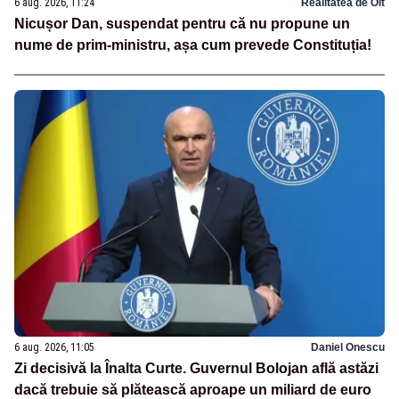
6 aug. 2026, 11:24
Realitatea de Olt
Nicușor Dan, suspendat pentru că nu propune un
nume de prim-ministru, așa cum prevede Constituția!
6 aug. 2026, 11:05
Daniel Onescu
Zi decisivă la Înalta Curte. Guvernul Bolojan află astăzi
dacă trebuie să plătească aproape un miliard de euro