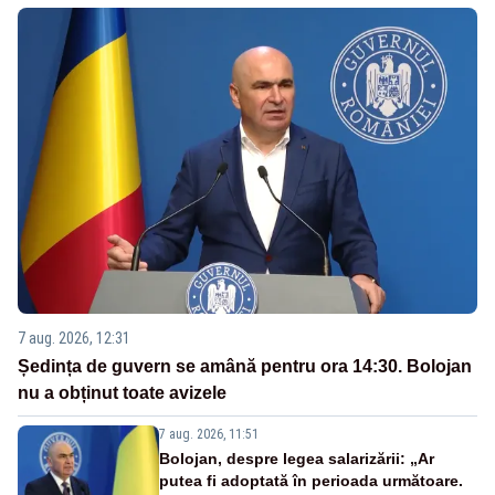
7 aug. 2026, 12:31
Ședința de guvern se amână pentru ora 14:30. Bolojan
nu a obținut toate avizele
7 aug. 2026, 11:51
Bolojan, despre legea salarizării: „Ar
putea fi adoptată în perioada următoare.