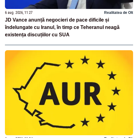
6 aug. 2026, 11:27
Realitatea de Olt
JD Vance anunță negocieri de pace dificile și
îndelungate cu Iranul, în timp ce Teheranul neagă
existența discuțiilor cu SUA