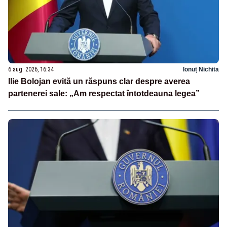
6 aug. 2026, 16:34
Ionuț Nichita
Ilie Bolojan evită un răspuns clar despre averea
partenerei sale: „Am respectat întotdeauna legea”