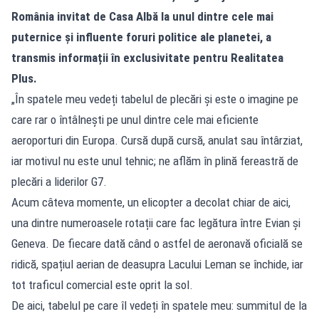
România invitat de Casa Albă la unul dintre cele mai
puternice și influente foruri politice ale planetei, a
transmis informații în exclusivitate pentru Realitatea
Plus.
„În spatele meu vedeți tabelul de plecări și este o imagine pe
care rar o întâlnești pe unul dintre cele mai eficiente
aeroporturi din Europa. Cursă după cursă, anulat sau întârziat,
iar motivul nu este unul tehnic; ne aflăm în plină fereastră de
plecări a liderilor G7.
Acum câteva momente, un elicopter a decolat chiar de aici,
una dintre numeroasele rotații care fac legătura între Evian și
Geneva. De fiecare dată când o astfel de aeronavă oficială se
ridică, spațiul aerian de deasupra Lacului Leman se închide, iar
tot traficul comercial este oprit la sol.
De aici, tabelul pe care îl vedeți în spatele meu: summitul de la