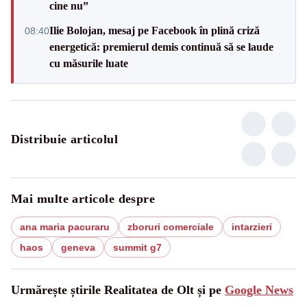
cine nu”
Ilie Bolojan, mesaj pe Facebook în plină criză
08:40
energetică: premierul demis continuă să se laude
cu măsurile luate
Distribuie articolul
Mai multe articole despre
ana maria pacuraru
zboruri comerciale
intarzieri
haos
geneva
summit g7
Urmărește știrile Realitatea de Olt și pe
Google News