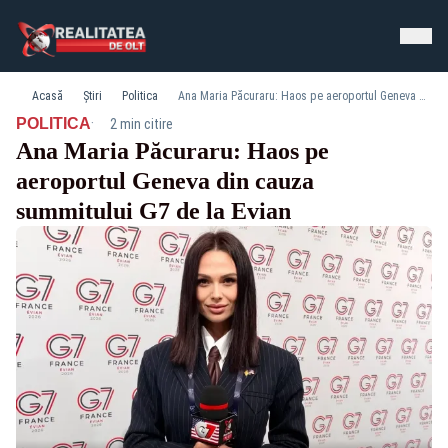
Acasă
Știri
Politica
Ana Maria Păcuraru: Haos pe aeroportul Geneva din cauza summitului G7 de la Evian
·
POLITICA
2 min citire
Ana Maria Păcuraru: Haos pe
aeroportul Geneva din cauza
summitului G7 de la Evian