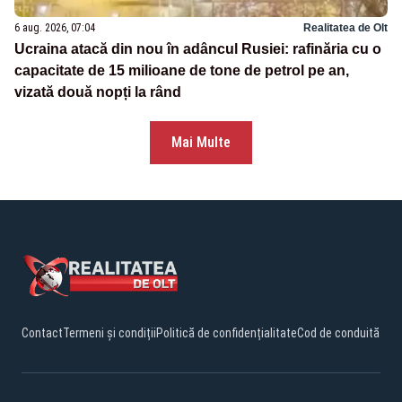
6 aug. 2026, 07:04
Realitatea de Olt
Ucraina atacă din nou în adâncul Rusiei: rafinăria cu o
capacitate de 15 milioane de tone de petrol pe an,
vizată două nopți la rând
Mai Multe
Contact
Termeni și condiții
Politică de confidențialitate
Cod de conduită