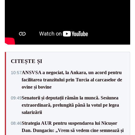
CITEȘTE ȘI
ANSVSA a negociat, la Ankara, un acord pentru
10:57
facilitarea tranzitului prin Turcia al carcaselor de
ovine și bovine
Senatorii și deputații rămân la muncă. Sesiunea
09:49
extraordinară, prelungită până la votul pe legea
salarizării
Strategia AUR pentru suspendarea lui Nicușor
08:46
Dan. Dungaciu: „Vrem să vedem cine semnează și