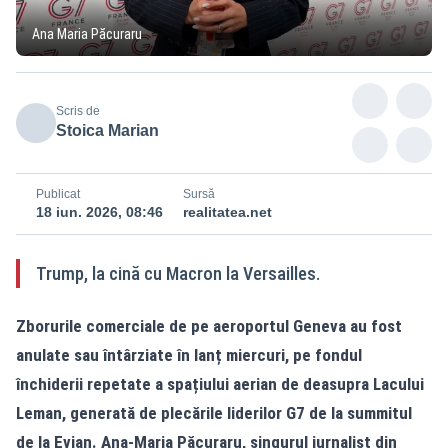
Ana Maria Păcuraru
Scris de
Stoica Marian
Publicat
Sursă
18 iun. 2026, 08:46
realitatea.net
Trump, la cină cu Macron la Versailles.
Zborurile comerciale de pe aeroportul Geneva au fost
anulate sau întârziate în lanț miercuri, pe fondul
închiderii repetate a spațiului aerian de deasupra Lacului
Leman, generată de plecările liderilor G7 de la summitul
de la Evian. Ana-Maria Păcuraru, singurul jurnalist din