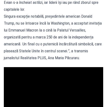
Evian s-a încheiat astăzi, iar liderii își iau pe rând zborul spre
capitalele lor.
Singura excepție notabilă, președintele american Donald
Trump, nu se întoarce încă la Washington, a acceptat invitația
lui Emmanuel Macron la o cină la Palatul Versailles,
organizată pentru a marca 250 de ani de la independența
americană. Un final cu o puternică încărcătură simbolică, care
plasează Statele Unite în centrul scenei.”, a transmis
jurnalistul Realitatea PLUS, Ana Maria Păcuraru.