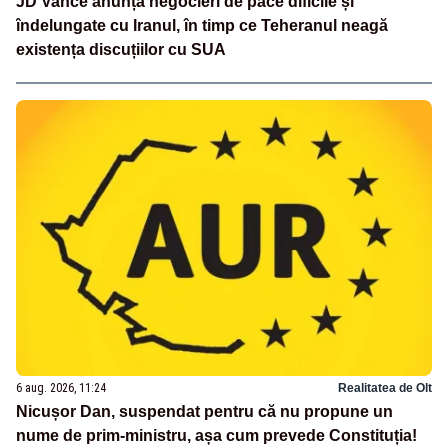
JD Vance anunță negocieri de pace dificile și
îndelungate cu Iranul, în timp ce Teheranul neagă
existența discuțiilor cu SUA
6 aug. 2026, 11:24
Realitatea de Olt
Nicușor Dan, suspendat pentru că nu propune un
nume de prim-ministru, așa cum prevede Constituția!