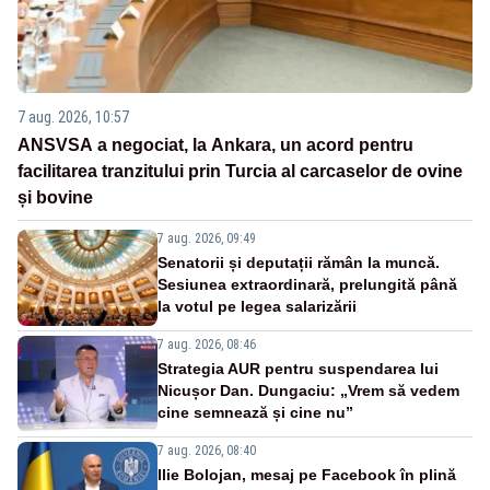
7 aug. 2026, 10:57
ANSVSA a negociat, la Ankara, un acord pentru
facilitarea tranzitului prin Turcia al carcaselor de ovine
și bovine
7 aug. 2026, 09:49
Senatorii și deputații rămân la muncă.
Sesiunea extraordinară, prelungită până
la votul pe legea salarizării
7 aug. 2026, 08:46
Strategia AUR pentru suspendarea lui
Nicușor Dan. Dungaciu: „Vrem să vedem
cine semnează și cine nu”
7 aug. 2026, 08:40
Ilie Bolojan, mesaj pe Facebook în plină