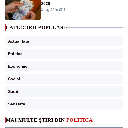
2028
3 aug. 2026, 07:31
CATEGORII POPULARE
Actualitate
Politica
Economie
Social
Sport
Sanatate
MAI MULTE ȘTIRI DIN
POLITICA