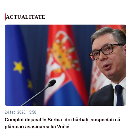
ACTUALITATE
24 feb. 2026, 15:50
Complot dejucat în Serbia: doi bărbați, suspectați că
plănuiau asasinarea lui Vučić