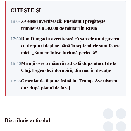
CITEȘTE ȘI
Zelenski avertizează: Phenianul pregătește
18:04
trimiterea a 50.000 de militari în Rusia
Dan Dungaciu avertizează că șansele unui guvern
17:50
cu drepturi depline până în septembrie sunt foarte
mici: „Suntem într-o furtună perfectă”
Miruță cere o măsură radicală după atacul de la
15:40
Cluj. Legea dezinformării, din nou în discuție
Groenlanda îi pune frână lui Trump. Avertisment
13:35
dur după planul de foraj
Distribuie articolul