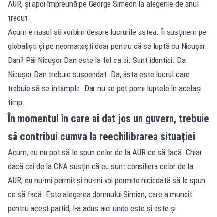
AUR, și apoi împreună pe George Simeon la alegerile de anul
trecut.
Acum e nasol să vorbim despre lucrurile astea. Îi susținem pe
globaliști și pe neomarxiști doar pentru că se luptă cu Nicușor
Dan? Păi Nicușor Dan este la fel ca ei. Sunt identici. Da,
Nicușor Dan trebuie suspendat. Da, ăsta este lucrul care
trebuie să se întâmple. Dar nu se pot porni luptele în același
timp.
În momentul în care ai dat jos un guvern, trebuie
să contribui cumva la reechilibrarea situației
Acum, eu nu pot să le spun celor de la AUR ce să facă. Chiar
dacă cei de la CNA susțin că eu sunt consiliera celor de la
AUR, eu nu-mi permit și nu-mi voi permite niciodată să le spun
ce să facă. Este alegerea domnului Simion, care a muncit
pentru acest partid, l-a adus aici unde este și este și