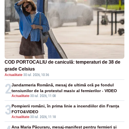
COD PORTOCALIU de caniculă: temperaturi de 38 de
grade Celsius
Actualitate
·
30 iul. 2026, 10:36
2
Jandarmeria Română, mesaj de ultimă oră pe fondul
tensiunilor de la protestul masiv al fermierilor - VIDEO
Actualitate
-
30 iul. 2026, 11:08
3
Pompierii români, în prima linie a incendiilor din Franța
FOTO&VIDEO
Actualitate
-
30 iul. 2026, 11:18
Ana Maria Păcuraru, mesaj-manifest pentru fermieri și