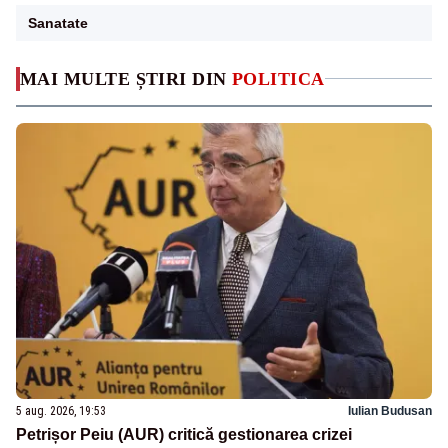
Sanatate
MAI MULTE ȘTIRI DIN
POLITICA
5 aug. 2026, 19:53
Iulian Budusan
Petrișor Peiu (AUR) critică gestionarea crizei