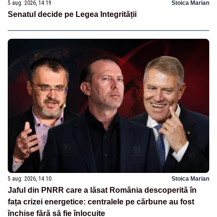
5 aug. 2026, 14:19
Stoica Marian
Senatul decide pe Legea Integrității
5 aug. 2026, 14:10
Stoica Marian
Jaful din PNRR care a lăsat România descoperită în
fața crizei energetice: centralele pe cărbune au fost
închise fără să fie înlocuite