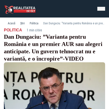
Acasă
Știri
Politica
Dan Dungaciu: ”Varianta pentru România e un premier AUR sau alegeri anticipate. Un guvern tehnocrat nu e variantă, e o încropire”-VIDEO
·
POLITICA
1 min citire
Dan Dungaciu: ”Varianta pentru
România e un premier AUR sau alegeri
anticipate. Un guvern tehnocrat nu e
variantă, e o încropire”-VIDEO