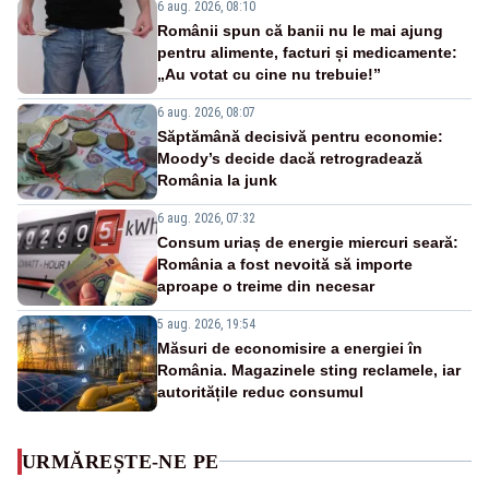
6 aug. 2026, 08:10
Românii spun că banii nu le mai ajung
pentru alimente, facturi și medicamente:
„Au votat cu cine nu trebuie!”
6 aug. 2026, 08:07
Săptămână decisivă pentru economie:
Moody’s decide dacă retrogradează
România la junk
6 aug. 2026, 07:32
Consum uriaș de energie miercuri seară:
România a fost nevoită să importe
aproape o treime din necesar
5 aug. 2026, 19:54
Măsuri de economisire a energiei în
România. Magazinele sting reclamele, iar
autoritățile reduc consumul
URMĂREȘTE-NE PE