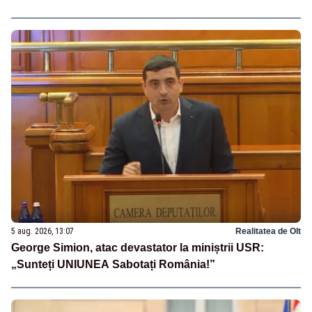
5 aug. 2026, 13:07
Realitatea de Olt
George Simion, atac devastator la miniștrii USR:
„Sunteți UNIUNEA Sabotați România!”