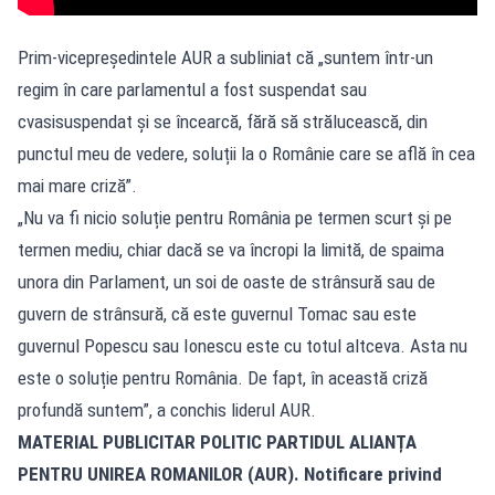
Prim-vicepreședintele AUR a subliniat că „suntem într-un
regim în care parlamentul a fost suspendat sau
cvasisuspendat și se încearcă, fără să strălucească, din
punctul meu de vedere, soluții la o Românie care se află în cea
mai mare criză”.
„Nu va fi nicio soluție pentru România pe termen scurt și pe
termen mediu, chiar dacă se va încropi la limită, de spaima
unora din Parlament, un soi de oaste de strânsură sau de
guvern de strânsură, că este guvernul Tomac sau este
guvernul Popescu sau Ionescu este cu totul altceva. Asta nu
este o soluție pentru România. De fapt, în această criză
profundă suntem”, a conchis liderul AUR.
MATERIAL PUBLICITAR POLITIC PARTIDUL ALIANȚA
PENTRU UNIREA ROMANILOR (AUR). Notificare privind