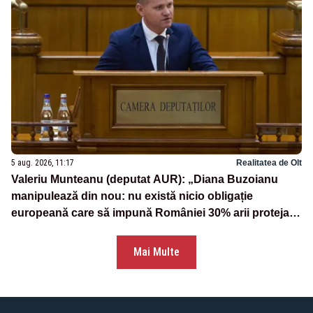
5 aug. 2026, 11:17
Realitatea de Olt
Valeriu Munteanu (deputat AUR): „Diana Buzoianu
manipulează din nou: nu există nicio obligație
europeană care să impună României 30% arii protejate
și 10% protecție strictă”
Mai Multe