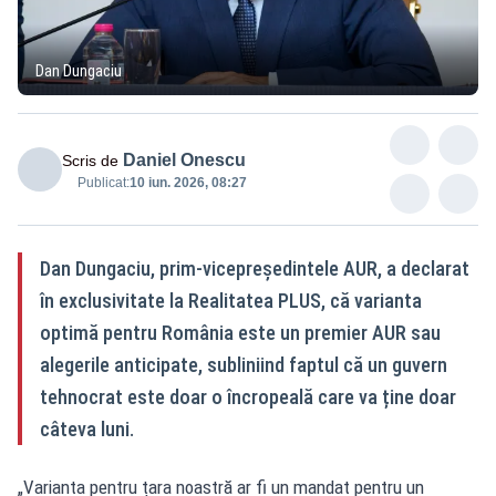
Dan Dungaciu
Daniel Onescu
Scris de
Publicat:
10 iun. 2026, 08:27
Dan Dungaciu, prim-vicepreședintele AUR, a declarat
în exclusivitate la Realitatea PLUS, că varianta
optimă pentru România este un premier AUR sau
alegerile anticipate, subliniind faptul că un guvern
tehnocrat este doar o încropeală care va ține doar
câteva luni.
„Varianta pentru țara noastră ar fi un mandat pentru un