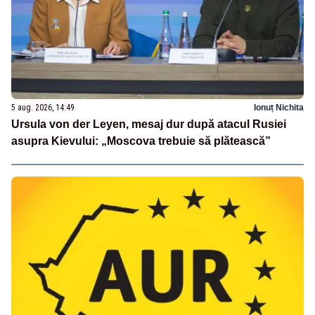
5 aug. 2026, 14:49
Ionuț Nichita
Ursula von der Leyen, mesaj dur după atacul Rusiei
asupra Kievului: „Moscova trebuie să plătească”