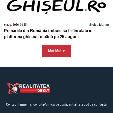
6 aug. 2026, 08:35
Stoica Marian
Primăriile din România trebuie să fie înrolate în
platforma ghiseul.ro până pe 25 august
Mai Multe
Contact
Termeni și condiții
Politică de confidențialitate
Cod de conduită