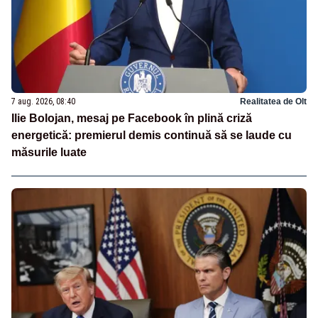
7 aug. 2026, 08:40
Realitatea de Olt
Ilie Bolojan, mesaj pe Facebook în plină criză
energetică: premierul demis continuă să se laude cu
măsurile luate