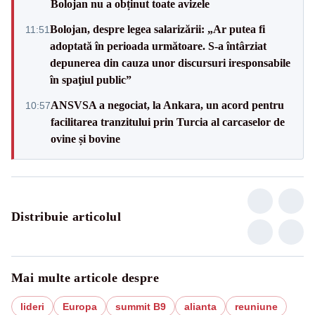
Bolojan nu a obținut toate avizele
Bolojan, despre legea salarizării: „Ar putea fi
11:51
adoptată în perioada următoare. S-a întârziat
depunerea din cauza unor discursuri iresponsabile
în spaţiul public”
ANSVSA a negociat, la Ankara, un acord pentru
10:57
facilitarea tranzitului prin Turcia al carcaselor de
ovine și bovine
Distribuie articolul
Mai multe articole despre
lideri
Europa
summit B9
alianta
reuniune