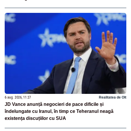
6 aug. 2026, 11:27
Realitatea de Olt
JD Vance anunță negocieri de pace dificile și
îndelungate cu Iranul, în timp ce Teheranul neagă
existența discuțiilor cu SUA