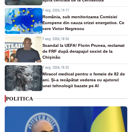
7 aug. 2026, 19:17
România, sub monitorizarea Comisiei
Europene din cauza crizei energetice. Ce
cere Victor Negrescu
7 aug. 2026, 18:56
Scandal la UEFA! Florin Prunea, reclamat
de FRF după derapajul sexist de la
Chișinău
7 aug. 2026, 18:25
Miracol medical pentru o femeie de 82 de
ani. Și-a recăpătat vederea cu ajutorul
unei tehnologii bazate pe AI
POLITICA