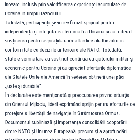
inovare, inclusiv prin valorificarea experienței acumulate de
Ucraina în timpul războiului.
Totodată, participanții și-au reafirmat sprijinul pentru
independența și integritatea teritorială a Ucraina și au reiterat
susținerea pentru aspirațiile euro-atlantice ale Kievului, în
conformitate cu deciziile anterioare ale NATO. Totodată,
statele semnatare au susținut continuarea ajutorului militar și
economic pentru Ucraina și au apreciat eforturile diplomatice
ale Statele Unite ale Americii în vederea obținerii unei păci
„juste și durabile”.
În declarație este menționată și preocuparea privind situația
din Orientul Mijlociu, liderii exprimând sprijin pentru eforturile de
protejare a libertății de navigație în Strâmtoarea Ormuz.
Documentul subliniază și importanța consolidării cooperării
dintre NATO și Uniunea Europeană, precum și a aprofundării