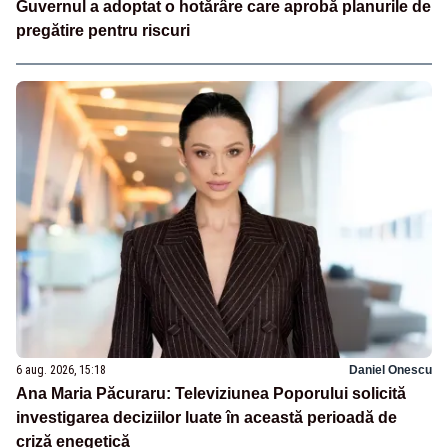
Guvernul a adoptat o hotărâre care aprobă planurile de
pregătire pentru riscuri
6 aug. 2026, 15:18
Daniel Onescu
Ana Maria Păcuraru: Televiziunea Poporului solicită
investigarea deciziilor luate în această perioadă de
criză enegetică