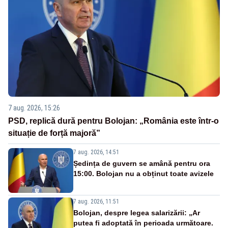
7 aug. 2026, 15:26
PSD, replică dură pentru Bolojan: „România este într-o
situație de forță majoră”
7 aug. 2026, 14:51
Ședința de guvern se amână pentru ora
15:00. Bolojan nu a obținut toate avizele
7 aug. 2026, 11:51
Bolojan, despre legea salarizării: „Ar
putea fi adoptată în perioada următoare.