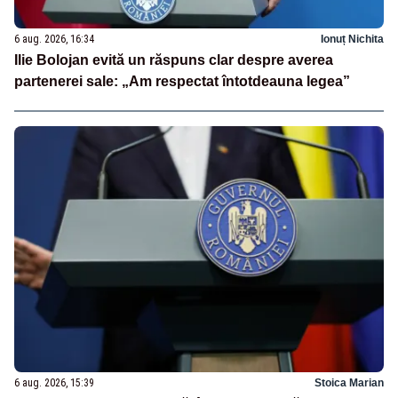
6 aug. 2026, 16:34
Ionuț Nichita
Ilie Bolojan evită un răspuns clar despre averea
partenerei sale: „Am respectat întotdeauna legea”
6 aug. 2026, 15:39
Stoica Marian