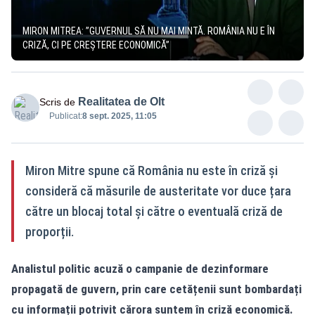
MIRON MITREA: ”GUVERNUL SĂ NU MAI MINTĂ. ROMÂNIA NU E ÎN
CRIZĂ, CI PE CREȘTERE ECONOMICĂ”
Realitatea de Olt
Scris de
Publicat:
8 sept. 2025, 11:05
Miron Mitre spune că România nu este în criză și
consideră că măsurile de austeritate vor duce țara
către un blocaj total și către o eventuală criză de
proporții.
Analistul politic acuză o campanie de dezinformare
propagată de guvern, prin care cetățenii sunt bombardați
cu informații potrivit cărora suntem în criză economică.