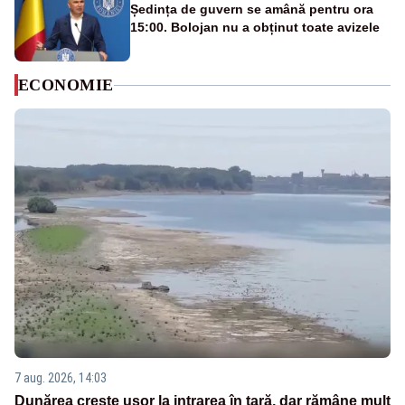
Ședința de guvern se amână pentru ora
15:00. Bolojan nu a obținut toate avizele
ECONOMIE
7 aug. 2026, 14:03
Dunărea crește ușor la intrarea în țară, dar rămâne mult