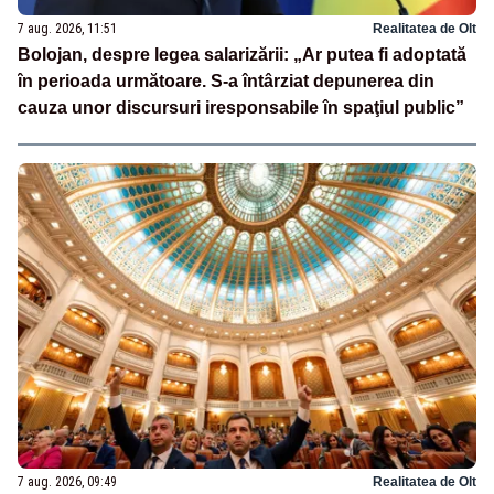
7 aug. 2026, 11:51
Realitatea de Olt
Bolojan, despre legea salarizării: „Ar putea fi adoptată
în perioada următoare. S-a întârziat depunerea din
cauza unor discursuri iresponsabile în spaţiul public”
7 aug. 2026, 09:49
Realitatea de Olt