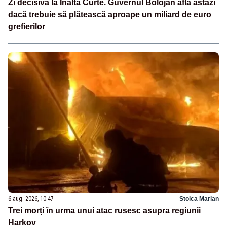
Zi decisivă la Înalta Curte. Guvernul Bolojan află astăzi
dacă trebuie să plătească aproape un miliard de euro
grefierilor
6 aug. 2026, 10:47
Stoica Marian
Trei morți în urma unui atac rusesc asupra regiunii
Harkov