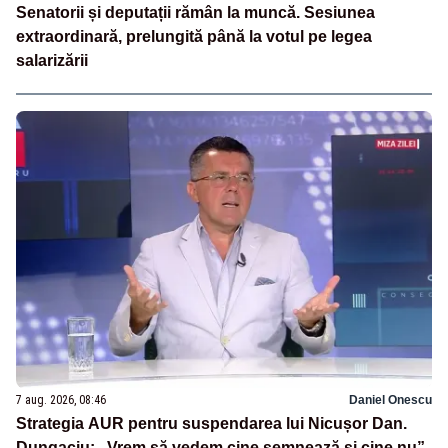
Senatorii și deputații rămân la muncă. Sesiunea
extraordinară, prelungită până la votul pe legea
salarizării
7 aug. 2026, 08:46
Daniel Onescu
Strategia AUR pentru suspendarea lui Nicușor Dan.
Dungaciu: „Vrem să vedem cine semnează și cine nu”