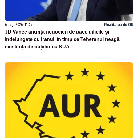
6 aug. 2026, 11:27
Realitatea de Olt
JD Vance anunță negocieri de pace dificile și
îndelungate cu Iranul, în timp ce Teheranul neagă
existența discuțiilor cu SUA