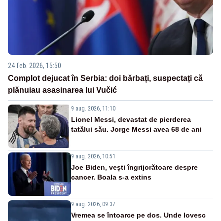
24 feb. 2026, 15:50
Complot dejucat în Serbia: doi bărbați, suspectați că
plănuiau asasinarea lui Vučić
9 aug. 2026, 11:10
Lionel Messi, devastat de pierderea
tatălui său. Jorge Messi avea 68 de ani
9 aug. 2026, 10:51
Joe Biden, vești îngrijorătoare despre
cancer. Boala s-a extins
9 aug. 2026, 09:37
Vremea se întoarce pe dos. Unde lovesc