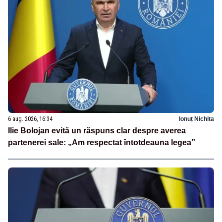
6 aug. 2026, 16:34
Ionuț Nichita
Ilie Bolojan evită un răspuns clar despre averea
partenerei sale: „Am respectat întotdeauna legea”