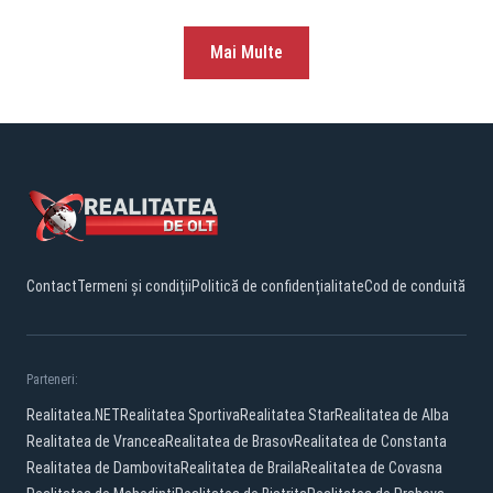
Mai Multe
Contact
Termeni și condiții
Politică de confidențialitate
Cod de conduită
Parteneri:
Realitatea.NET
Realitatea Sportiva
Realitatea Star
Realitatea de Alba
Realitatea de Vrancea
Realitatea de Brasov
Realitatea de Constanta
Realitatea de Dambovita
Realitatea de Braila
Realitatea de Covasna