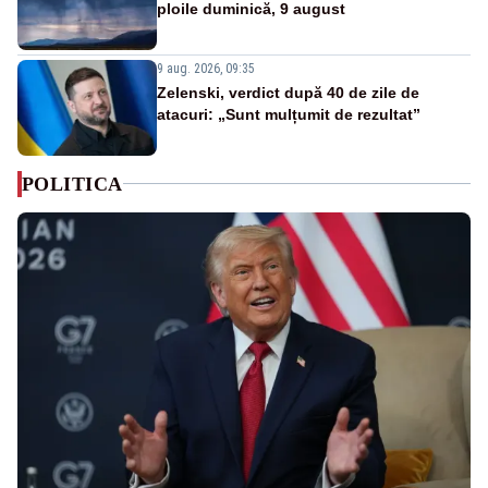
ploile duminică, 9 august
9 aug. 2026, 09:35
Zelenski, verdict după 40 de zile de
atacuri: „Sunt mulțumit de rezultat”
POLITICA