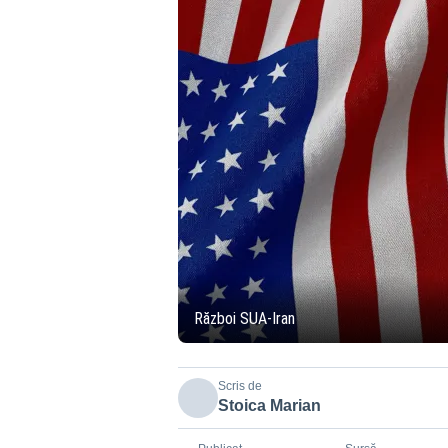
Război SUA-Iran
Scris de
Stoica Marian