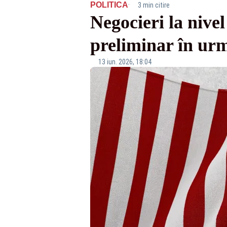
·
POLITICA
3 min citire
Negocieri la nive
preliminar în urm
13 iun. 2026, 18:04