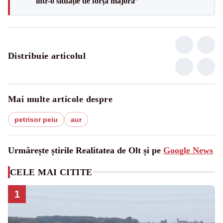
într-o situație de forță majoră”
Distribuie articolul
Mai multe articole despre
petrisor peiu
aur
Urmărește știrile Realitatea de Olt și pe
Google News
CELE MAI CITITE
1