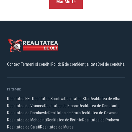
Mai Multe
Contact
Termeni și condiții
Politică de confidențialitate
Cod de conduită
Parteneri:
Realitatea.NET
Realitatea Sportiva
Realitatea Star
Realitatea de Alba
Realitatea de Vrancea
Realitatea de Brasov
Realitatea de Constanta
Realitatea de Dambovita
Realitatea de Braila
Realitatea de Covasna
Realitatea de Mehedinti
Realitatea de Bistrita
Realitatea de Prahova
Realitatea de Galati
Realitatea de Mures