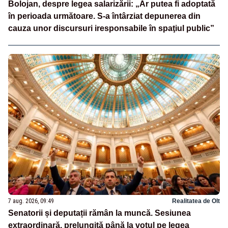
Bolojan, despre legea salarizării: „Ar putea fi adoptată
în perioada următoare. S-a întârziat depunerea din
cauza unor discursuri iresponsabile în spaţiul public”
7 aug. 2026, 09:49
Realitatea de Olt
Senatorii și deputații rămân la muncă. Sesiunea
extraordinară, prelungită până la votul pe legea