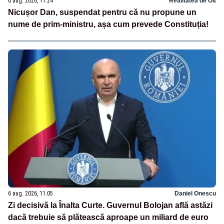
6 aug. 2026, 11:24
Realitatea de Olt
Nicușor Dan, suspendat pentru că nu propune un
nume de prim-ministru, așa cum prevede Constituția!
6 aug. 2026, 11:05
Daniel Onescu
Zi decisivă la Înalta Curte. Guvernul Bolojan află astăzi
dacă trebuie să plătească aproape un miliard de euro