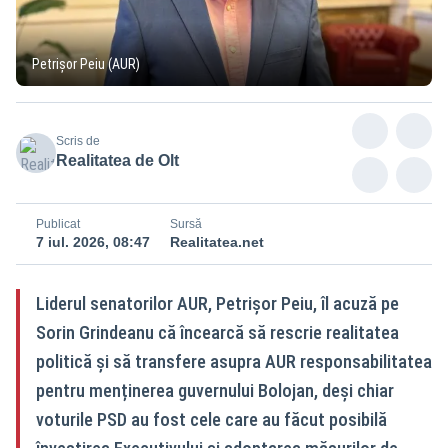
Petrișor Peiu (AUR)
Scris de
Realitatea de Olt
Publicat
Sursă
7 iul. 2026, 08:47
Realitatea.net
Liderul senatorilor AUR, Petrișor Peiu, îl acuză pe
Sorin Grindeanu că încearcă să rescrie realitatea
politică și să transfere asupra AUR responsabilitatea
pentru menținerea guvernului Bolojan, deși chiar
voturile PSD au fost cele care au făcut posibilă