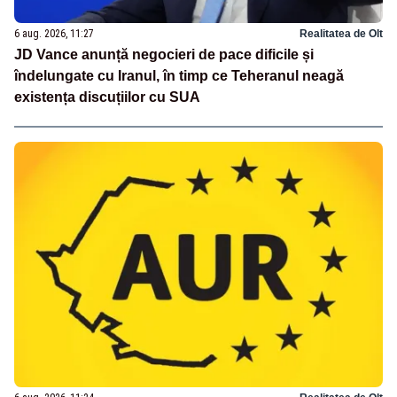
6 aug. 2026, 11:27
Realitatea de Olt
JD Vance anunță negocieri de pace dificile și
îndelungate cu Iranul, în timp ce Teheranul neagă
existența discuțiilor cu SUA