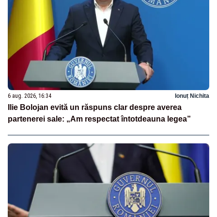
6 aug. 2026, 16:34
Ionuț Nichita
Ilie Bolojan evită un răspuns clar despre averea
partenerei sale: „Am respectat întotdeauna legea”