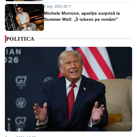
9 aug. 2026, 08:11
Michele Morrone, apariție surpriză la
Summer Well: „Îi iubesc pe români”
POLITICA