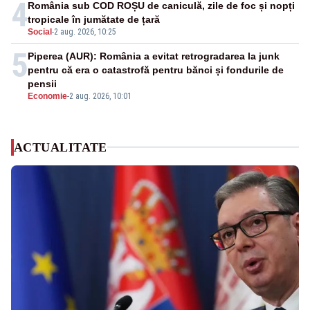
4
România sub COD ROȘU de caniculă, zile de foc și nopți
tropicale în jumătate de țară
Social
-
2 aug. 2026, 10:25
5
Piperea (AUR): România a evitat retrogradarea la junk
pentru că era o catastrofă pentru bănci și fondurile de
pensii
Economie
-
2 aug. 2026, 10:01
ACTUALITATE