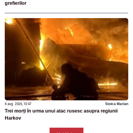
grefierilor
6 aug. 2026, 10:47
Stoica Marian
Trei morți în urma unui atac rusesc asupra regiunii
Harkov