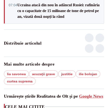
Ucraina atacă din nou în adâncul Rusiei: rafinăria
07:04
cu o capacitate de 15 milioane de tone de petrol pe
an, vizată două nopți la rând
Distribuie articolul
Mai multe articole despre
lia savonea
acuzaţii grave
justitie
ilie bolojan
curtea suprema
Urmărește știrile Realitatea de Olt și pe
Google News
CELE MAI CITITE