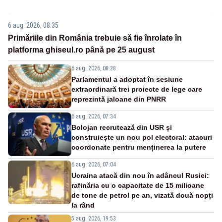
6 aug. 2026, 08:35
Primăriile din România trebuie să fie înrolate în
platforma ghiseul.ro până pe 25 august
6 aug. 2026, 08:28
Parlamentul a adoptat în sesiune
extraordinară trei proiecte de lege care
reprezintă jaloane din PNRR
6 aug. 2026, 07:34
Bolojan recrutează din USR și
construiește un nou pol electoral: atacuri
coordonate pentru menținerea la putere
6 aug. 2026, 07:04
Ucraina atacă din nou în adâncul Rusiei:
rafinăria cu o capacitate de 15 milioane
de tone de petrol pe an, vizată două nopți
la rând
5 aug. 2026, 19:53