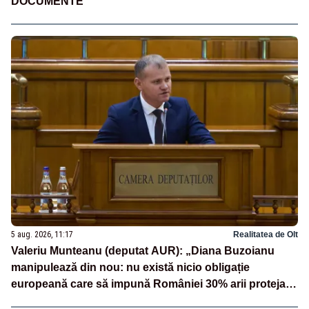
DOCUMENTE
5 aug. 2026, 11:17
Realitatea de Olt
Valeriu Munteanu (deputat AUR): „Diana Buzoianu
manipulează din nou: nu există nicio obligație
europeană care să impună României 30% arii protejate
și 10% protecție strictă”