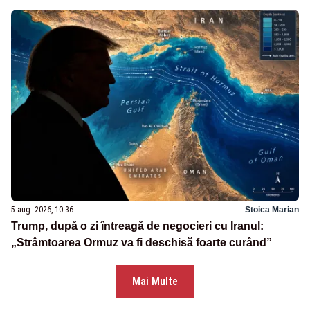
5 aug. 2026, 10:36
Stoica Marian
Trump, după o zi întreagă de negocieri cu Iranul:
„Strâmtoarea Ormuz va fi deschisă foarte curând”
Mai Multe