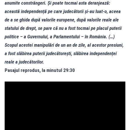
anumite constrângeri. Și poate tocmai asta deranjează:
această independență pe care judecătorii și-au luat-o, aceea
de a se ghida după valorile europene, după valorile reale ale
statului de drept, se pare că nu a fost tocmai pe placul puterii
politice – a Guvernului, a Parlamentului – în România. (…)
Scopul acestei manipulări de un an de zile, al acestor presiuni,
a fost slăbirea puterii judecătorești, slăbirea independenței
reale a judecătorilor.
Pasajul reprodus, la minutul 29:30