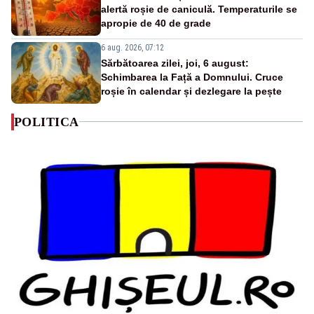
alertă roșie de caniculă. Temperaturile se
apropie de 40 de grade
6 aug. 2026, 07:12
Sărbătoarea zilei, joi, 6 august:
Schimbarea la Față a Domnului. Cruce
roșie în calendar și dezlegare la pește
POLITICA