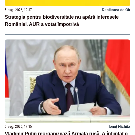
5 aug. 2026, 19:37
Realitatea de Olt
Strategia pentru biodiversitate nu apără interesele
României. AUR a votat împotrivă
5 aug. 2026, 17:15
Ionuț Nichita
Vladimir Putin reorganizează Armata rusă. A înființat o