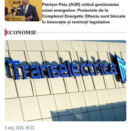
Petrișor Peiu (AUR) critică gestionarea
crizei energetice: Proiectele de la
Complexul Energetic Oltenia sunt blocate
în birocrație și restricții legislative
ECONOMIE
6 aug. 2026, 08:22