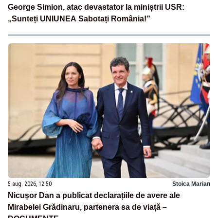
George Simion, atac devastator la miniștrii USR:
„Sunteți UNIUNEA Sabotați România!”
5 aug. 2026, 12:50
Stoica Marian
Nicușor Dan a publicat declarațiile de avere ale
Mirabelei Grădinaru, partenera sa de viață –