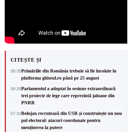
CITEȘTE ȘI
Primăriile din România trebuie să fie înrolate în
08:35
platforma ghiseul.ro până pe 25 august
Parlamentul a adoptat în sesiune extraordinară
08:28
trei proiecte de lege care reprezintă jaloane din
PNRR
Bolojan recrutează din USR și construiește un nou
07:34
pol electoral: atacuri coordonate pentru
menținerea la putere