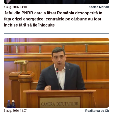
5 aug. 2026, 14:10
Stoica Marian
Jaful din PNRR care a lăsat România descoperită în
fața crizei energetice: centralele pe cărbune au fost
închise fără să fie înlocuite
5 aug. 2026, 13:07
Realitatea de Olt