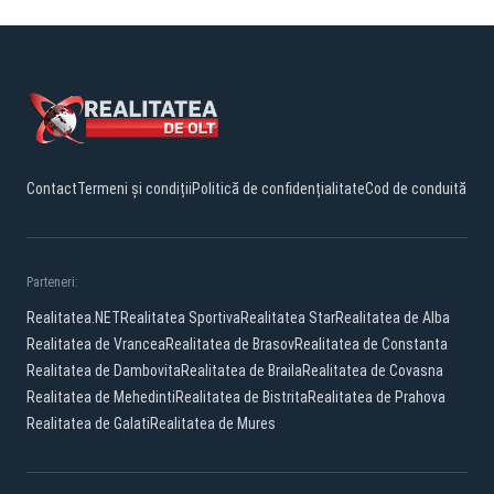
Contact
Termeni și condiții
Politică de confidențialitate
Cod de conduită
Parteneri:
Realitatea.NET
Realitatea Sportiva
Realitatea Star
Realitatea de Alba
Realitatea de Vrancea
Realitatea de Brasov
Realitatea de Constanta
Realitatea de Dambovita
Realitatea de Braila
Realitatea de Covasna
Realitatea de Mehedinti
Realitatea de Bistrita
Realitatea de Prahova
Realitatea de Galati
Realitatea de Mures