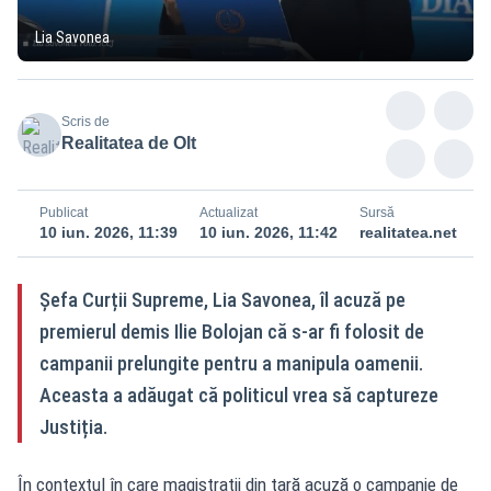
Lia Savonea
Scris de
Realitatea de Olt
Publicat
Actualizat
Sursă
10 iun. 2026, 11:39
10 iun. 2026, 11:42
realitatea.net
Șefa Curții Supreme, Lia Savonea, îl acuză pe
premierul demis Ilie Bolojan că s-ar fi folosit de
campanii prelungite pentru a manipula oamenii.
Aceasta a adăugat că politicul vrea să captureze
Justiția.
În contextul în care magistrații din țară acuză o campanie de