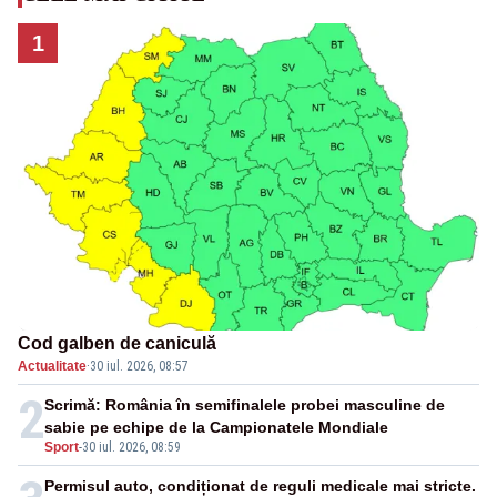
1
Cod galben de caniculă
Actualitate
·
30 iul. 2026, 08:57
2
Scrimă: România în semifinalele probei masculine de
sabie pe echipe de la Campionatele Mondiale
Sport
-
30 iul. 2026, 08:59
Permisul auto, condiționat de reguli medicale mai stricte.