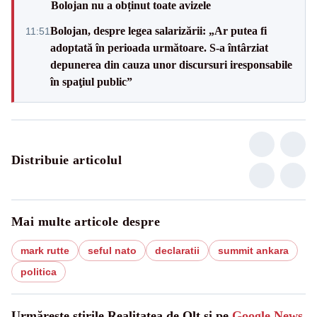
Bolojan nu a obținut toate avizele
Bolojan, despre legea salarizării: „Ar putea fi
11:51
adoptată în perioada următoare. S-a întârziat
depunerea din cauza unor discursuri iresponsabile
în spaţiul public”
Distribuie articolul
Mai multe articole despre
mark rutte
seful nato
declaratii
summit ankara
politica
Urmărește știrile Realitatea de Olt și pe
Google News