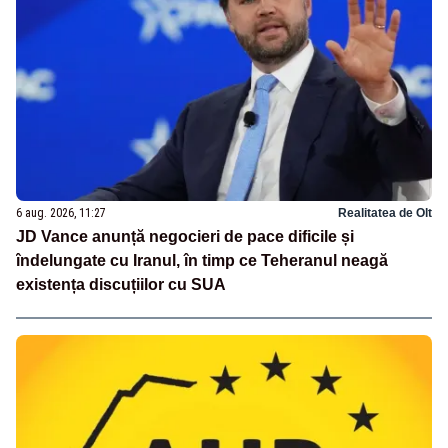
6 aug. 2026, 11:27
Realitatea de Olt
JD Vance anunță negocieri de pace dificile și
îndelungate cu Iranul, în timp ce Teheranul neagă
existența discuțiilor cu SUA