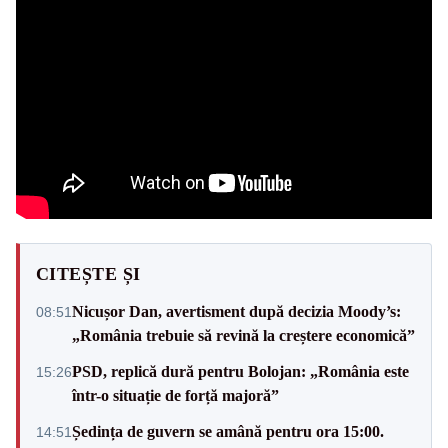
CITEȘTE ȘI
Nicușor Dan, avertisment după decizia Moody’s:
08:51
„România trebuie să revină la creștere economică”
PSD, replică dură pentru Bolojan: „România este
15:26
într-o situație de forță majoră”
Ședința de guvern se amână pentru ora 15:00.
14:51