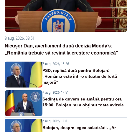
8 aug. 2026, 08:51
Nicușor Dan, avertisment după decizia Moody’s:
„România trebuie să revină la creștere economică”
7 aug. 2026, 15:26
PSD, replică dură pentru Bolojan:
„România este într-o situație de forță
majoră”
7 aug. 2026, 14:51
Ședința de guvern se amână pentru ora
15:00. Bolojan nu a obținut toate avizele
7 aug. 2026, 11:51
Bolojan, despre legea salarizării: „Ar