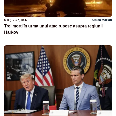
6 aug. 2026, 10:47
Stoica Marian
Trei morți în urma unui atac rusesc asupra regiunii
Harkov