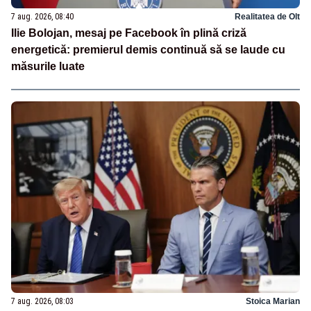
7 aug. 2026, 08:40
Realitatea de Olt
Ilie Bolojan, mesaj pe Facebook în plină criză
energetică: premierul demis continuă să se laude cu
măsurile luate
7 aug. 2026, 08:03
Stoica Marian