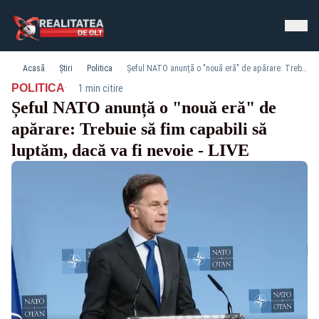
Acasă
Știri
Politica
Șeful NATO anunță o "nouă eră" de apărare: Trebuie să fim capabili să luptăm, dacă va fi nevoie - LIVE
·
POLITICA
1 min citire
Șeful NATO anunță o "nouă eră" de
apărare: Trebuie să fim capabili să
luptăm, dacă va fi nevoie - LIVE