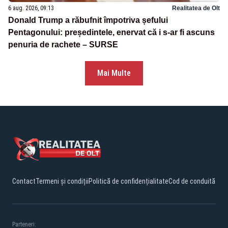
6 aug. 2026, 09:13
Realitatea de Olt
Donald Trump a răbufnit împotriva șefului
Pentagonului: președintele, enervat că i s-ar fi ascuns
penuria de rachete – SURSE
Mai Multe
Contact
Termeni și condiții
Politică de confidențialitate
Cod de conduită
Parteneri: