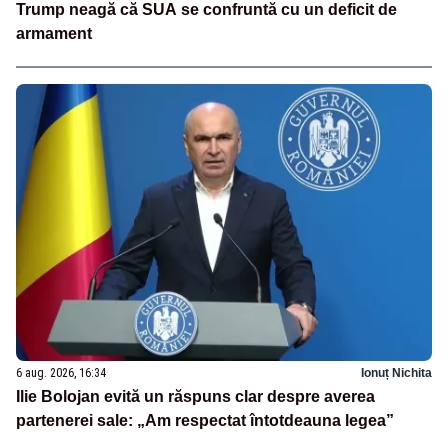
Trump neagă că SUA se confruntă cu un deficit de
armament
6 aug. 2026, 16:34
Ionuț Nichita
Ilie Bolojan evită un răspuns clar despre averea
partenerei sale: „Am respectat întotdeauna legea”