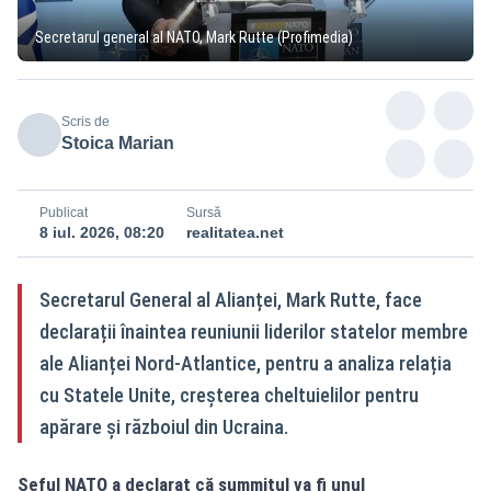
Secretarul general al NATO, Mark Rutte (Profimedia)
Scris de
Stoica Marian
Publicat
Sursă
8 iul. 2026, 08:20
realitatea.net
Secretarul General al Alianței, Mark Rutte, face
declarații înaintea reuniunii liderilor statelor membre
ale Alianței Nord-Atlantice, pentru a analiza relația
cu Statele Unite, creșterea cheltuielilor pentru
apărare și războiul din Ucraina.
Șeful NATO a declarat că summitul va fi unul