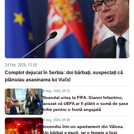
24 feb. 2026, 15:50
Complot dejucat în Serbia: doi bărbați, suspectați că
plănuiau asasinarea lui Vučić
8 aug. 2026, 09:22
Scandal uriaș la FIFA. Gianni Infantino,
acuzat că UEFA ar fi plătit o sumă de șase
cifre pentru o fostă angajată
8 aug. 2026, 09:06
Incendiu într-un apartament din Vâlcea.
Un bărbat a murit, iar o femeie a fost