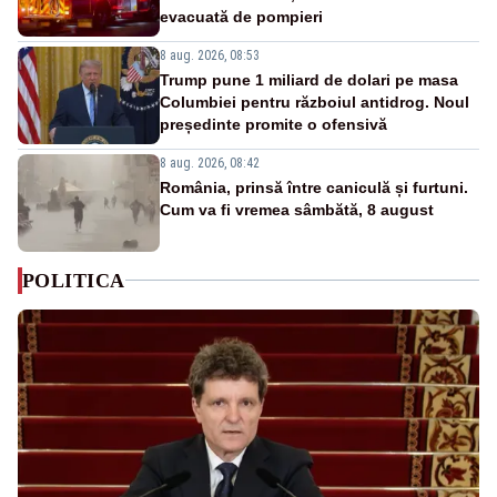
evacuată de pompieri
8 aug. 2026, 08:53
Trump pune 1 miliard de dolari pe masa
Columbiei pentru războiul antidrog. Noul
președinte promite o ofensivă
8 aug. 2026, 08:42
România, prinsă între caniculă și furtuni.
Cum va fi vremea sâmbătă, 8 august
POLITICA