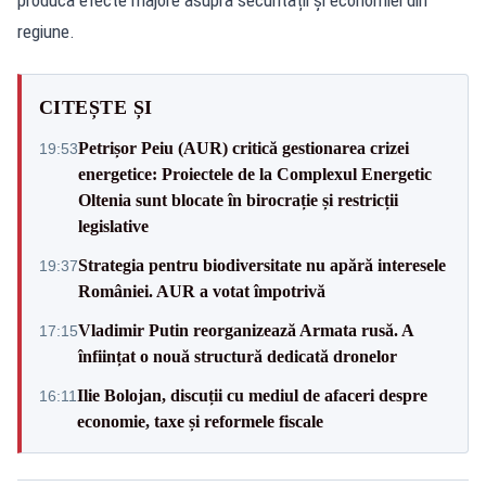
regiune.
CITEȘTE ȘI
Petrișor Peiu (AUR) critică gestionarea crizei
19:53
energetice: Proiectele de la Complexul Energetic
Oltenia sunt blocate în birocrație și restricții
legislative
Strategia pentru biodiversitate nu apără interesele
19:37
României. AUR a votat împotrivă
Vladimir Putin reorganizează Armata rusă. A
17:15
înființat o nouă structură dedicată dronelor
Ilie Bolojan, discuții cu mediul de afaceri despre
16:11
economie, taxe și reformele fiscale