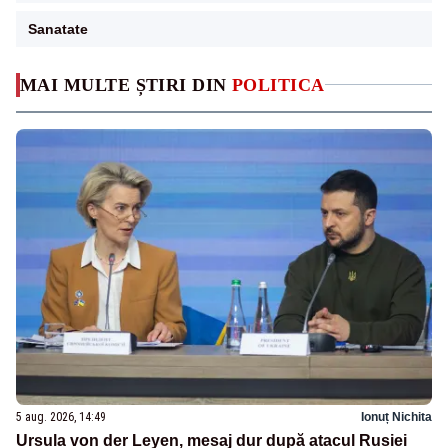
Sanatate
MAI MULTE ȘTIRI DIN
POLITICA
5 aug. 2026, 14:49
Ionuț Nichita
Ursula von der Leyen, mesaj dur după atacul Rusiei