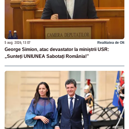
5 aug. 2026, 13:07
Realitatea de Olt
George Simion, atac devastator la miniștrii USR:
„Sunteți UNIUNEA Sabotați România!”