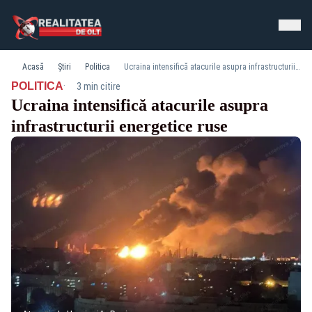
Acasă
Știri
Politica
Ucraina intensifică atacurile asupra infrastructurii energetice ruse
·
POLITICA
3 min citire
Ucraina intensifică atacurile asupra
infrastructurii energetice ruse