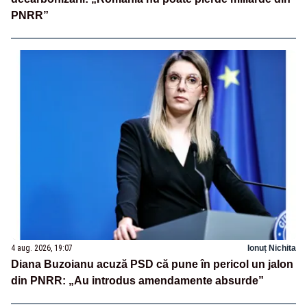
PNRR”
4 aug. 2026, 19:07
Ionuț Nichita
Diana Buzoianu acuză PSD că pune în pericol un jalon
din PNRR: „Au introdus amendamente absurde”