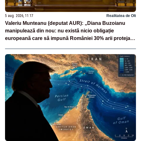
5 aug. 2026, 11:17
Realitatea de Olt
Valeriu Munteanu (deputat AUR): „Diana Buzoianu
manipulează din nou: nu există nicio obligație
europeană care să impună României 30% arii protejate
și 10% protecție strictă”