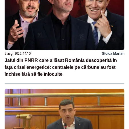
5 aug. 2026, 14:10
Stoica Marian
Jaful din PNRR care a lăsat România descoperită în
fața crizei energetice: centralele pe cărbune au fost
închise fără să fie înlocuite