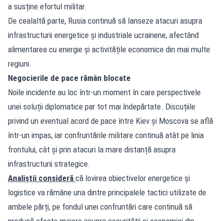
a susține efortul militar.
De cealaltă parte, Rusia continuă să lanseze atacuri asupra
infrastructurii energetice și industriale ucrainene, afectând
alimentarea cu energie și activitățile economice din mai multe
regiuni.
Negocierile de pace rămân blocate
Noile incidente au loc într-un moment în care perspectivele
unei soluții diplomatice par tot mai îndepărtate. Discuțiile
privind un eventual acord de pace între Kiev și Moscova se află
într-un impas, iar confruntările militare continuă atât pe linia
frontului, cât și prin atacuri la mare distanță asupra
infrastructurii strategice.
Analiștii consideră
că lovirea obiectivelor energetice și
logistice va rămâne una dintre principalele tactici utilizate de
ambele părți, pe fondul unei confruntări care continuă să
producă efecte majore asupra securității și economiei din