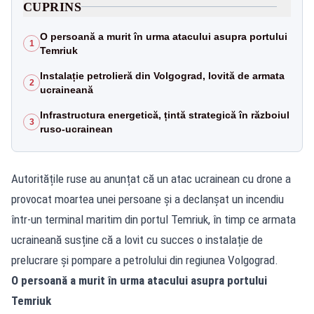
CUPRINS
O persoană a murit în urma atacului asupra portului
1
Temriuk
Instalație petrolieră din Volgograd, lovită de armata
2
ucraineană
Infrastructura energetică, țintă strategică în războiul
3
ruso-ucrainean
Autoritățile ruse au anunțat că un atac ucrainean cu drone a
provocat moartea unei persoane și a declanșat un incendiu
într-un terminal maritim din portul Temriuk, în timp ce armata
ucraineană susține că a lovit cu succes o instalație de
prelucrare și pompare a petrolului din regiunea Volgograd.
O persoană a murit în urma atacului asupra portului
Temriuk