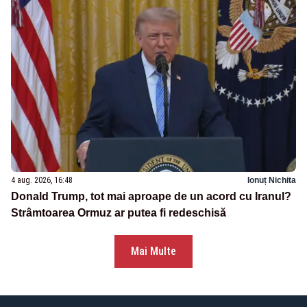
4 aug. 2026, 16:48
Ionuț Nichita
Donald Trump, tot mai aproape de un acord cu Iranul?
Strâmtoarea Ormuz ar putea fi redeschisă
Mai Multe