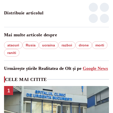
Distribuie articolul
Mai multe articole despre
atacuri
Rusia
ucraina
razboi
drone
morti
raniti
Urmărește știrile Realitatea de Olt și pe
Google News
CELE MAI CITITE
1