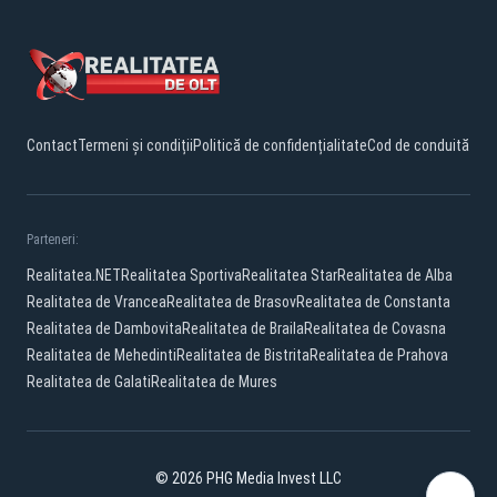
Contact
Termeni și condiții
Politică de confidențialitate
Cod de conduită
Parteneri:
Realitatea.NET
Realitatea Sportiva
Realitatea Star
Realitatea de Alba
Realitatea de Vrancea
Realitatea de Brasov
Realitatea de Constanta
Realitatea de Dambovita
Realitatea de Braila
Realitatea de Covasna
Realitatea de Mehedinti
Realitatea de Bistrita
Realitatea de Prahova
Realitatea de Galati
Realitatea de Mures
© 2026 PHG Media Invest LLC