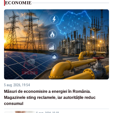
ECONOMIE
5 aug. 2026, 19:54
Măsuri de economisire a energiei în România.
Magazinele sting reclamele, iar autoritățile reduc
consumul
5 aug. 2026, 15:03