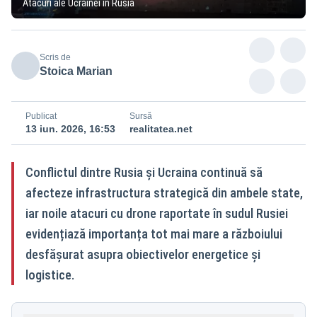
Atacuri ale Ucrainei în Rusia
Scris de
Stoica Marian
Publicat
Sursă
13 iun. 2026, 16:53
realitatea.net
Conflictul dintre Rusia și Ucraina continuă să
afecteze infrastructura strategică din ambele state,
iar noile atacuri cu drone raportate în sudul Rusiei
evidențiază importanța tot mai mare a războiului
desfășurat asupra obiectivelor energetice și
logistice.