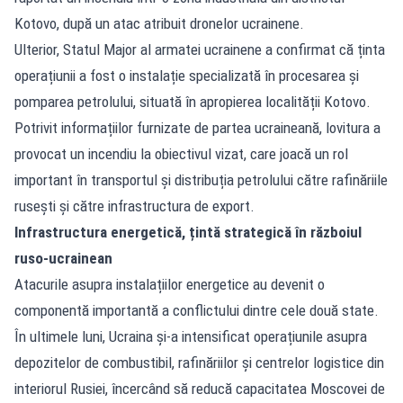
Kotovo, după un atac atribuit dronelor ucrainene.
Ulterior, Statul Major al armatei ucrainene a confirmat că ținta
operațiunii a fost o instalație specializată în procesarea și
pomparea petrolului, situată în apropierea localității Kotovo.
Potrivit informațiilor furnizate de partea ucraineană, lovitura a
provocat un incendiu la obiectivul vizat, care joacă un rol
important în transportul și distribuția petrolului către rafinăriile
rusești și către infrastructura de export.
Infrastructura energetică, țintă strategică în războiul
ruso-ucrainean
Atacurile asupra instalațiilor energetice au devenit o
componentă importantă a conflictului dintre cele două state.
În ultimele luni, Ucraina și-a intensificat operațiunile asupra
depozitelor de combustibil, rafinăriilor și centrelor logistice din
interiorul Rusiei, încercând să reducă capacitatea Moscovei de