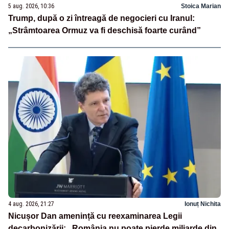
5 aug. 2026, 10:36
Stoica Marian
Trump, după o zi întreagă de negocieri cu Iranul:
„Strâmtoarea Ormuz va fi deschisă foarte curând”
4 aug. 2026, 21:27
Ionuț Nichita
Nicușor Dan amenință cu reexaminarea Legii
decarbonizării: „România nu poate pierde miliarde din