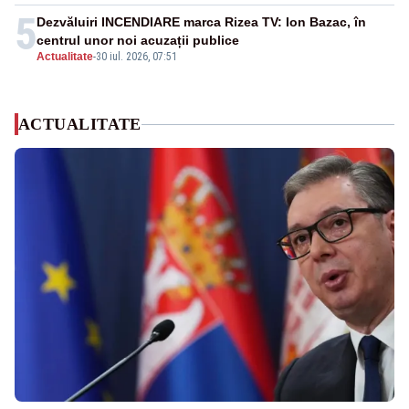
5
Dezvăluiri INCENDIARE marca Rizea TV: Ion Bazac, în
centrul unor noi acuzații publice
Actualitate
-
30 iul. 2026, 07:51
ACTUALITATE