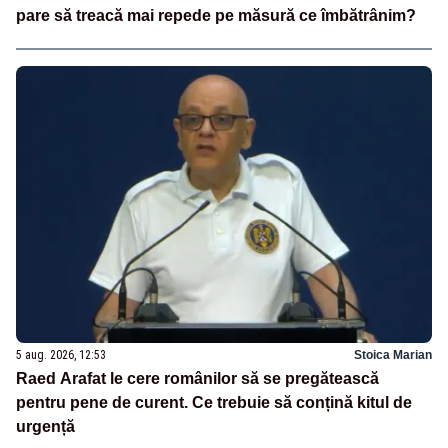
pare să treacă mai repede pe măsură ce îmbătrânim?
5 aug. 2026, 12:53
Stoica Marian
Raed Arafat le cere românilor să se pregătească
pentru pene de curent. Ce trebuie să conțină kitul de
urgență