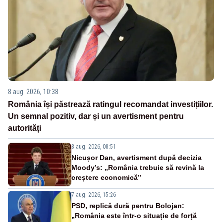
8 aug. 2026, 10:38
România își păstrează ratingul recomandat investițiilor.
Un semnal pozitiv, dar și un avertisment pentru
autorități
8 aug. 2026, 08:51
Nicușor Dan, avertisment după decizia
Moody’s: „România trebuie să revină la
creștere economică”
7 aug. 2026, 15:26
PSD, replică dură pentru Bolojan:
„România este într-o situație de forță