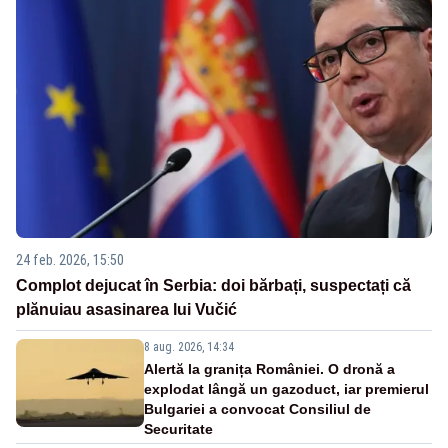
24 feb. 2026, 15:50
Complot dejucat în Serbia: doi bărbați, suspectați că
plănuiau asasinarea lui Vučić
8 aug. 2026, 14:34
Alertă la granița României. O dronă a
explodat lângă un gazoduct, iar premierul
Bulgariei a convocat Consiliul de
Securitate