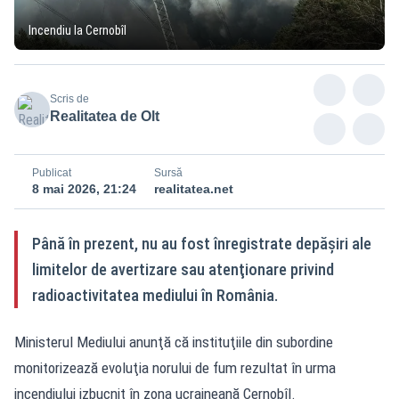
Incendiu la Cernobîl
Scris de
Realitatea de Olt
Publicat
Sursă
8 mai 2026, 21:24
realitatea.net
Până în prezent, nu au fost înregistrate depăşiri ale
limitelor de avertizare sau atenţionare privind
radioactivitatea mediului în România.
Ministerul Mediului anunţă că instituţiile din subordine
monitorizează evoluţia norului de fum rezultat în urma
incendiului izbucnit în zona ucraineană Cernobîl.