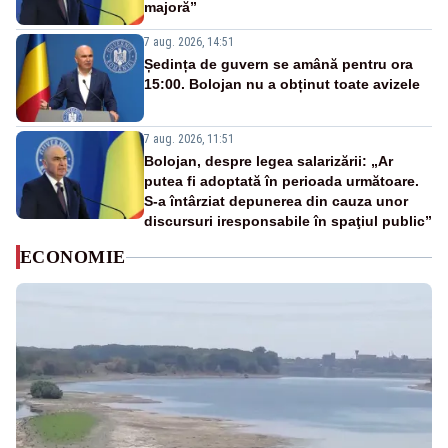
majoră”
7 aug. 2026, 14:51
Ședința de guvern se amână pentru ora
15:00. Bolojan nu a obținut toate avizele
7 aug. 2026, 11:51
Bolojan, despre legea salarizării: „Ar
putea fi adoptată în perioada următoare.
S-a întârziat depunerea din cauza unor
discursuri iresponsabile în spaţiul public”
ECONOMIE