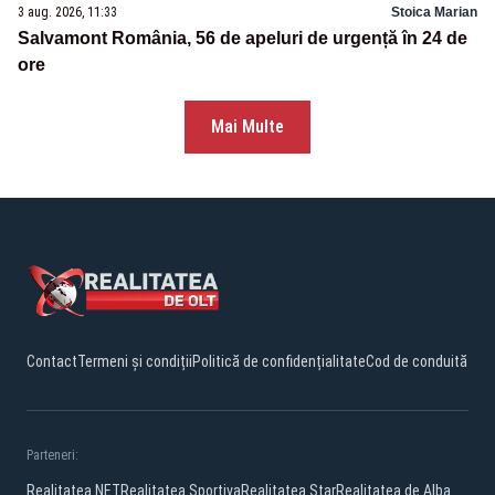
3 aug. 2026, 11:33
Stoica Marian
Salvamont România, 56 de apeluri de urgență în 24 de
ore
Mai Multe
Contact
Termeni și condiții
Politică de confidențialitate
Cod de conduită
Parteneri:
Realitatea.NET
Realitatea Sportiva
Realitatea Star
Realitatea de Alba