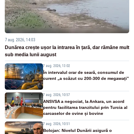
7 aug. 2026, 14:03
Dunărea crește ușor la intrarea în țară, dar rămâne mult
sub media lunii august
7 aug. 2026, 13:02
În intervalul orar de seară, consumul de
curent „a scăzut cu 200-300 de megawați”
7 aug. 2026, 10:57
ANSVSA a negociat, la Ankara, un acord
pentru facilitarea tranzitului prin Turcia al
carcaselor de ovine și bovine
7 aug. 2026, 10:51
Bolojan: Nivelul Dunării asigură o