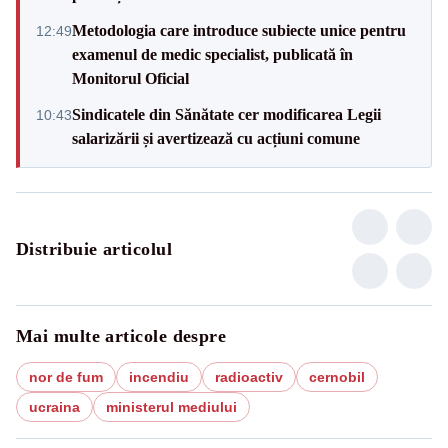
Metodologia care introduce subiecte unice pentru
12:49
examenul de medic specialist, publicată în
Monitorul Oficial
Sindicatele din Sănătate cer modificarea Legii
10:43
salarizării și avertizează cu acțiuni comune
Distribuie articolul
Mai multe articole despre
nor de fum
incendiu
radioactiv
cernobil
ucraina
ministerul mediului