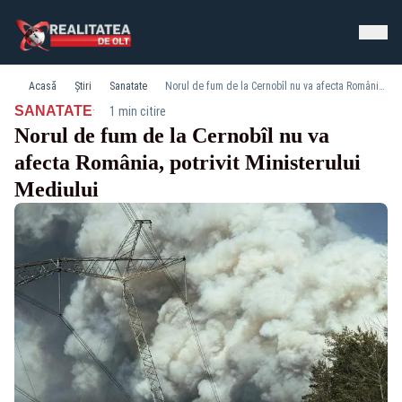
Acasă
Știri
Sanatate
Norul de fum de la Cernobîl nu va afecta România, potrivit Ministerului Mediului
·
SANATATE
1 min citire
Norul de fum de la Cernobîl nu va
afecta România, potrivit Ministerului
Mediului