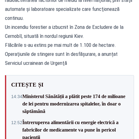
automate şi laboratoare specializate care funcţionează
continuu.
Un incendiu forestier a izbucnit în Zona de Excludere de la
Cernobîl, situată în nordul regiunii Kiev.
Flăcările s-au extins pe mai mult de 1.100 de hectare.
Operaţiunile de stingere sunt în desfășurare, a anunțat
Serviciul ucrainean de Urgenţă
CITEȘTE ȘI
Ministerul Sănătății a plătit peste 174 de milioane
14:34
de lei pentru modernizarea spitalelor, în doar o
săptămână
Întreruperea alimentării cu energie electrică a
12:52
fabricilor de medicamente va pune în pericol
pacienții