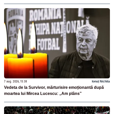
7 aug. 2026, 15:38
Ionuț Nichita
Vedeta de la Survivor, mărturisire emoționantă după
moartea lui Mircea Lucescu: „Am plâns”