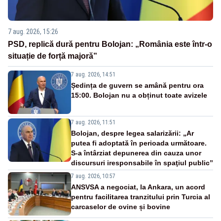
7 aug. 2026, 15:26
PSD, replică dură pentru Bolojan: „România este într-o
situație de forță majoră”
7 aug. 2026, 14:51
Ședința de guvern se amână pentru ora
15:00. Bolojan nu a obținut toate avizele
7 aug. 2026, 11:51
Bolojan, despre legea salarizării: „Ar
putea fi adoptată în perioada următoare.
S-a întârziat depunerea din cauza unor
discursuri iresponsabile în spaţiul public”
7 aug. 2026, 10:57
ANSVSA a negociat, la Ankara, un acord
pentru facilitarea tranzitului prin Turcia al
carcaselor de ovine și bovine