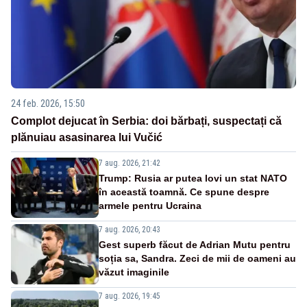
24 feb. 2026, 15:50
Complot dejucat în Serbia: doi bărbați, suspectați că
plănuiau asasinarea lui Vučić
7 aug. 2026, 21:42
Trump: Rusia ar putea lovi un stat NATO
în această toamnă. Ce spune despre
armele pentru Ucraina
7 aug. 2026, 20:43
Gest superb făcut de Adrian Mutu pentru
soția sa, Sandra. Zeci de mii de oameni au
văzut imaginile
7 aug. 2026, 19:45