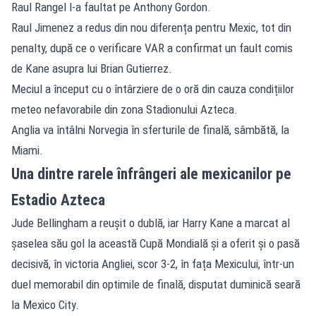
Raul Rangel l-a faultat pe Anthony Gordon.
Raul Jimenez a redus din nou diferența pentru Mexic, tot din
penalty, după ce o verificare VAR a confirmat un fault comis
de Kane asupra lui Brian Gutierrez.
Meciul a început cu o întârziere de o oră din cauza condițiilor
meteo nefavorabile din zona Stadionului Azteca.
Anglia va întâlni
Norvegia
în sferturile de finală, sâmbătă, la
Miami.
Una dintre rarele înfrângeri ale mexicanilor pe
Estadio Azteca
Jude Bellingham a reușit o dublă, iar Harry Kane a marcat al
șaselea său gol la această Cupă Mondială și a oferit și o pasă
decisivă, în victoria Angliei, scor 3-2, în fața Mexicului, într-un
duel memorabil din optimile de finală, disputat duminică seară
la Mexico City.