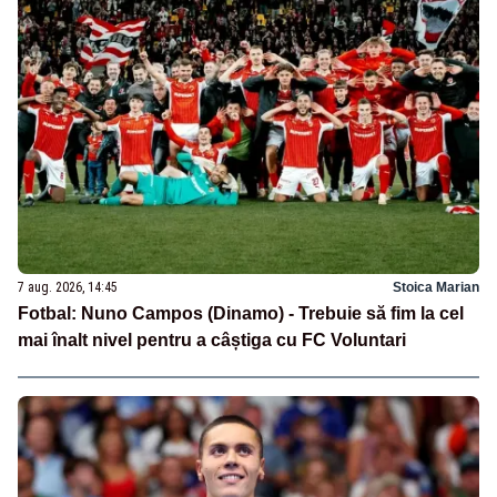
7 aug. 2026, 14:45
Stoica Marian
Fotbal: Nuno Campos (Dinamo) - Trebuie să fim la cel
mai înalt nivel pentru a câștiga cu FC Voluntari