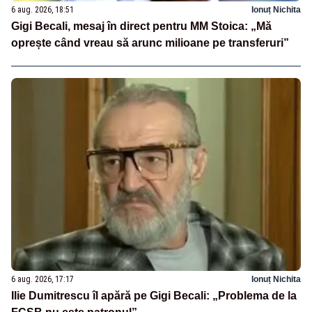
6 aug. 2026, 18:51
Ionuț Nichita
Gigi Becali, mesaj în direct pentru MM Stoica: „Mă
oprește când vreau să arunc milioane pe transferuri”
6 aug. 2026, 17:17
Ionuț Nichita
Ilie Dumitrescu îl apără pe Gigi Becali: „Problema de la