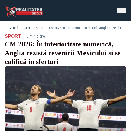
Acasă
Știri
Sport
CM 2026: În inferioritate numerică, Anglia rezistă revenirii Mexicului și se califică în sferturi
·
SPORT
5 min citire
CM 2026: În inferioritate numerică,
Anglia rezistă revenirii Mexicului și se
califică în sferturi