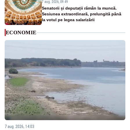
7 aug. 2026, 09:49
Senatorii și deputații rămân la muncă.
Sesiunea extraordinară, prelungită până
la votul pe legea salarizării
ECONOMIE
7 aug. 2026, 14:03