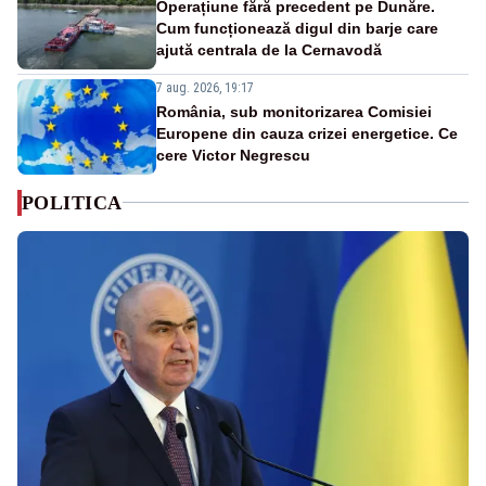
Operațiune fără precedent pe Dunăre.
Cum funcționează digul din barje care
ajută centrala de la Cernavodă
7 aug. 2026, 19:17
România, sub monitorizarea Comisiei
Europene din cauza crizei energetice. Ce
cere Victor Negrescu
POLITICA