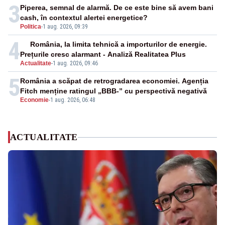
3
Piperea, semnal de alarmă. De ce este bine să avem bani
cash, în contextul alertei energetice?
Politica
-
1 aug. 2026, 09:39
4
România, la limita tehnică a importurilor de energie.
Prețurile cresc alarmant - Analiză Realitatea Plus
Actualitate
-
1 aug. 2026, 09:46
5
România a scăpat de retrogradarea economiei. Agenția
Fitch menține ratingul „BBB-” cu perspectivă negativă
Economie
-
1 aug. 2026, 06:48
ACTUALITATE