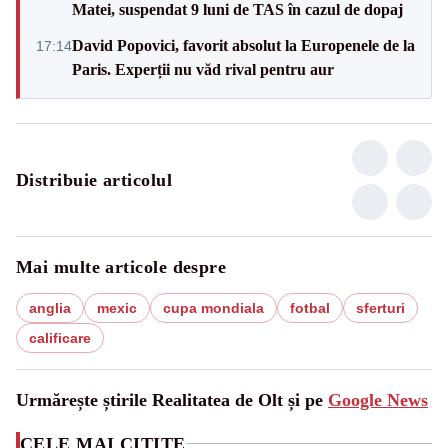
Matei, suspendat 9 luni de TAS în cazul de dopaj
David Popovici, favorit absolut la Europenele de la
17:14
Paris. Experții nu văd rival pentru aur
Distribuie articolul
Mai multe articole despre
anglia
mexic
cupa mondiala
fotbal
sferturi
calificare
Urmărește știrile Realitatea de Olt și pe
Google News
CELE MAI CITITE