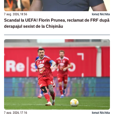
7 aug. 2026, 18:56
Ionuț Nichita
Scandal la UEFA! Florin Prunea, reclamat de FRF după
derapajul sexist de la Chișinău
7 aug. 2026, 17:16
Ionuț Nichita