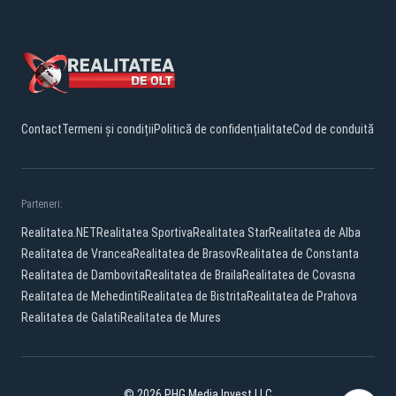
Contact
Termeni și condiții
Politică de confidențialitate
Cod de conduită
Parteneri:
Realitatea.NET
Realitatea Sportiva
Realitatea Star
Realitatea de Alba
Realitatea de Vrancea
Realitatea de Brasov
Realitatea de Constanta
Realitatea de Dambovita
Realitatea de Braila
Realitatea de Covasna
Realitatea de Mehedinti
Realitatea de Bistrita
Realitatea de Prahova
Realitatea de Galati
Realitatea de Mures
© 2026 PHG Media Invest LLC