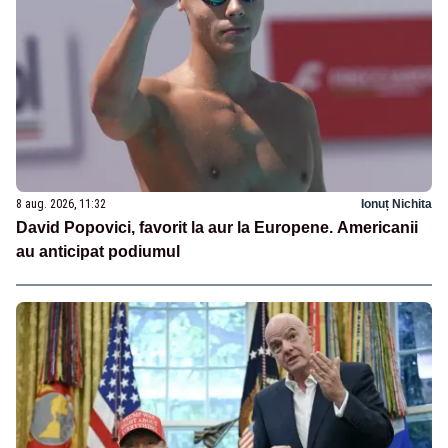
8 aug. 2026, 11:32
Ionuț Nichita
David Popovici, favorit la aur la Europene. Americanii
au anticipat podiumul