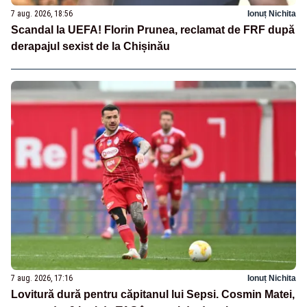
7 aug. 2026, 18:56
Ionuț Nichita
Scandal la UEFA! Florin Prunea, reclamat de FRF după
derapajul sexist de la Chișinău
7 aug. 2026, 17:16
Ionuț Nichita
Lovitură dură pentru căpitanul lui Sepsi. Cosmin Matei,