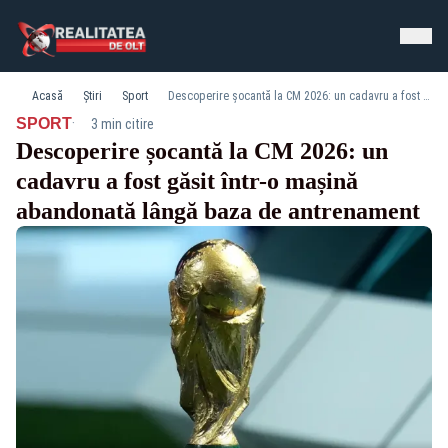
Acasă
Știri
Sport
Descoperire șocantă la CM 2026: un cadavru a fost găsit într-o mașină abandonată lângă baza de antrenament
·
SPORT
3 min citire
Descoperire șocantă la CM 2026: un
cadavru a fost găsit într-o mașină
abandonată lângă baza de antrenament