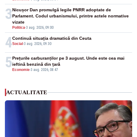
3
Nicușor Dan promulgă legile PNRR adoptate de
Parlament. Codul urbanismului, printre actele normative
vizate
Politica
-
3 aug. 2026, 09:00
4
Continuă situația dramatică din Ceuta
Social
-
3 aug. 2026, 09:30
5
Prețurile carburanților pe 3 august. Unde este cea mai
ieftină benzină din țară
Economie
-
3 aug. 2026, 08:47
ACTUALITATE