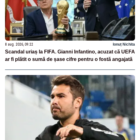
8 aug. 2026, 09:22
Ionuț Nichita
Scandal uriaș la FIFA. Gianni Infantino, acuzat că UEFA
ar fi plătit o sumă de șase cifre pentru o fostă angajată