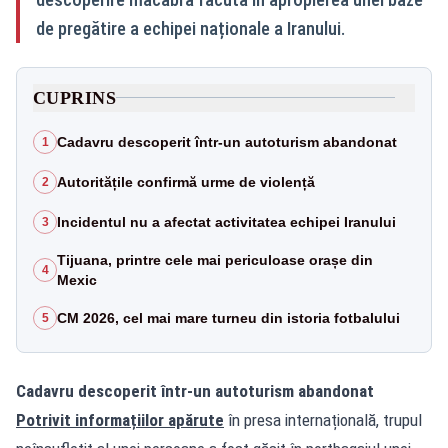
de pregătire a echipei naționale a Iranului.
CUPRINS
Cadavru descoperit într-un autoturism abandonat
1
Autoritățile confirmă urme de violență
2
Incidentul nu a afectat activitatea echipei Iranului
3
Tijuana, printre cele mai periculoase orașe din
4
Mexic
CM 2026, cel mai mare turneu din istoria fotbalului
5
Cadavru descoperit într-un autoturism abandonat
Potrivit informațiilor apărute
în presa internațională, trupul