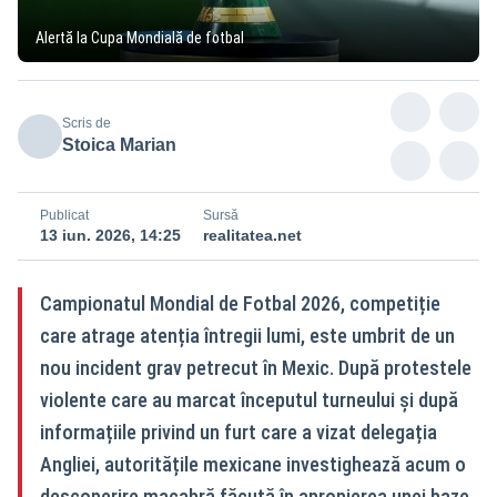
Alertă la Cupa Mondială de fotbal
Scris de
Stoica Marian
Publicat
Sursă
13 iun. 2026, 14:25
realitatea.net
Campionatul Mondial de Fotbal 2026, competiție
care atrage atenția întregii lumi, este umbrit de un
nou incident grav petrecut în Mexic. După protestele
violente care au marcat începutul turneului și după
informațiile privind un furt care a vizat delegația
Angliei, autoritățile mexicane investighează acum o
descoperire macabră făcută în apropierea unei baze