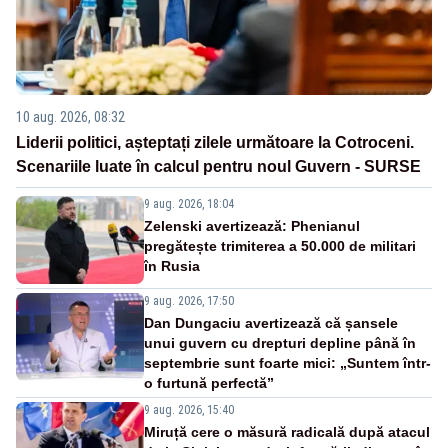
10 aug. 2026, 08:32
Liderii politici, așteptați zilele următoare la Cotroceni.
Scenariile luate în calcul pentru noul Guvern - SURSE
9 aug. 2026, 18:04
Zelenski avertizează: Phenianul
pregătește trimiterea a 50.000 de militari
în Rusia
9 aug. 2026, 17:50
Dan Dungaciu avertizează că șansele
unui guvern cu drepturi depline până în
septembrie sunt foarte mici: „Suntem într-
o furtună perfectă”
9 aug. 2026, 15:40
Miruță cere o măsură radicală după atacul