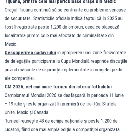
Tijuana, printre cele mai periculoase orașe din Mexic
Orașul Tijuana continuă să se confrunte cu probleme serioase
de securitate. Statisticile oficiale indică faptul că în 2025 au
fost înregistrate peste 1.200 de omoruri, ceea ce plasează
localitatea printre cele mai afectate de criminalitate din
Mexic.
Descoperirea cadavrului
în apropierea unei zone frecventate
de delegațiile participante la Cupa Mondială reaprinde discuțiile
privind măsurile de siguranță implementate în orașele gazdă
ale competiției.
CM 2026, cel mai mare turneu din istoria fotbalului
Campionatul Mondial 2026 se desfășoară în perioada 11 iunie
– 19 iulie și este organizat în premieră de trei țări: Statele
Unite, Mexic și Canada.
Turneul reunește 48 de echipe naționale și peste 1.200 de
jucători, fiind cea mai amplă ediție a competiției organizată