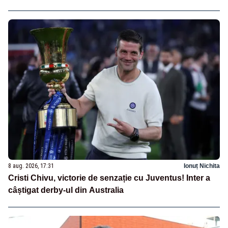
8 aug. 2026, 17:31
Ionuț Nichita
Cristi Chivu, victorie de senzație cu Juventus! Inter a
câștigat derby-ul din Australia