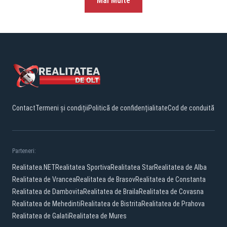
Mai Multe
Contact
Termeni și condiții
Politică de confidențialitate
Cod de conduită
Parteneri:
Realitatea.NET
Realitatea Sportiva
Realitatea Star
Realitatea de Alba
Realitatea de Vrancea
Realitatea de Brasov
Realitatea de Constanta
Realitatea de Dambovita
Realitatea de Braila
Realitatea de Covasna
Realitatea de Mehedinti
Realitatea de Bistrita
Realitatea de Prahova
Realitatea de Galati
Realitatea de Mures