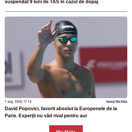
suspendat 9 luni de TAS în cazul de dopaj
7 aug. 2026, 17:14
Ionuț Nichita
David Popovici, favorit absolut la Europenele de la
Paris. Experții nu văd rival pentru aur