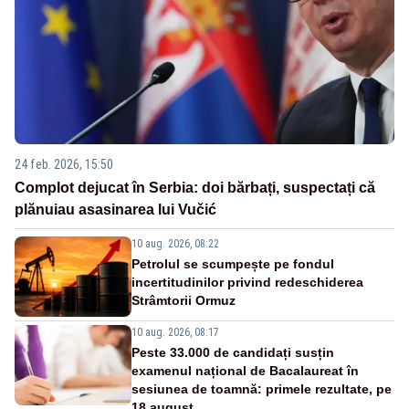
24 feb. 2026, 15:50
Complot dejucat în Serbia: doi bărbați, suspectați că
plănuiau asasinarea lui Vučić
10 aug. 2026, 08:22
Petrolul se scumpește pe fondul
incertitudinilor privind redeschiderea
Strâmtorii Ormuz
10 aug. 2026, 08:17
Peste 33.000 de candidați susțin
examenul național de Bacalaureat în
sesiunea de toamnă: primele rezultate, pe
18 august