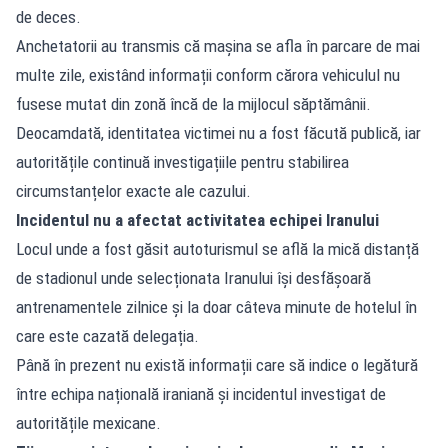
de deces.
Anchetatorii au transmis că mașina se afla în parcare de mai
multe zile, existând informații conform cărora vehiculul nu
fusese mutat din zonă încă de la mijlocul săptămânii.
Deocamdată, identitatea victimei nu a fost făcută publică, iar
autoritățile continuă investigațiile pentru stabilirea
circumstanțelor exacte ale cazului.
Incidentul nu a afectat activitatea echipei Iranului
Locul unde a fost găsit autoturismul se află la mică distanță
de stadionul unde selecționata Iranului își desfășoară
antrenamentele zilnice și la doar câteva minute de hotelul în
care este cazată delegația.
Până în prezent nu există informații care să indice o legătură
între echipa națională iraniană și incidentul investigat de
autoritățile mexicane.