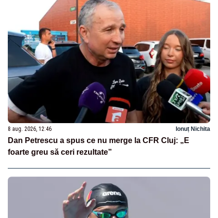
8 aug. 2026, 12:46
Ionuț Nichita
Dan Petrescu a spus ce nu merge la CFR Cluj: „E
foarte greu să ceri rezultate”