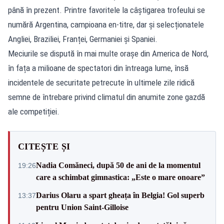
până în prezent. Printre favoritele la câștigarea trofeului se
numără Argentina, campioana en-titre, dar și selecționatele
Angliei, Braziliei, Franței, Germaniei și Spaniei.
Meciurile se dispută în mai multe orașe din America de Nord,
în fața a milioane de spectatori din întreaga lume, însă
incidentele de securitate petrecute în ultimele zile ridică
semne de întrebare privind climatul din anumite zone gazdă
ale competiției.
CITEȘTE ȘI
Nadia Comăneci, după 50 de ani de la momentul
19:26
care a schimbat gimnastica: „Este o mare onoare”
Darius Olaru a spart gheața în Belgia! Gol superb
13:37
pentru Union Saint-Gilloise