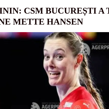
NIN: CSM BUCUREȘTI A
NNE METTE HANSEN