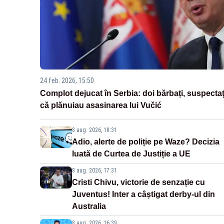
24 feb. 2026, 15:50
Complot dejucat în Serbia: doi bărbați, suspectaț
că plănuiau asasinarea lui Vučić
8 aug. 2026, 18:31
Adio, alerte de poliție pe Waze? Decizia
luată de Curtea de Justiție a UE
8 aug. 2026, 17:31
Cristi Chivu, victorie de senzație cu
Juventus! Inter a câștigat derby-ul din
Australia
8 aug. 2026, 16:39