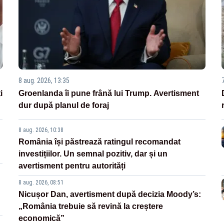
8 aug. 2026, 13:35
i
Groenlanda îi pune frână lui Trump. Avertisment
dur după planul de foraj
8 aug. 2026, 10:38
România își păstrează ratingul recomandat
investițiilor. Un semnal pozitiv, dar și un
avertisment pentru autorități
8 aug. 2026, 08:51
Nicușor Dan, avertisment după decizia Moody’s:
„România trebuie să revină la creștere
economică”