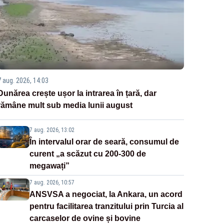
7 aug. 2026, 14:03
Dunărea crește ușor la intrarea în țară, dar
rămâne mult sub media lunii august
7 aug. 2026, 13:02
În intervalul orar de seară, consumul de
curent „a scăzut cu 200-300 de
megawați”
7 aug. 2026, 10:57
ANSVSA a negociat, la Ankara, un acord
pentru facilitarea tranzitului prin Turcia al
carcaselor de ovine și bovine