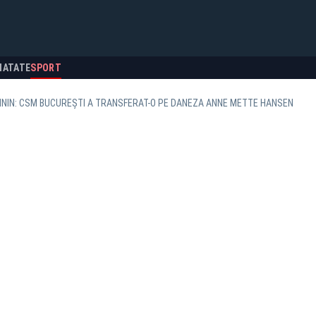
NATATE
SPORT
ININ: CSM BUCUREȘTI A TRANSFERAT-O PE DANEZA ANNE METTE HANSEN