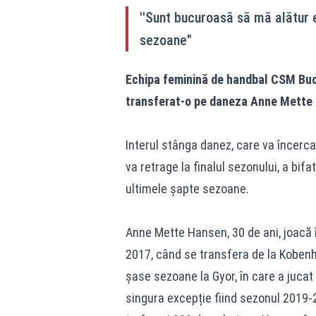
''Sunt bucuroasă să mă alătur
sezoane"
Echipa feminină de handbal CSM Bucur
transferat-o pe daneza Anne Mette H
Interul stânga danez, care va încerca
va retrage la finalul sezonului, a bifat
ultimele șapte sezoane.
Anne Mette Hansen, 30 de ani, joacă 
2017, când se transfera de la Kobenh
șase sezoane la Gyor, în care a jucat
singura excepție fiind sezonul 2019-2