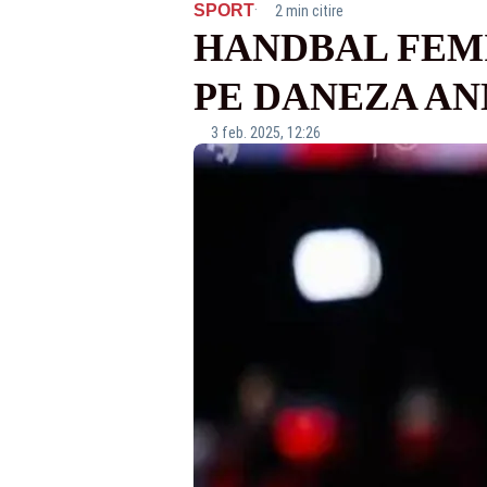
·
SPORT
2 min citire
HANDBAL FEMI
PE DANEZA A
3 feb. 2025, 12:26