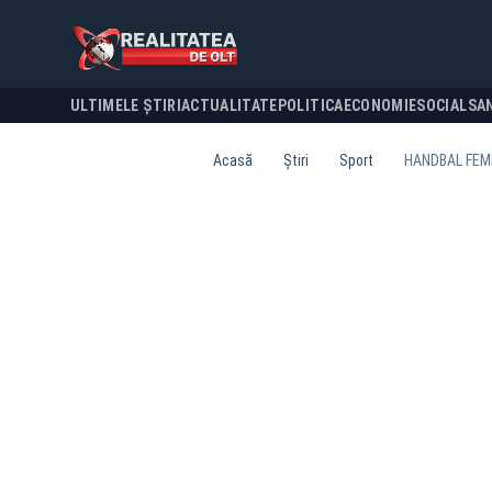
ULTIMELE ȘTIRI
ACTUALITATE
POLITICA
ECONOMIE
SOCIAL
SA
Acasă
Știri
Sport
HANDBAL FEM