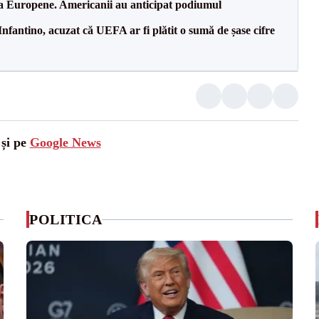
 la Europene. Americanii au anticipat podiumul
nfantino, acuzat că UEFA ar fi plătit o sumă de șase cifre
 și pe
Google News
POLITICA