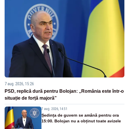
7 aug. 2026, 15:26
PSD, replică dură pentru Bolojan: „România este într-o
situație de forță majoră”
7 aug. 2026, 14:51
Ședința de guvern se amână pentru ora
15:00. Bolojan nu a obținut toate avizele