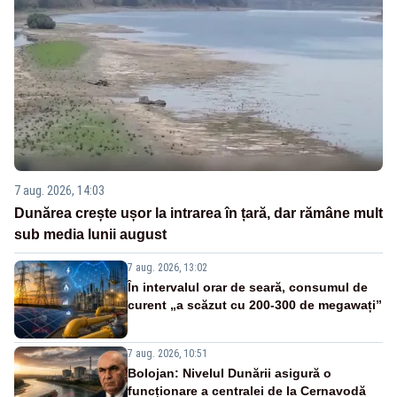
7 aug. 2026, 14:03
Dunărea crește ușor la intrarea în țară, dar rămâne mult
sub media lunii august
7 aug. 2026, 13:02
În intervalul orar de seară, consumul de
curent „a scăzut cu 200-300 de megawați”
7 aug. 2026, 10:51
Bolojan: Nivelul Dunării asigură o
funcționare a centralei de la Cernavodă