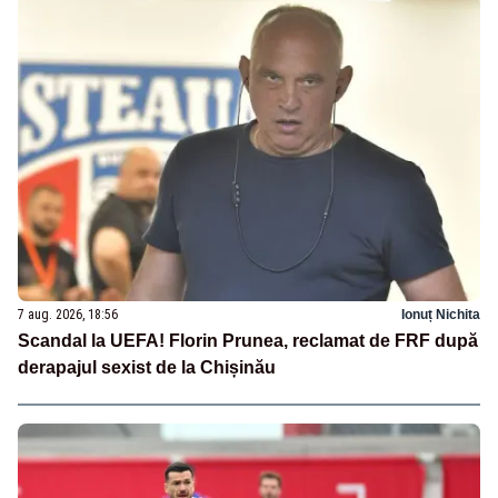
7 aug. 2026, 18:56
Ionuț Nichita
Scandal la UEFA! Florin Prunea, reclamat de FRF după
derapajul sexist de la Chișinău