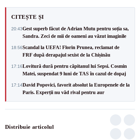
CITEȘTE ȘI
Gest superb făcut de Adrian Mutu pentru soția sa,
20:43
Sandra. Zeci de mii de oameni au văzut imaginile
Scandal la UEFA! Florin Prunea, reclamat de
18:56
FRF după derapajul sexist de la Chișinău
Lovitură dură pentru căpitanul lui Sepsi. Cosmin
17:16
Matei, suspendat 9 luni de TAS în cazul de dopaj
David Popovici, favorit absolut la Europenele de la
17:14
Paris. Experții nu văd rival pentru aur
Distribuie articolul