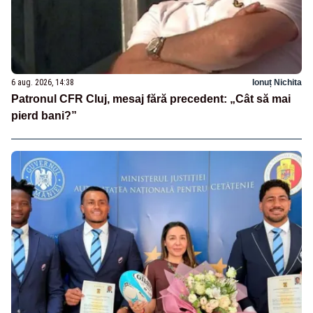
6 aug. 2026, 14:38
Ionuț Nichita
Patronul CFR Cluj, mesaj fără precedent: „Cât să mai
pierd bani?”