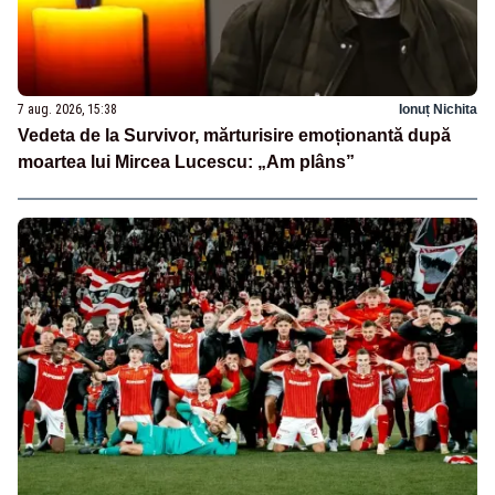
7 aug. 2026, 15:38
Ionuț Nichita
Vedeta de la Survivor, mărturisire emoționantă după
moartea lui Mircea Lucescu: „Am plâns”