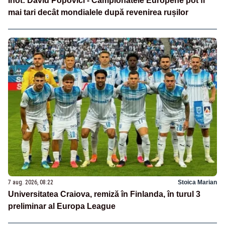
Înot: David Popovici - Campionatele Europene pot fi
mai tari decât mondialele după revenirea rușilor
7 aug. 2026, 08:22
Stoica Marian
Universitatea Craiova, remiză în Finlanda, în turul 3
preliminar al Europa League