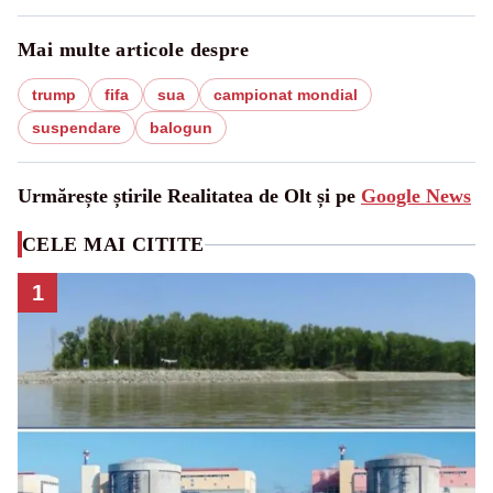
Mai multe articole despre
trump
fifa
sua
campionat mondial
suspendare
balogun
Urmărește știrile Realitatea de Olt și pe
Google News
CELE MAI CITITE
1