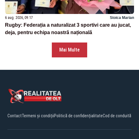
6 aug. 2026, 09:17
Stoica Marian
Rugby: Federația a naturalizat 3 sportivi care au jucat,
deja, pentru echipa noastră națională
Mai Multe
Contact
Termeni și condiții
Politică de confidențialitate
Cod de conduită