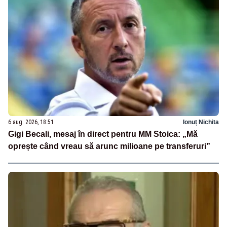
6 aug. 2026, 18:51
Ionuț Nichita
Gigi Becali, mesaj în direct pentru MM Stoica: „Mă
oprește când vreau să arunc milioane pe transferuri”