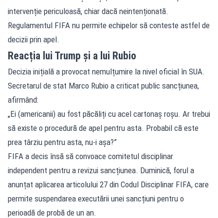
intervenție periculoasă, chiar dacă neintenționată.
Regulamentul FIFA nu permite echipelor să conteste astfel de
decizii prin apel.
Reacția lui Trump și a lui Rubio
Decizia inițială a provocat nemulțumire la nivel oficial în SUA.
Secretarul de stat Marco Rubio a criticat public sancțiunea,
afirmând:
„Ei (americanii) au fost păcăliți cu acel cartonaș roșu. Ar trebui
să existe o procedură de apel pentru asta. Probabil că este
prea târziu pentru asta, nu-i așa?”
FIFA a decis însă să convoace comitetul disciplinar
independent pentru a revizui sancțiunea. Duminică, forul a
anunțat aplicarea articolului 27 din Codul Disciplinar FIFA, care
permite suspendarea executării unei sancțiuni pentru o
perioadă de probă de un an.