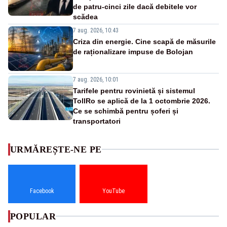
de patru-cinci zile dacă debitele vor
scădea
7 aug. 2026, 10:43
Criza din energie. Cine scapă de măsurile
de raționalizare impuse de Bolojan
7 aug. 2026, 10:01
Tarifele pentru rovinietă și sistemul
TollRo se aplică de la 1 octombrie 2026.
Ce se schimbă pentru șoferi și
transportatori
URMĂREȘTE-NE PE
Facebook
YouTube
POPULAR