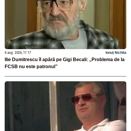
6 aug. 2026, 17:17
Ionuț Nichita
Ilie Dumitrescu îl apără pe Gigi Becali: „Problema de la
FCSB nu este patronul”