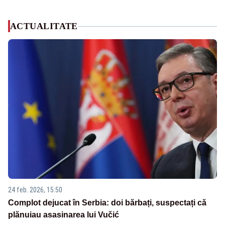
ACTUALITATE
24 feb. 2026, 15:50
Complot dejucat în Serbia: doi bărbați, suspectați că
plănuiau asasinarea lui Vučić