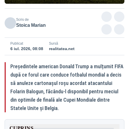
Scris de
Stoica Marian
Publicat
Sursă
6 iul. 2026, 08:08
realitatea.net
Președintele american Donald Trump a mulțumit FIFA
după ce forul care conduce fotbalul mondial a decis
să anuleze cartonașul roșu acordat atacantului
Folarin Balogun, făcându-l disponibil pentru meciul
din optimile de finală ale Cupei Mondiale dintre
Statele Unite și Belgia.
CUPRINS