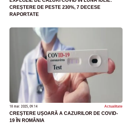
EXPLOZIE DE CAZURI COVID ÎN LUNA IULIE:
CREȘTERE DE PESTE 230%, 7 DECESE
RAPORTATE
18 mar. 2025, 09:14
Actualitate
CREȘTERE UȘOARĂ A CAZURILOR DE COVID-
19 ÎN ROMÂNIA