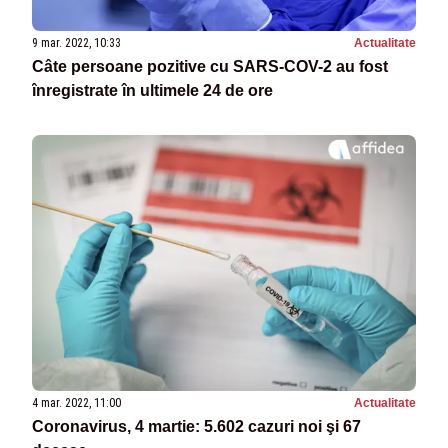
9 mar. 2022, 10:33
Actualitate
Câte persoane pozitive cu SARS-COV-2 au fost
înregistrate în ultimele 24 de ore
4 mar. 2022, 11:00
Actualitate
Coronavirus, 4 martie: 5.602 cazuri noi şi 67