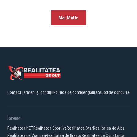
Mai Multe
Contact
Termeni și condiții
Politică de confidențialitate
Cod de conduită
Parteneri:
Realitatea.NET
Realitatea Sportiva
Realitatea Star
Realitatea de Alba
Realitatea de Vrancea
Realitatea de Brasov
Realitatea de Constanta