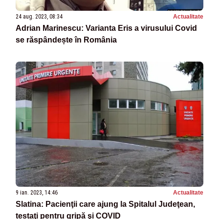
24 aug. 2023, 08:34
Actualitate
Adrian Marinescu: Varianta Eris a virusului Covid
se răspândește în România
9 ian. 2023, 14:46
Actualitate
Slatina: Pacienţii care ajung la Spitalul Judeţean,
testaţi pentru gripă şi COVID