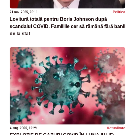
21 nov. 2025, 20:11
Politica
Lovitură totală pentru Boris Johnson după
scandalul COVID. Familiile cer să rămână fără banii
de la stat
4 aug. 2025, 19:29
Actualitate