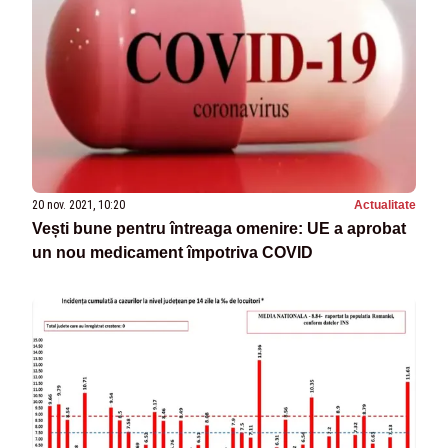
20 nov. 2021, 10:20
Actualitate
Vești bune pentru întreaga omenire: UE a aprobat
un nou medicament împotriva COVID