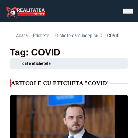
Acasă
Etichete
Etichete care încep cu C
COVID
Tag: COVID
Toate etichetele
ARTICOLE CU ETICHETA "COVID"