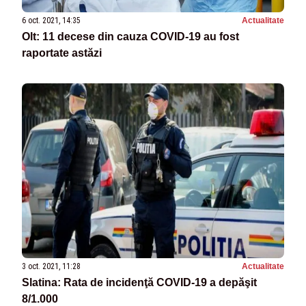
6 oct. 2021, 14:35
Actualitate
Olt: 11 decese din cauza COVID-19 au fost
raportate astăzi
3 oct. 2021, 11:28
Actualitate
Slatina: Rata de incidenţă COVID-19 a depăşit
8/1.000