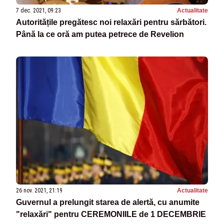
7 dec. 2021, 09:23
Actualitate
Autoritățile pregătesc noi relaxări pentru sărbători.
Până la ce oră am putea petrece de Revelion
26 nov. 2021, 21:19
Actualitate
Guvernul a prelungit starea de alertă, cu anumite
"relaxări" pentru CEREMONIILE de 1 DECEMBRIE