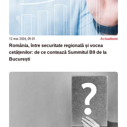
12 mai 2026, 09:01
Actualitate
România, între securitate regională și vocea
cetățenilor: de ce contează Summitul B9 de la
București