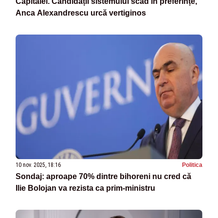
Capitalei. Candidații sistemului scad în preferințe,
Anca Alexandrescu urcă vertiginos
10 nov. 2025, 18:16
Politica
Sondaj: aproape 70% dintre bihoreni nu cred că
Ilie Bolojan va rezista ca prim-ministru