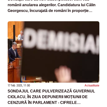
românii anularea alegerilor. Candidatura lui Călin
Georgescu, încurajată de români în proporție
COVÂRȘITOARE
17 feb. 2025, 11:00
Actualitate
SONDAJUL CARE PULVERIZEAZĂ GUVERNUL
CIOLACU, ÎN ZIUA DEPUNERII MOȚIUNII DE
CENZURĂ ÎN PARLAMENT - CIFRELE