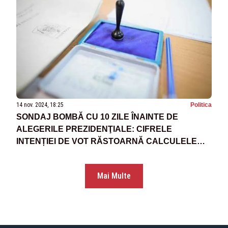
14 nov. 2024, 18:25
Politica
SONDAJ BOMBĂ CU 10 ZILE ÎNAINTE DE
ALEGERILE PREZIDENŢIALE: CIFRELE
INTENȚIEI DE VOT RĂSTOARNĂ CALCULELE
POLITICE - FINALA CIOLACU-CIUCĂ
Mai Multe