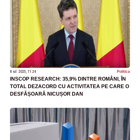
8 iul. 2025, 11:24
Politica
INSCOP RESEARCH: 35,9% DINTRE ROMÂNI, ÎN
TOTAL DEZACORD CU ACTIVITATEA PE CARE O
DESFĂȘOARĂ NICUȘOR DAN