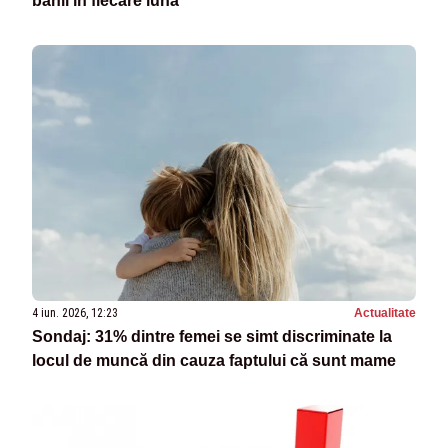
banii în fiecare lună
4 iun. 2026, 12:23
Actualitate
Sondaj: 31% dintre femei se simt discriminate la
locul de muncă din cauza faptului că sunt mame