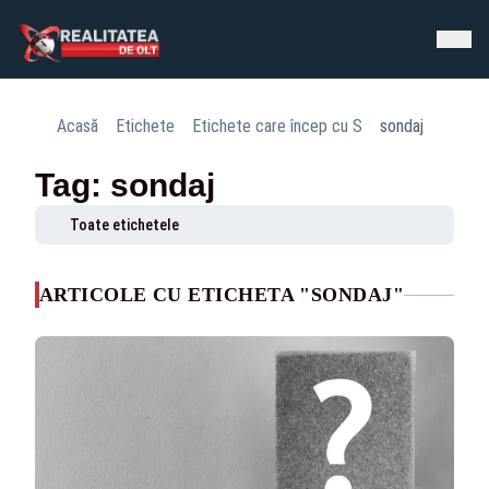
Acasă
Etichete
Etichete care încep cu S
sondaj
Tag: sondaj
Toate etichetele
ARTICOLE CU ETICHETA "SONDAJ"