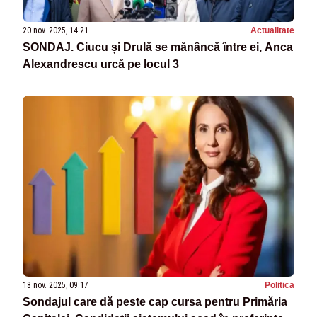
20 nov. 2025, 14:21
Actualitate
SONDAJ. Ciucu și Drulă se mănâncă între ei, Anca
Alexandrescu urcă pe locul 3
18 nov. 2025, 09:17
Politica
Sondajul care dă peste cap cursa pentru Primăria