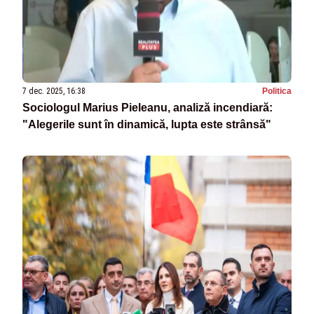
7 dec. 2025, 16:38
Politica
Sociologul Marius Pieleanu, analiză incendiară:
"Alegerile sunt în dinamică, lupta este strânsă"