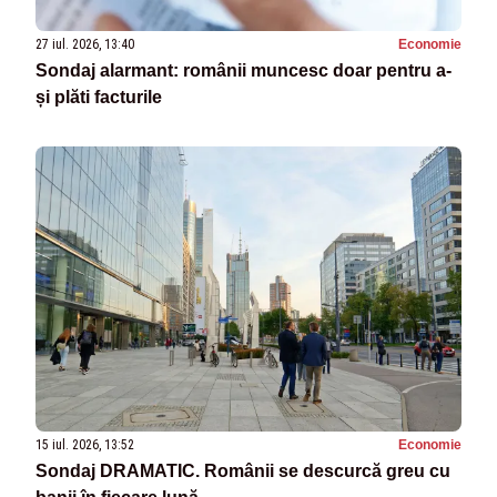
27 iul. 2026, 13:40
Economie
Sondaj alarmant: românii muncesc doar pentru a-
și plăti facturile
15 iul. 2026, 13:52
Economie
Sondaj DRAMATIC. Românii se descurcă greu cu