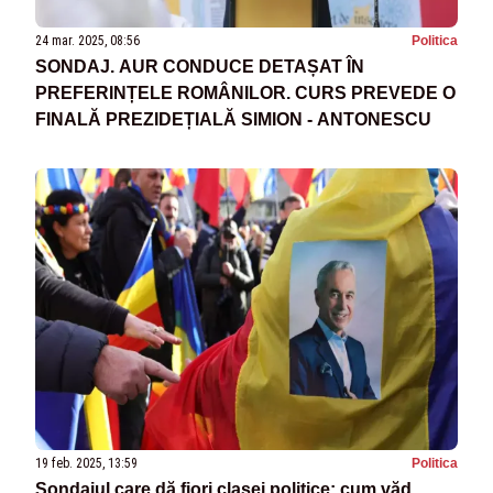
24 mar. 2025, 08:56
Politica
SONDAJ. AUR CONDUCE DETAȘAT ÎN
PREFERINȚELE ROMÂNILOR. CURS PREVEDE O
FINALĂ PREZIDEȚIALĂ SIMION - ANTONESCU
19 feb. 2025, 13:59
Politica
Sondajul care dă fiori clasei politice: cum văd