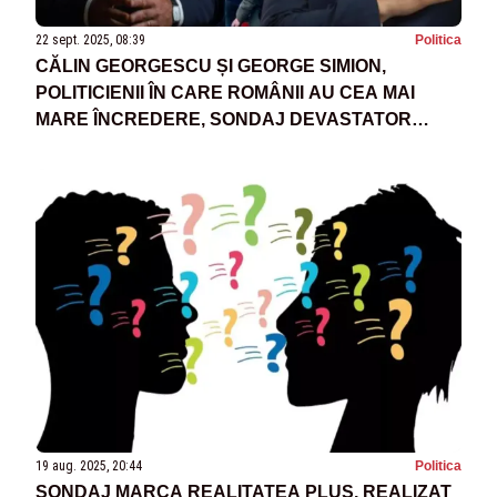
22 sept. 2025, 08:39
Politica
CĂLIN GEORGESCU ȘI GEORGE SIMION,
POLITICIENII ÎN CARE ROMÂNII AU CEA MAI
MARE ÎNCREDERE, SONDAJ DEVASTATOR
PENTRU SISTEM, BOLOJAN ESTE ÎN CĂDERE
LIBERĂ – CURS
19 aug. 2025, 20:44
Politica
SONDAJ MARCA REALITATEA PLUS, REALIZAT