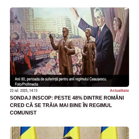
DREPT DE APEL ÎNCREDEREA POPULAȚIEI
22 iul. 2025, 14:13
Actualitate
SONDAJ INSCOP: PESTE 48% DINTRE ROMÂNI
CRED CĂ SE TRĂIA MAI BINE ÎN REGIMUL
COMUNIST