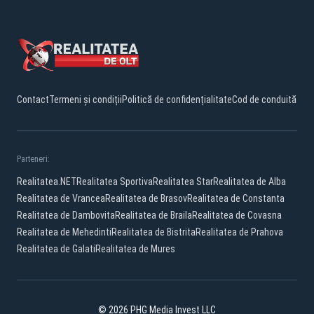
Contact
Termeni și condiții
Politică de confidențialitate
Cod de conduită
Parteneri:
Realitatea.NET
Realitatea Sportiva
Realitatea Star
Realitatea de Alba
Realitatea de Vrancea
Realitatea de Brasov
Realitatea de Constanta
Realitatea de Dambovita
Realitatea de Braila
Realitatea de Covasna
Realitatea de Mehedinti
Realitatea de Bistrita
Realitatea de Prahova
Realitatea de Galati
Realitatea de Mures
© 2026 PHG Media Invest LLC