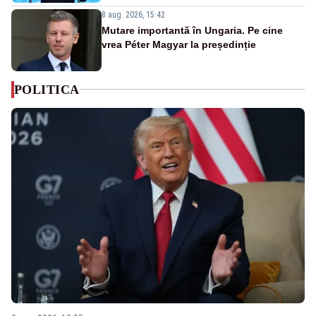
8 aug. 2026, 15:42
Mutare importantă în Ungaria. Pe cine
vrea Péter Magyar la președinție
POLITICA