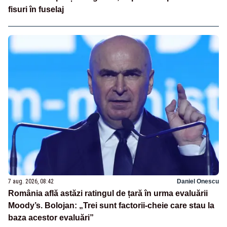
fisuri în fuselaj
7 aug. 2026, 08:42
Daniel Onescu
România află astăzi ratingul de țară în urma evaluării
Moody’s. Bolojan: „Trei sunt factorii-cheie care stau la
baza acestor evaluări”