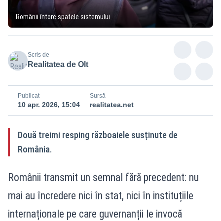
Românii întorc spatele sistemului
Scris de
Realitatea de Olt
Publicat
Sursă
10 apr. 2026, 15:04
realitatea.net
Două treimi resping războaiele susținute de
România.
Românii transmit un semnal fără precedent: nu
mai au încredere nici în stat, nici în instituțiile
internaționale pe care guvernanții le invocă