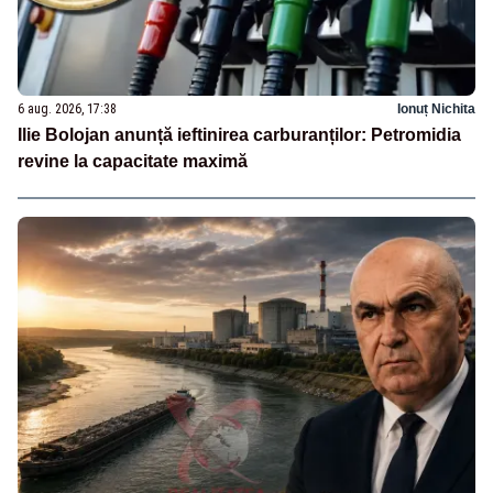
6 aug. 2026, 17:38
Ionuț Nichita
Ilie Bolojan anunță ieftinirea carburanților: Petromidia
revine la capacitate maximă