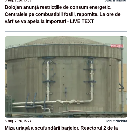
6 aug. 2026, 15:33
Stoica Marian
Bolojan anunță restricțiile de consum energetic.
Centralele pe combustibili fosili, repornite. La ore de
vârf se va apela la importuri - LIVE TEXT
6 aug. 2026, 15:24
Ionuț Nichita
Miza uriașă a scufundării barjelor. Reactorul 2 de la