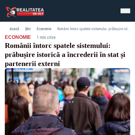
Acasă
Știri
Economie
Românii întorc spatele sistemului: prăbușire istorică a încrederii în stat și partenerii externi
·
ECONOMIE
1 min citire
Românii întorc spatele sistemului:
prăbușire istorică a încrederii în stat și
partenerii externi