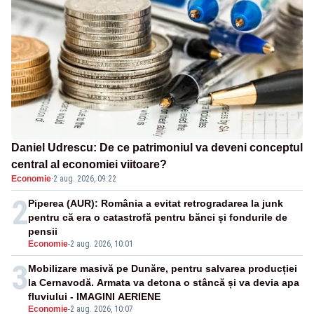
Daniel Udrescu: De ce patrimoniul va deveni conceptul
central al economiei viitoare?
Economie
·
2 aug. 2026, 09:22
2
Piperea (AUR): România a evitat retrogradarea la junk
pentru că era o catastrofă pentru bănci și fondurile de
pensii
Economie
-
2 aug. 2026, 10:01
3
Mobilizare masivă pe Dunăre, pentru salvarea producției
la Cernavodă. Armata va detona o stâncă și va devia apa
fluviului - IMAGINI AERIENE
Economie
-
2 aug. 2026, 10:07