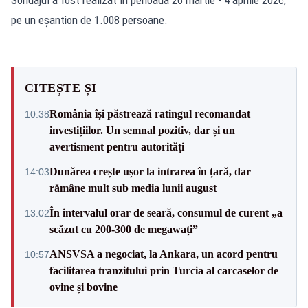
pe un eșantion de 1.008 persoane.
CITEȘTE ȘI
România își păstrează ratingul recomandat
10:38
investițiilor. Un semnal pozitiv, dar și un
avertisment pentru autorități
Dunărea crește ușor la intrarea în țară, dar
14:03
rămâne mult sub media lunii august
În intervalul orar de seară, consumul de curent „a
13:02
scăzut cu 200-300 de megawați”
ANSVSA a negociat, la Ankara, un acord pentru
10:57
facilitarea tranzitului prin Turcia al carcaselor de
ovine și bovine