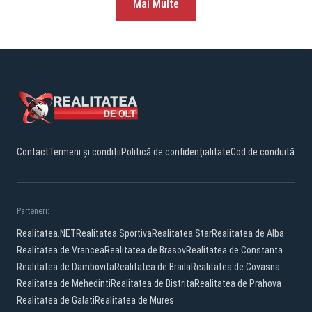
Mai Multe
Contact
Termeni și condiții
Politică de confidențialitate
Cod de conduită
Parteneri:
Realitatea.NET
Realitatea Sportiva
Realitatea Star
Realitatea de Alba
Realitatea de Vrancea
Realitatea de Brasov
Realitatea de Constanta
Realitatea de Dambovita
Realitatea de Braila
Realitatea de Covasna
Realitatea de Mehedinti
Realitatea de Bistrita
Realitatea de Prahova
Realitatea de Galati
Realitatea de Mures