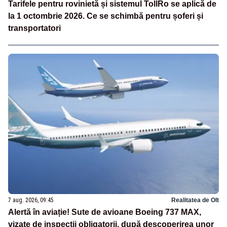
Tarifele pentru rovinietă și sistemul TollRo se aplică de
la 1 octombrie 2026. Ce se schimbă pentru șoferi și
transportatori
7 aug. 2026, 09:45
Realitatea de Olt
Alertă în aviație! Sute de avioane Boeing 737 MAX,
vizate de inspecții obligatorii, după descoperirea unor