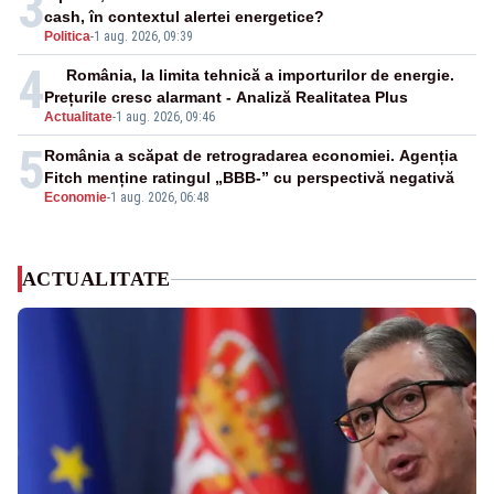
3
cash, în contextul alertei energetice?
Politica
-
1 aug. 2026, 09:39
4
România, la limita tehnică a importurilor de energie.
Prețurile cresc alarmant - Analiză Realitatea Plus
Actualitate
-
1 aug. 2026, 09:46
5
România a scăpat de retrogradarea economiei. Agenția
Fitch menține ratingul „BBB-” cu perspectivă negativă
Economie
-
1 aug. 2026, 06:48
ACTUALITATE