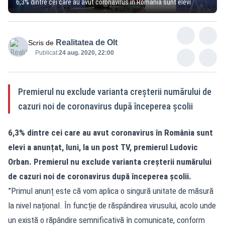
6,3% dintre cei care au avut coronavirus în România sunt elevi
Realitatea de Olt
Scris de
Publicat:
24 aug. 2020, 22:00
Premierul nu exclude varianta creșterii numărului de
cazuri noi de coronavirus după începerea școlii
6,3% dintre cei care au avut coronavirus în România sunt
elevi a anunțat, luni, la un post TV, premierul Ludovic
Orban. Premierul nu exclude varianta creșterii numărului
de cazuri noi de coronavirus după începerea școlii.
”Primul anunț este că vom aplica o singură unitate de măsură
la nivel național. În funcție de răspândirea virusului, acolo unde
un există o răpândire semnificativă în comunicate, conform