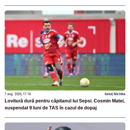
7 aug. 2026, 17:16
Ionuț Nichita
Lovitură dură pentru căpitanul lui Sepsi. Cosmin Matei,
suspendat 9 luni de TAS în cazul de dopaj