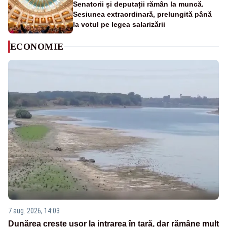
Senatorii și deputații rămân la muncă.
Sesiunea extraordinară, prelungită până
la votul pe legea salarizării
ECONOMIE
7 aug. 2026, 14:03
Dunărea crește ușor la intrarea în țară, dar rămâne mult