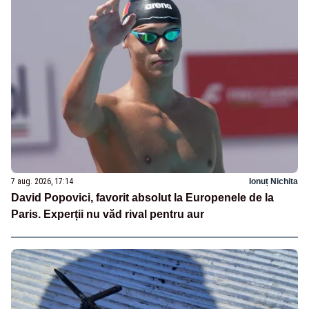
7 aug. 2026, 17:14
Ionuț Nichita
David Popovici, favorit absolut la Europenele de la
Paris. Experții nu văd rival pentru aur