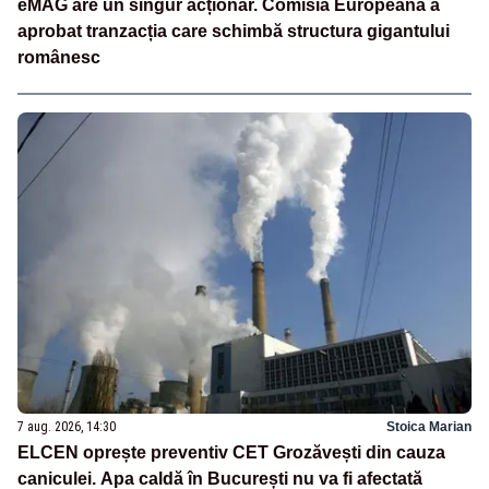
eMAG are un singur acționar. Comisia Europeană a
aprobat tranzacția care schimbă structura gigantului
românesc
7 aug. 2026, 14:30
Stoica Marian
ELCEN oprește preventiv CET Grozăvești din cauza
caniculei. Apa caldă în București nu va fi afectată