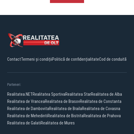
Contact
Termeni și condiții
Politică de confidențialitate
Cod de conduită
Parteneri:
Realitatea.NET
Realitatea Sportiva
Realitatea Star
Realitatea de Alba
Realitatea de Vrancea
Realitatea de Brasov
Realitatea de Constanta
Realitatea de Dambovita
Realitatea de Braila
Realitatea de Covasna
Realitatea de Mehedinti
Realitatea de Bistrita
Realitatea de Prahova
Realitatea de Galati
Realitatea de Mures