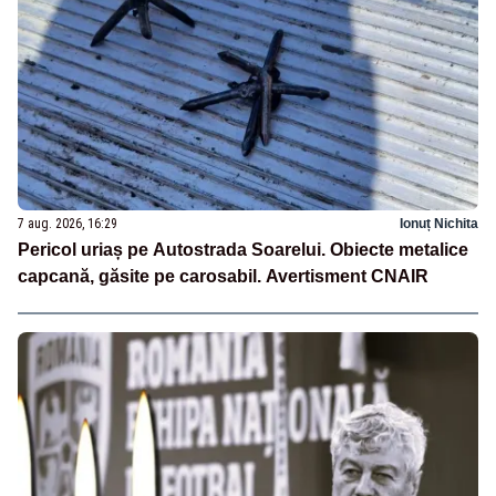
7 aug. 2026, 16:29
Ionuț Nichita
Pericol uriaș pe Autostrada Soarelui. Obiecte metalice
capcană, găsite pe carosabil. Avertisment CNAIR