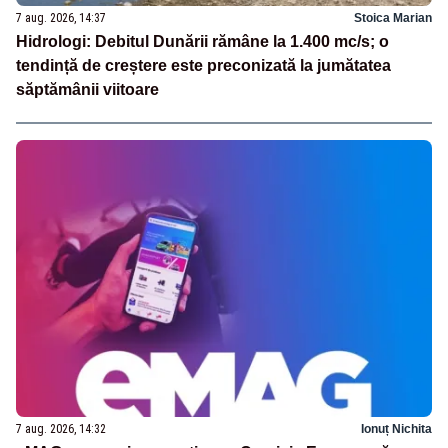
7 aug. 2026, 14:37
Stoica Marian
Hidrologi: Debitul Dunării rămâne la 1.400 mc/s; o
tendință de creștere este preconizată la jumătatea
săptămânii viitoare
7 aug. 2026, 14:32
Ionuț Nichita