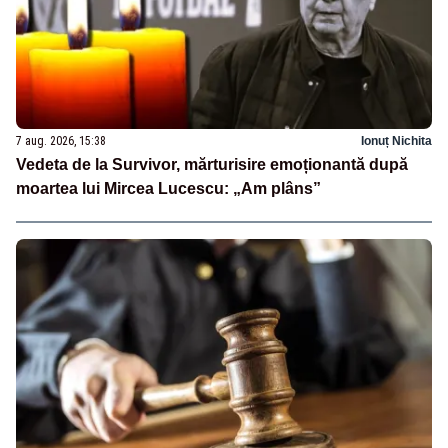
7 aug. 2026, 15:38
Ionuț Nichita
Vedeta de la Survivor, mărturisire emoționantă după
moartea lui Mircea Lucescu: „Am plâns”