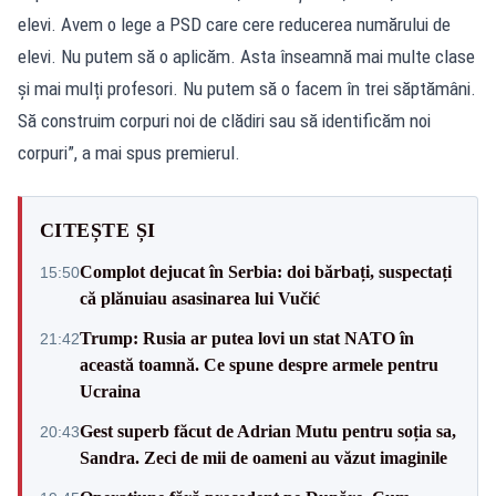
elevi. Avem o lege a PSD care cere reducerea numărului de
elevi. Nu putem să o aplicăm. Asta înseamnă mai multe clase
și mai mulți profesori. Nu putem să o facem în trei săptămâni.
Să construim corpuri noi de clădiri sau să identificăm noi
corpuri”, a mai spus premierul.
CITEȘTE ȘI
Complot dejucat în Serbia: doi bărbați, suspectați
15:50
că plănuiau asasinarea lui Vučić
Trump: Rusia ar putea lovi un stat NATO în
21:42
această toamnă. Ce spune despre armele pentru
Ucraina
Gest superb făcut de Adrian Mutu pentru soția sa,
20:43
Sandra. Zeci de mii de oameni au văzut imaginile