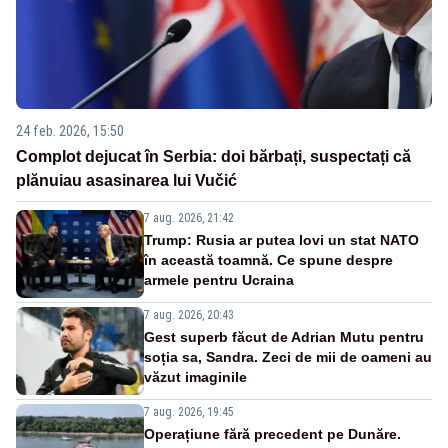
24 feb. 2026, 15:50
Complot dejucat în Serbia: doi bărbați, suspectați că
plănuiau asasinarea lui Vučić
7 aug. 2026, 21:42
Trump: Rusia ar putea lovi un stat NATO
în această toamnă. Ce spune despre
armele pentru Ucraina
7 aug. 2026, 20:43
Gest superb făcut de Adrian Mutu pentru
soția sa, Sandra. Zeci de mii de oameni au
văzut imaginile
7 aug. 2026, 19:45
Operațiune fără precedent pe Dunăre.