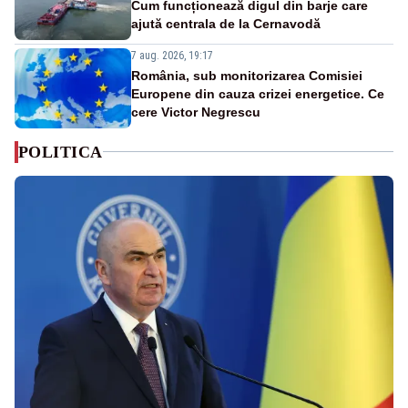
Cum funcționează digul din barje care
ajută centrala de la Cernavodă
7 aug. 2026, 19:17
România, sub monitorizarea Comisiei
Europene din cauza crizei energetice. Ce
cere Victor Negrescu
POLITICA