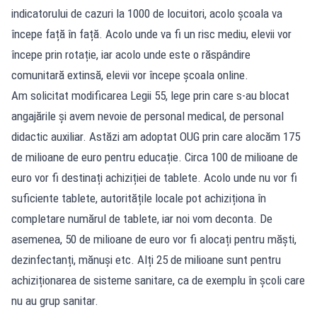
indicatorului de cazuri la 1000 de locuitori, acolo școala va
începe față în față. Acolo unde va fi un risc mediu, elevii vor
începe prin rotație, iar acolo unde este o răspândire
comunitară extinsă, elevii vor începe școala online.
Am solicitat modificarea Legii 55, lege prin care s-au blocat
angajările și avem nevoie de personal medical, de personal
didactic auxiliar. Astăzi am adoptat OUG prin care alocăm 175
de milioane de euro pentru educație. Circa 100 de milioane de
euro vor fi destinați achiziției de tablete. Acolo unde nu vor fi
suficiente tablete, autoritățile locale pot achiziționa în
completare numărul de tablete, iar noi vom deconta. De
asemenea, 50 de milioane de euro vor fi alocați pentru măști,
dezinfectanți, mănuși etc. Alți 25 de milioane sunt pentru
achiziționarea de sisteme sanitare, ca de exemplu în școli care
nu au grup sanitar.