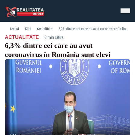
Acasă
Știri
Actualitate
6,3% dintre cei care au avut coronavirus în România sunt elevi
·
ACTUALITATE
3 min citire
6,3% dintre cei care au avut
coronavirus în România sunt elevi