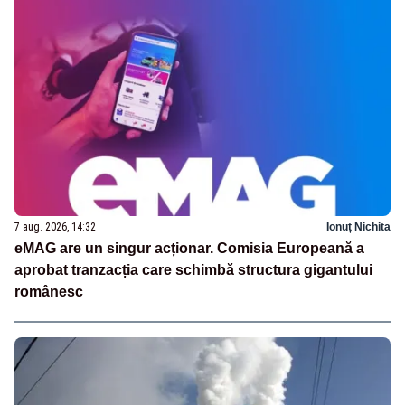
7 aug. 2026, 14:32
Ionuț Nichita
eMAG are un singur acționar. Comisia Europeană a
aprobat tranzacția care schimbă structura gigantului
românesc