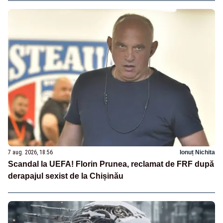
7 aug. 2026, 18:56
Ionuț Nichita
Scandal la UEFA! Florin Prunea, reclamat de FRF după
derapajul sexist de la Chișinău