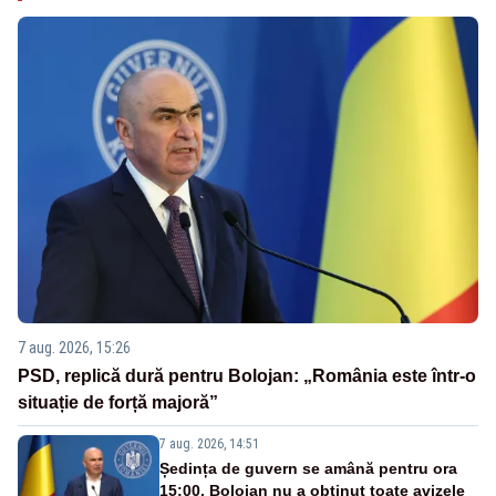
7 aug. 2026, 15:26
PSD, replică dură pentru Bolojan: „România este într-o
situație de forță majoră”
7 aug. 2026, 14:51
Ședința de guvern se amână pentru ora
15:00. Bolojan nu a obținut toate avizele