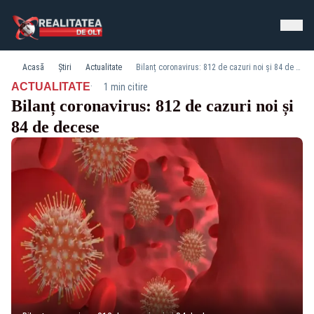
Acasă
Știri
Actualitate
Bilanț coronavirus: 812 de cazuri noi și 84 de decese
·
ACTUALITATE
1 min citire
Bilanț coronavirus: 812 de cazuri noi și
84 de decese