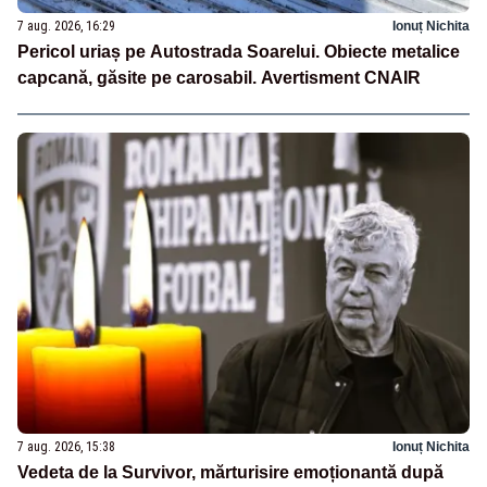
7 aug. 2026, 16:29
Ionuț Nichita
Pericol uriaș pe Autostrada Soarelui. Obiecte metalice
capcană, găsite pe carosabil. Avertisment CNAIR
7 aug. 2026, 15:38
Ionuț Nichita
Vedeta de la Survivor, mărturisire emoționantă după