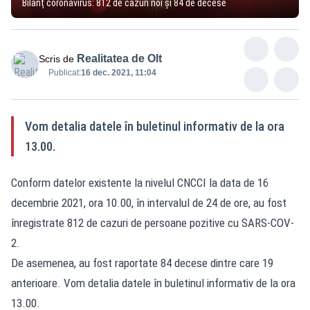
Bilanț coronavirus: 812 de cazuri noi și 84 de decese
Realitatea de Olt
Scris de
Publicat:
16 dec. 2021, 11:04
Vom detalia datele în buletinul informativ de la ora
13.00.
Conform datelor existente la nivelul CNCCI la data de 16
decembrie 2021, ora 10.00, în intervalul de 24 de ore, au fost
înregistrate 812 de cazuri de persoane pozitive cu SARS-COV-
2.
De asemenea, au fost raportate 84 decese dintre care 19
anterioare. Vom detalia datele în buletinul informativ de la ora
13.00.