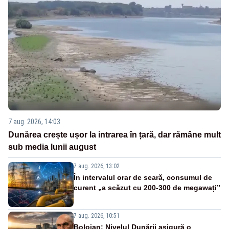
7 aug. 2026, 14:03
Dunărea crește ușor la intrarea în țară, dar rămâne mult
sub media lunii august
7 aug. 2026, 13:02
În intervalul orar de seară, consumul de
curent „a scăzut cu 200-300 de megawați”
7 aug. 2026, 10:51
Bolojan: Nivelul Dunării asigură o