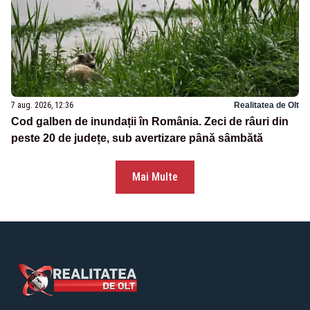
7 aug. 2026, 12:36
Realitatea de Olt
Cod galben de inundații în România. Zeci de râuri din
peste 20 de județe, sub avertizare până sâmbătă
Mai Multe