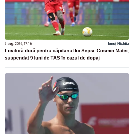
7 aug. 2026, 17:16
Ionuț Nichita
Lovitură dură pentru căpitanul lui Sepsi. Cosmin Matei,
suspendat 9 luni de TAS în cazul de dopaj