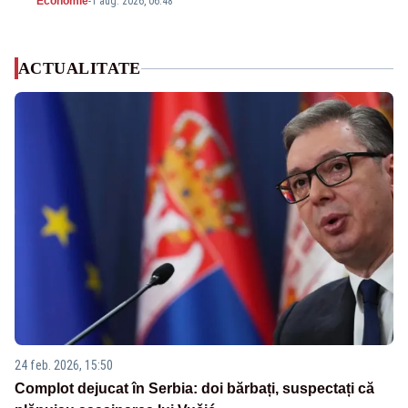
Economie
-
1 aug. 2026, 06:48
ACTUALITATE
24 feb. 2026, 15:50
Complot dejucat în Serbia: doi bărbați, suspectați că