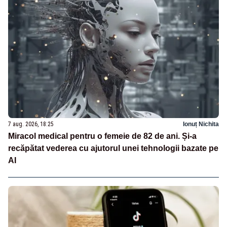
7 aug. 2026, 18:25
Ionuț Nichita
Miracol medical pentru o femeie de 82 de ani. Și-a
recăpătat vederea cu ajutorul unei tehnologii bazate pe
AI