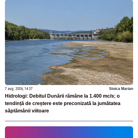
7 aug. 2026, 14:37
Stoica Marian
Hidrologi: Debitul Dunării rămâne la 1.400 mc/s; o
tendință de creștere este preconizată la jumătatea
săptămânii viitoare