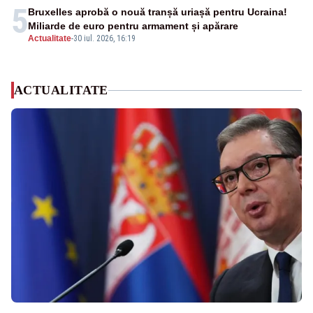
5
Bruxelles aprobă o nouă tranșă uriașă pentru Ucraina!
Miliarde de euro pentru armament și apărare
Actualitate
-
30 iul. 2026, 16:19
ACTUALITATE