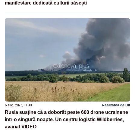
manifestare dedicată culturii săsești
6 aug. 2026, 11:43
Realitatea de Olt
Rusia susține că a doborât peste 600 drone ucrainene
într-o singură noapte. Un centru logistic Wildberries,
avariat VIDEO