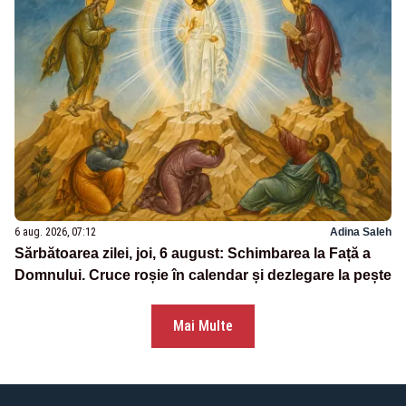
6 aug. 2026, 07:12
Adina Saleh
Sărbătoarea zilei, joi, 6 august: Schimbarea la Față a
Domnului. Cruce roșie în calendar și dezlegare la pește
Mai Multe