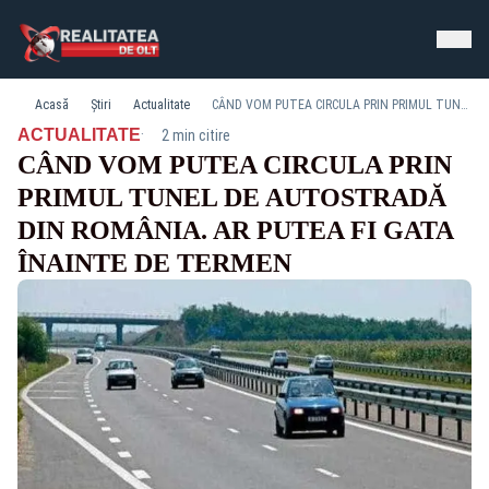
Acasă
Știri
Actualitate
CÂND VOM PUTEA CIRCULA PRIN PRIMUL TUNEL DE AUTOSTRADĂ DIN ROMÂNIA. AR PUTEA FI GATA ÎNAINTE DE TERMEN
·
ACTUALITATE
2 min citire
CÂND VOM PUTEA CIRCULA PRIN
PRIMUL TUNEL DE AUTOSTRADĂ
DIN ROMÂNIA. AR PUTEA FI GATA
ÎNAINTE DE TERMEN