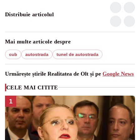
Distribuie articolul
Mai multe articole despre
cub
autostrada
tunel de autostrada
Urmărește știrile Realitatea de Olt și pe
Google News
CELE MAI CITITE
1