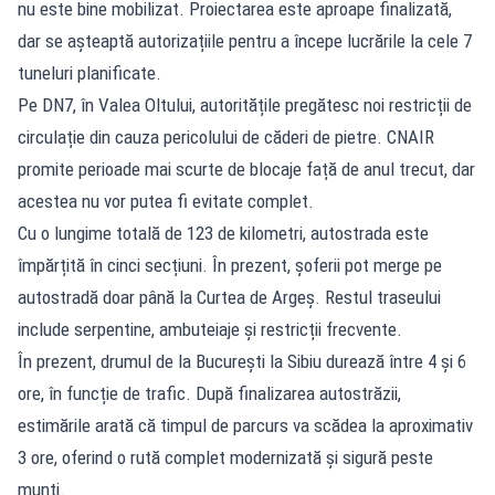
nu este bine mobilizat. Proiectarea este aproape finalizată,
dar se așteaptă autorizațiile pentru a începe lucrările la cele 7
tuneluri planificate.
Pe DN7, în Valea Oltului, autoritățile pregătesc noi restricții de
circulație din cauza pericolului de căderi de pietre. CNAIR
promite perioade mai scurte de blocaje față de anul trecut, dar
acestea nu vor putea fi evitate complet.
Cu o lungime totală de 123 de kilometri, autostrada este
împărțită în cinci secțiuni. În prezent, șoferii pot merge pe
autostradă doar până la Curtea de Argeș. Restul traseului
include serpentine, ambuteiaje și restricții frecvente.
În prezent, drumul de la București la Sibiu durează între 4 și 6
ore, în funcție de trafic. După finalizarea autostrăzii,
estimările arată că timpul de parcurs va scădea la aproximativ
3 ore, oferind o rută complet modernizată și sigură peste
munți.