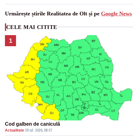
Urmărește știrile Realitatea de Olt și pe
Google News
CELE MAI CITITE
1
Cod galben de caniculă
Actualitate
·
30 iul. 2026, 08:57