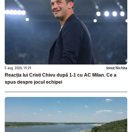
5 aug. 2026, 19:29
Ionuț Nichita
Reacția lui Cristi Chivu după 1-1 cu AC Milan. Ce a
spus despre jocul echipei