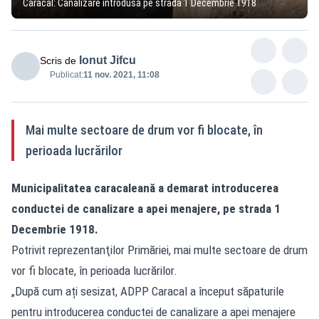
Caracal: Canalizare introdusă pe strada 1 Decembrie 1918
Ionut Jifcu
Scris de
Publicat:
11 nov. 2021, 11:08
Mai multe sectoare de drum vor fi blocate, în
perioada lucrărilor
Municipalitatea caracaleană a demarat introducerea
conductei de canalizare a apei menajere, pe strada 1
Decembrie 1918.
Potrivit reprezentanţilor Primăriei, mai multe sectoare de drum
vor fi blocate, în perioada lucrărilor.
„După cum ați sesizat, ADPP Caracal a început săpaturile
pentru introducerea conductei de canalizare a apei menajere