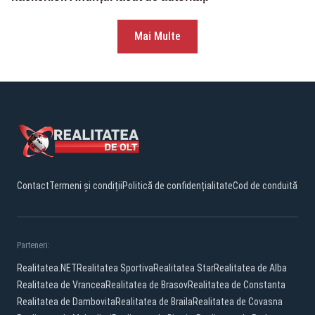
Mai Multe
Contact
Termeni și condiții
Politică de confidențialitate
Cod de conduită
Parteneri:
Realitatea.NET
Realitatea Sportiva
Realitatea Star
Realitatea de Alba
Realitatea de Vrancea
Realitatea de Brasov
Realitatea de Constanta
Realitatea de Dambovita
Realitatea de Braila
Realitatea de Covasna