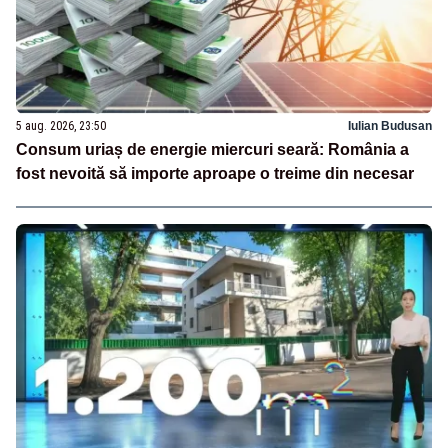
5 aug. 2026, 23:50
Iulian Budusan
Consum uriaș de energie miercuri seară: România a
fost nevoită să importe aproape o treime din necesar