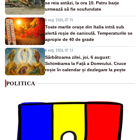
se reia astăzi, la ora 10. Patru barje
urmează să fie scufundate
6 aug. 2026, 07:15
Toate marile orașe din Italia intră sub
alertă roșie de caniculă. Temperaturile se
apropie de 40 de grade
6 aug. 2026, 07:12
Sărbătoarea zilei, joi, 6 august:
Schimbarea la Față a Domnului. Cruce
roșie în calendar și dezlegare la pește
POLITICA