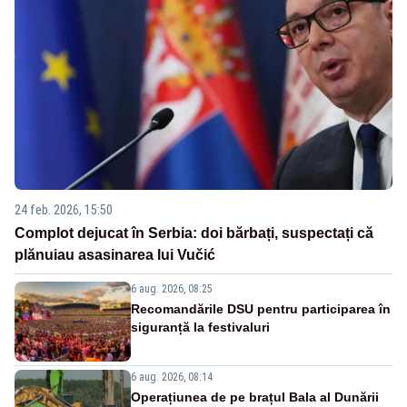
24 feb. 2026, 15:50
Complot dejucat în Serbia: doi bărbați, suspectați că
plănuiau asasinarea lui Vučić
6 aug. 2026, 08:25
Recomandările DSU pentru participarea în
siguranță la festivaluri
6 aug. 2026, 08:14
Operațiunea de pe brațul Bala al Dunării