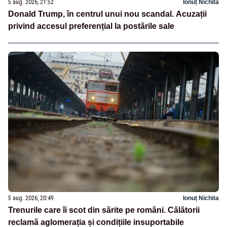
5 aug. 2026, 21:52
Ionuț Nichita
Donald Trump, în centrul unui nou scandal. Acuzații
privind accesul preferențial la postările sale
5 aug. 2026, 20:49
Ionuț Nichita
Trenurile care îi scot din sărite pe români. Călătorii
reclamă aglomerația și condițiile insuportabile