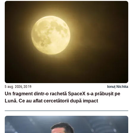
5 aug. 2026, 20:19
Ionuț Nichita
Un fragment dintr-o rachetă SpaceX s-a prăbușit pe
Lună. Ce au aflat cercetătorii după impact