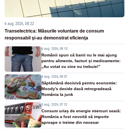
6 aug. 2026, 08:22
Transelectrica: Măsurile voluntare de consum
responsabil şi-au demonstrat eficienţa
6 aug. 2026, 08:10
Românii spun că banii nu le mai ajung
pentru alimente, facturi și medicamente:
„Au votat cu cine nu trebuie!”
6 aug. 2026, 08:07
Săptămână decisivă pentru economie:
Moody’s decide dacă retrogradează
România la junk
6 aug. 2026, 07:32
Consum uriaș de energie miercuri seară:
România a fost nevoită să importe
aproape o treime din necesar