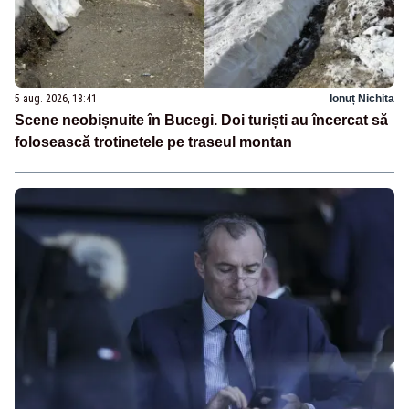
5 aug. 2026, 18:41
Ionuț Nichita
Scene neobișnuite în Bucegi. Doi turiști au încercat să
folosească trotinetele pe traseul montan