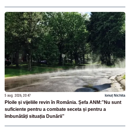
5 aug. 2026, 20:47
Ionuț Nichita
Ploile și vijeliile revin în România. Șefa ANM:”Nu sunt
suficiente pentru a combate seceta și pentru a
îmbunătăți situația Dunării”