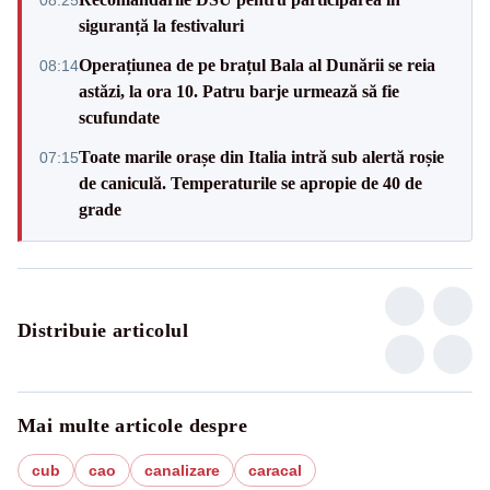
siguranță la festivaluri
Operațiunea de pe brațul Bala al Dunării se reia
08:14
astăzi, la ora 10. Patru barje urmează să fie
scufundate
Toate marile orașe din Italia intră sub alertă roșie
07:15
de caniculă. Temperaturile se apropie de 40 de
grade
Distribuie articolul
Mai multe articole despre
cub
cao
canalizare
caracal