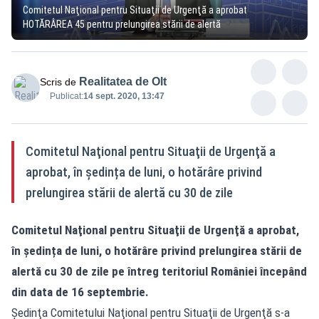
Comitetul Naţional pentru Situaţii de Urgenţă a aprobat
HOTĂRÂREA 45 pentru prelungirea stării de alertă
Realitatea de Olt
Scris de
Publicat:
14 sept. 2020, 13:47
Comitetul Naţional pentru Situaţii de Urgenţă a
aprobat, în ședința de luni, o hotărâre privind
prelungirea stării de alertă cu 30 de zile
Comitetul Naţional pentru Situaţii de Urgenţă a aprobat,
în ședința de luni, o hotărâre privind prelungirea stării de
alertă cu 30 de zile pe întreg teritoriul României începând
din data de 16 septembrie.
Şedinţa Comitetului Naţional pentru Situaţii de Urgenţă s-a