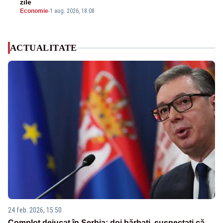
zile
Economie
-
1 aug. 2026, 18:08
ACTUALITATE
24 feb. 2026, 15:50
Complot dejucat în Serbia: doi bărbați, suspectați că