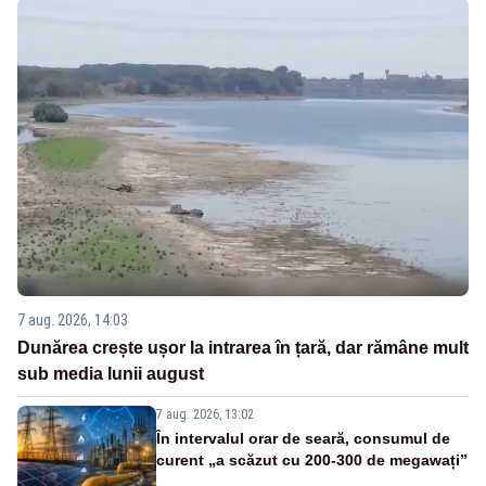
7 aug. 2026, 14:03
Dunărea crește ușor la intrarea în țară, dar rămâne mult
sub media lunii august
7 aug. 2026, 13:02
În intervalul orar de seară, consumul de
curent „a scăzut cu 200-300 de megawați”