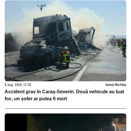
8 aug. 2026, 12:30
Ionuț Nichita
Accident grav în Caraș-Severin. Două vehicule au luat
foc, un șofer ar putea fi mort