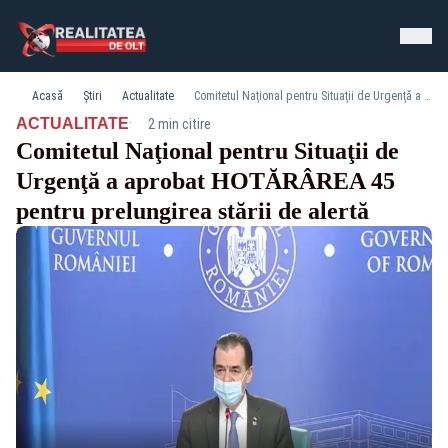
Acasă
Știri
Actualitate
Comitetul Naţional pentru Situaţii de Urgenţă a aprobat HOTĂRÂREA 45 pentru prelungirea stării de alertă
·
ACTUALITATE
2 min citire
Comitetul Naţional pentru Situaţii de
Urgenţă a aprobat HOTĂRÂREA 45
pentru prelungirea stării de alertă