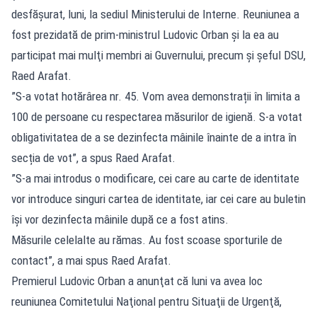
desfășurat, luni, la sediul Ministerului de Interne. Reuniunea a
fost prezidată de prim-ministrul Ludovic Orban şi la ea au
participat mai mulţi membri ai Guvernului, precum şi şeful DSU,
Raed Arafat.
”S-a votat hotărârea nr. 45. Vom avea demonstrații în limita a
100 de persoane cu respectarea măsurilor de igienă. S-a votat
obligativitatea de a se dezinfecta mâinile înainte de a intra în
secția de vot”, a spus Raed Arafat.
”S-a mai introdus o modificare, cei care au carte de identitate
vor introduce singuri cartea de identitate, iar cei care au buletin
își vor dezinfecta mâinile după ce a fost atins.
Măsurile celelalte au rămas. Au fost scoase sporturile de
contact”, a mai spus Raed Arafat.
Premierul Ludovic Orban a anunţat că luni va avea loc
reuniunea Comitetului Naţional pentru Situaţii de Urgenţă,