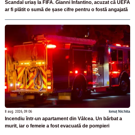
Scandal uriaș la FIFA. Gianni Infantino, acuzat că UEFA
ar fi plătit o sumă de șase cifre pentru o fostă angajată
8 aug. 2026, 09:06
Ionuț Nichita
Incendiu într-un apartament din Vâlcea. Un bărbat a
murit, iar o femeie a fost evacuată de pompieri