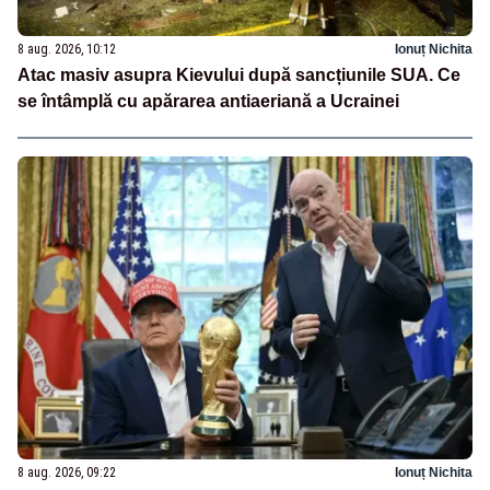
8 aug. 2026, 10:12
Ionuț Nichita
Atac masiv asupra Kievului după sancțiunile SUA. Ce
se întâmplă cu apărarea antiaeriană a Ucrainei
8 aug. 2026, 09:22
Ionuț Nichita