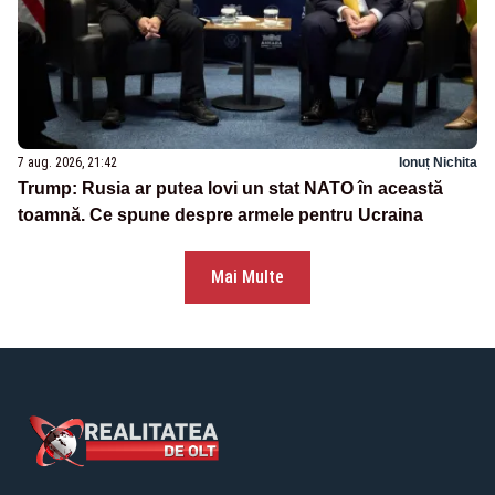
7 aug. 2026, 21:42
Ionuț Nichita
Trump: Rusia ar putea lovi un stat NATO în această
toamnă. Ce spune despre armele pentru Ucraina
Mai Multe