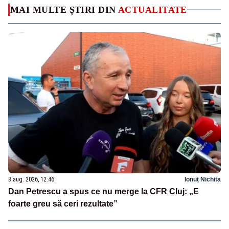
MAI MULTE ȘTIRI DIN
ACTUALITATE
8 aug. 2026, 12:46
Ionuț Nichita
Dan Petrescu a spus ce nu merge la CFR Cluj: „E
foarte greu să ceri rezultate”