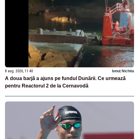
8 aug. 2026, 11:40
Ionuț Nichita
A doua barjă a ajuns pe fundul Dunării. Ce urmează
pentru Reactorul 2 de la Cernavodă