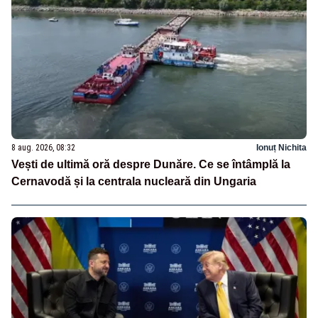
8 aug. 2026, 08:32
Ionuț Nichita
Vești de ultimă oră despre Dunăre. Ce se întâmplă la
Cernavodă și la centrala nucleară din Ungaria