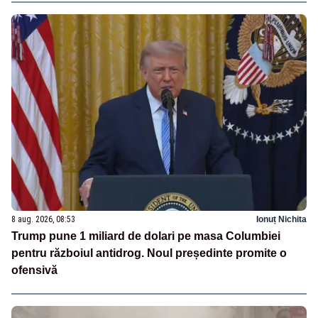
8 aug. 2026, 08:53
Ionuț Nichita
Trump pune 1 miliard de dolari pe masa Columbiei
pentru războiul antidrog. Noul președinte promite o
ofensivă