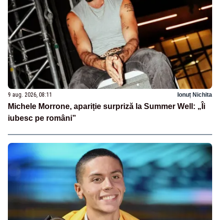
9 aug. 2026, 08:11
Ionuț Nichita
Michele Morrone, apariție surpriză la Summer Well: „Îi
iubesc pe români”