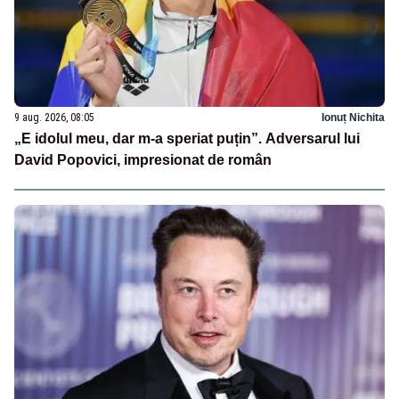
9 aug. 2026, 08:05
Ionuț Nichita
„E idolul meu, dar m-a speriat puțin”. Adversarul lui
David Popovici, impresionat de român