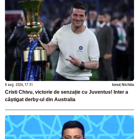
8 aug. 2026, 17:31
Ionuț Nichita
Cristi Chivu, victorie de senzație cu Juventus! Inter a
câștigat derby-ul din Australia