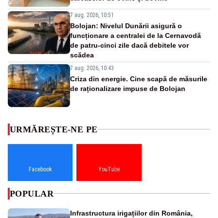
7 aug. 2026, 10:51
Bolojan: Nivelul Dunării asigură o
funcționare a centralei de la Cernavodă
de patru-cinci zile dacă debitele vor
scădea
7 aug. 2026, 10:43
Criza din energie. Cine scapă de măsurile
de raționalizare impuse de Bolojan
URMĂREȘTE-NE PE
Facebook
YouTube
POPULAR
Infrastructura irigațiilor din România,