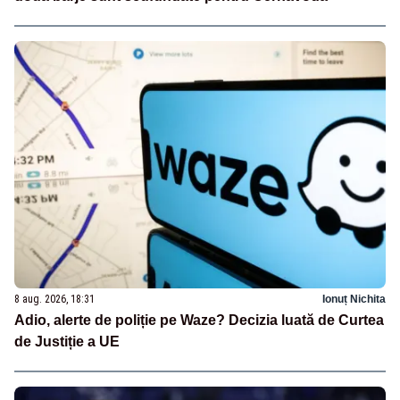
8 aug. 2026, 18:31
Ionuț Nichita
Adio, alerte de poliție pe Waze? Decizia luată de Curtea
de Justiție a UE