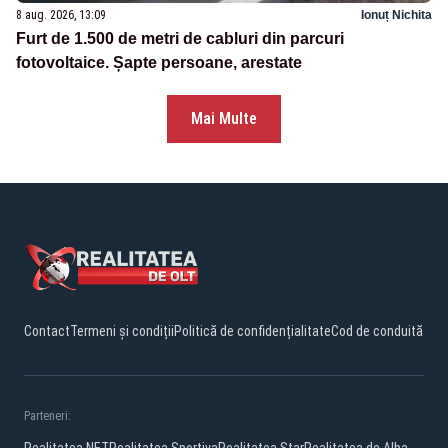
8 aug. 2026, 13:09
Ionuț Nichita
Furt de 1.500 de metri de cabluri din parcuri
fotovoltaice. Șapte persoane, arestate
Mai Multe
Contact
Termeni și condiții
Politică de confidențialitate
Cod de conduită
Parteneri:
Realitatea.NET
Realitatea Sportiva
Realitatea Star
Realitatea de Alba