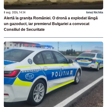
8 aug. 2026, 14:34
Ionuț Nichita
Alertă la granița României. O dronă a explodat lângă
un gazoduct, iar premierul Bulgariei a convocat
Consiliul de Securitate