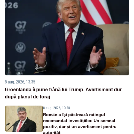
8 aug. 2026, 13:35
Groenlanda îi pune frână lui Trump. Avertisment dur
după planul de foraj
8 aug. 2026, 10:38
România își păstrează ratingul
recomandat investițiilor. Un semnal
pozitiv, dar și un avertisment pentru
autorități