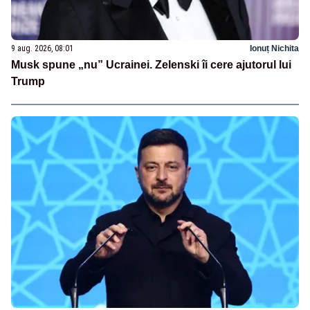
9 aug. 2026, 08:01
Ionuț Nichita
Musk spune „nu” Ucrainei. Zelenski îi cere ajutorul lui
Trump