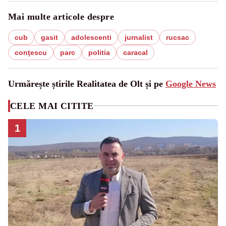
Mai multe articole despre
cub
gasit
adolescenti
jurnalist
rucsac
conţescu
parc
politia
caracal
Urmărește știrile Realitatea de Olt și pe
Google News
CELE MAI CITITE
1