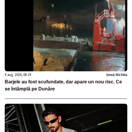
9 aug. 2026, 08:29
Ionuț Nichita
Barjele au fost scufundate, dar apare un nou risc. Ce
se întâmplă pe Dunăre