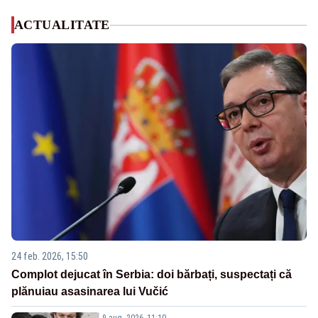
ACTUALITATE
24 feb. 2026, 15:50
Complot dejucat în Serbia: doi bărbați, suspectați că
plănuiau asasinarea lui Vučić
9 aug. 2026, 11:10