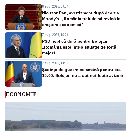
8 aug. 2026, 08:51
Nicușor Dan, avertisment după decizia
Moody’s: „România trebuie să revină la
creștere economică”
7 aug. 2026, 15:26
PSD, replică dură pentru Bolojan:
„România este într-o situație de forță
majoră”
7 aug. 2026, 14:51
Ședința de guvern se amână pentru ora
15:00. Bolojan nu a obținut toate avizele
ECONOMIE