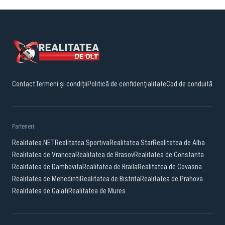
Contact
Termeni și condiții
Politică de confidențialitate
Cod de conduită
Parteneri:
Realitatea.NET
Realitatea Sportiva
Realitatea Star
Realitatea de Alba
Realitatea de Vrancea
Realitatea de Brasov
Realitatea de Constanta
Realitatea de Dambovita
Realitatea de Braila
Realitatea de Covasna
Realitatea de Mehedinti
Realitatea de Bistrita
Realitatea de Prahova
Realitatea de Galati
Realitatea de Mures