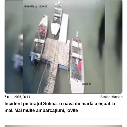
7 aug. 2026, 08:13
Stoica Marian
Incident pe brațul Sulina: o navă de marfă a eșuat la
mal. Mai multe ambarcațiuni, lovite