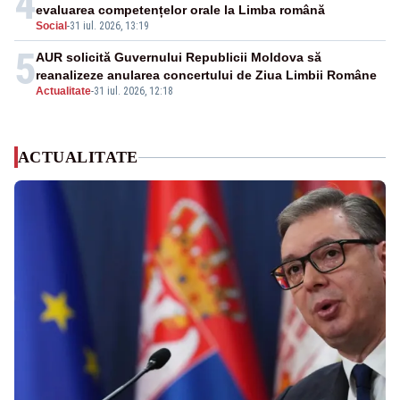
4
evaluarea competențelor orale la Limba română
Social
-
31 iul. 2026, 13:19
5
AUR solicită Guvernului Republicii Moldova să
reanalizeze anularea concertului de Ziua Limbii Române
Actualitate
-
31 iul. 2026, 12:18
ACTUALITATE