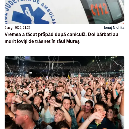
6 aug. 2026, 21:39
Ionuț Nichita
Vremea a făcut prăpăd după caniculă. Doi bărbați au
murit loviți de trăsnet în râul Mureș