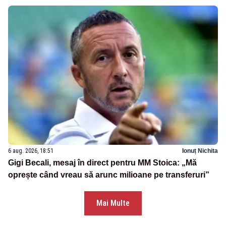
6 aug. 2026, 18:51
Ionuț Nichita
Gigi Becali, mesaj în direct pentru MM Stoica: „Mă
oprește când vreau să arunc milioane pe transferuri”
Mai Multe