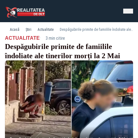
Acasă
Știri
Actualitate
Despăgubirile primite de famiilile îndoliate ale tinerilor morți la 2 Mai
·
ACTUALITATE
3 min citire
Despăgubirile primite de famiilile
îndoliate ale tinerilor morți la 2 Mai