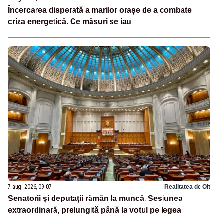
Încercarea disperată a marilor orașe de a combate
criza energetică. Ce măsuri se iau
7 aug. 2026, 09:07
Realitatea de Olt
Senatorii și deputații rămân la muncă. Sesiunea
extraordinară, prelungită până la votul pe legea