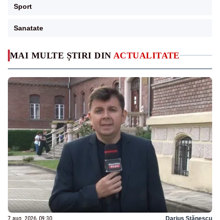
Sport
Sanatate
MAI MULTE ȘTIRI DIN
ACTUALITATE
7 aug. 2026, 09:30
Darius Stănescu