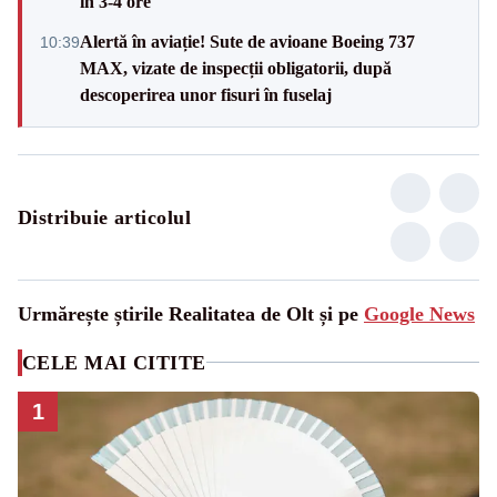
în 3-4 ore
Alertă în aviație! Sute de avioane Boeing 737
10:39
MAX, vizate de inspecții obligatorii, după
descoperirea unor fisuri în fuselaj
Distribuie articolul
Urmărește știrile Realitatea de Olt și pe
Google News
CELE MAI CITITE
1