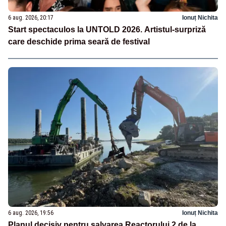
6 aug. 2026, 20:17
Ionuț Nichita
Start spectaculos la UNTOLD 2026. Artistul-surpriză
care deschide prima seară de festival
6 aug. 2026, 19:56
Ionuț Nichita
Planul decisiv pentru salvarea Reactorului 2 de la