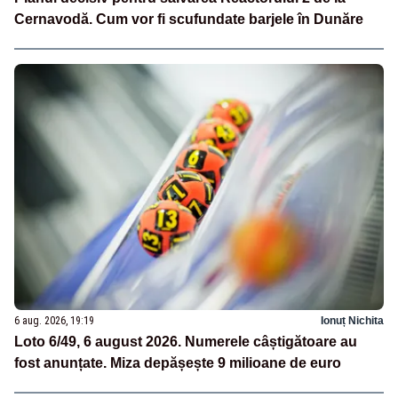
Cernavodă. Cum vor fi scufundate barjele în Dunăre
6 aug. 2026, 19:19
Ionuț Nichita
Loto 6/49, 6 august 2026. Numerele câștigătoare au
fost anunțate. Miza depășește 9 milioane de euro