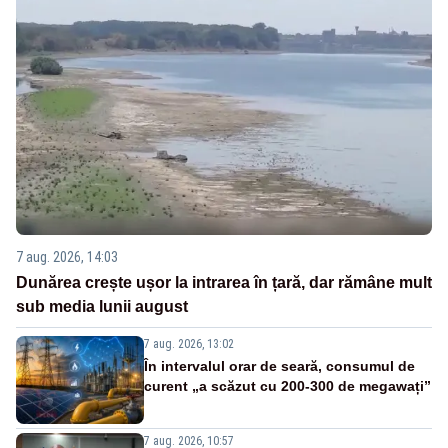
7 aug. 2026, 14:03
Dunărea crește ușor la intrarea în țară, dar rămâne mult
sub media lunii august
7 aug. 2026, 13:02
În intervalul orar de seară, consumul de
curent „a scăzut cu 200-300 de megawați”
7 aug. 2026, 10:57