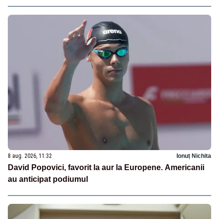
8 aug. 2026, 11:32
Ionuț Nichita
David Popovici, favorit la aur la Europene. Americanii
au anticipat podiumul