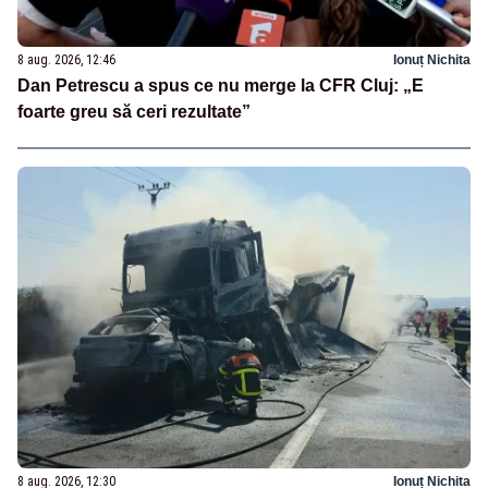
8 aug. 2026, 12:46
Ionuț Nichita
Dan Petrescu a spus ce nu merge la CFR Cluj: „E
foarte greu să ceri rezultate”
8 aug. 2026, 12:30
Ionuț Nichita