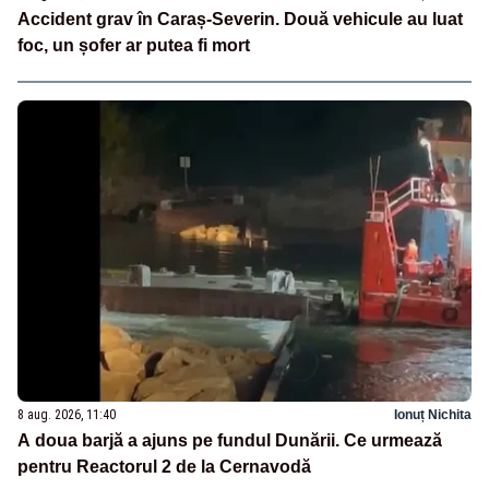
Accident grav în Caraș-Severin. Două vehicule au luat
foc, un șofer ar putea fi mort
8 aug. 2026, 11:40
Ionuț Nichita
A doua barjă a ajuns pe fundul Dunării. Ce urmează
pentru Reactorul 2 de la Cernavodă