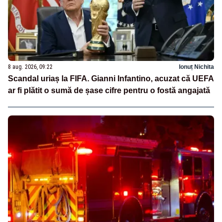
8 aug. 2026, 09:22
Ionuț Nichita
Scandal uriaș la FIFA. Gianni Infantino, acuzat că UEFA
ar fi plătit o sumă de șase cifre pentru o fostă angajată