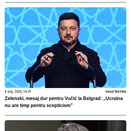
8 aug. 2026, 16:39
Ionuț Nichita
Zelenski, mesaj dur pentru Vučić la Belgrad: „Ucraina
nu are timp pentru scepticism”