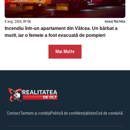
8 aug. 2026, 09:06
Ionuț Nichita
Incendiu într-un apartament din Vâlcea. Un bărbat a
murit, iar o femeie a fost evacuată de pompieri
Mai Multe
Contact
Termeni și condiții
Politică de confidențialitate
Cod de conduită