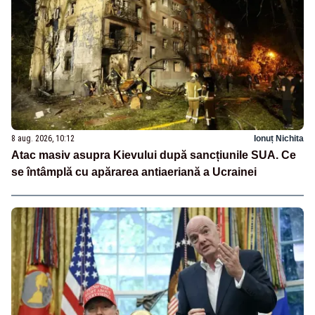
8 aug. 2026, 10:12
Ionuț Nichita
Atac masiv asupra Kievului după sancțiunile SUA. Ce
se întâmplă cu apărarea antiaeriană a Ucrainei