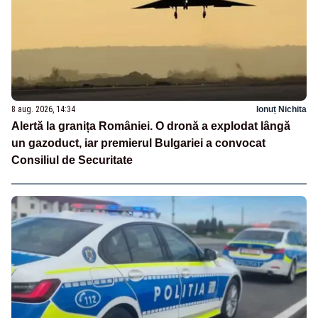
8 aug. 2026, 14:34
Ionuț Nichita
Alertă la granița României. O dronă a explodat lângă
un gazoduct, iar premierul Bulgariei a convocat
Consiliul de Securitate