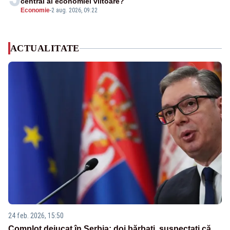
central al economiei viitoare?
Economie
-
2 aug. 2026, 09:22
ACTUALITATE
24 feb. 2026, 15:50
Complot dejucat în Serbia: doi bărbați, suspectați că