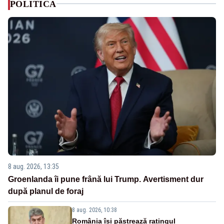
POLITICA
8 aug. 2026, 13:35
Groenlanda îi pune frână lui Trump. Avertisment dur
după planul de foraj
8 aug. 2026, 10:38
România își păstrează ratingul