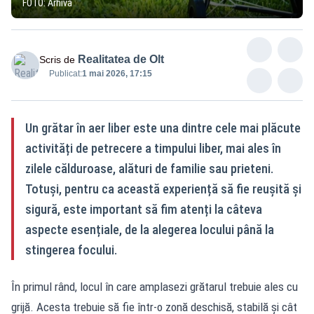
FOTO: Arhivă
Realitatea de Olt
Scris de
Publicat:
1 mai 2026, 17:15
Un grătar în aer liber este una dintre cele mai plăcute
activități de petrecere a timpului liber, mai ales în
zilele călduroase, alături de familie sau prieteni.
Totuși, pentru ca această experiență să fie reușită și
sigură, este important să fim atenți la câteva
aspecte esențiale, de la alegerea locului până la
stingerea focului.
În primul rând, locul în care amplasezi grătarul trebuie ales cu
grijă. Acesta trebuie să fie într-o zonă deschisă, stabilă și cât