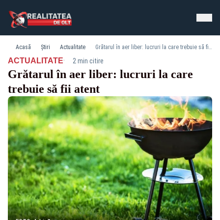
Acasă
Știri
Actualitate
Grătarul în aer liber: lucruri la care trebuie să fii atent
·
ACTUALITATE
2 min citire
Grătarul în aer liber: lucruri la care
trebuie să fii atent